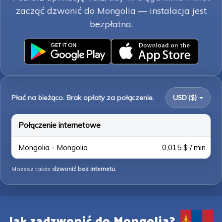
zacząć dzwonić do Mongolia — instalacja jest
bezpłatna.
Płać na bieżąco. Brak opłaty za połączenie.
USD ($)
Połączenie internetowe
Mongolia - Mongolia
0,015 $ / min.
Możesz także
dzwonić bez internetu
.
Jak zadzwonić do Mongolia?