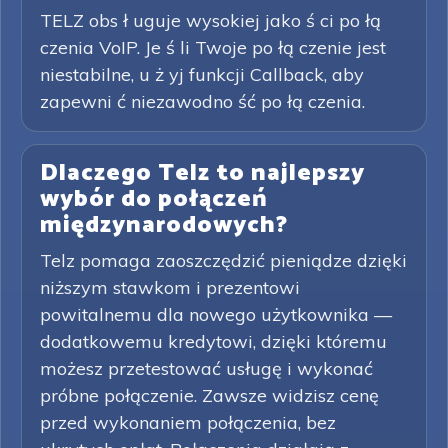
TELZ obs ł uguje wysokiej jako ś ci po łą
czenia VoIP. Je ś li Twoje po łą czenie jest
niestabilne, u ż yj funkcji Callback, aby
zapewni ć niezawodno ść po łą czenia.
Dlaczego Telz to najlepszy
wybór do połączeń
międzynarodowych?
Telz pomaga zaoszczędzić pieniądze dzięki
niższym stawkom i prezentowi
powitalnemu dla nowego użytkownika —
dodatkowemu kredytowi, dzięki któremu
możesz przetestować usługę i wykonać
próbne połączenie. Zawsze widzisz cenę
przed wykonaniem połączenia, bez