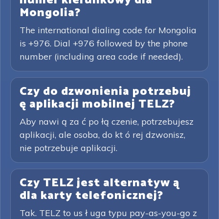
numer kierunkowy dla
Mongolia?
The international dialing code for Mongolia
is +976. Dial +976 followed by the phone
number (including area code if needed).
Czy do dzwonienia potrzebuj
ę aplikacji mobilnej TELZ?
Aby nawi ą za ć po łą czenie, potrzebujesz
aplikacji, ale osoba, do kt ó rej dzwonisz,
nie potrzebuje aplikacji.
Czy TELZ jest alternatyw ą
dla karty telefonicznej?
Tak. TELZ to us ł uga typu pay-as-you-go z