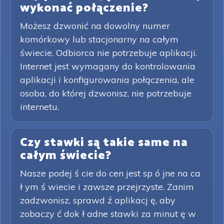
wykonać połączenie?
Możesz dzwonić na dowolny numer
komórkowy lub stacjonarny na całym
świecie. Odbiorca nie potrzebuje aplikacji.
Internet jest wymagany do kontrolowania
aplikacji i konfigurowania połączenia, ale
osoba, do której dzwonisz, nie potrzebuje
internetu.
Czy stawki są takie same na
całym świecie?
Nasze podej ś cie do cen jest sp ó jne na ca
ł ym ś wiecie i zawsze przejrzyste. Zanim
zadzwonisz, sprawd ź aplikacj ę, aby
zobaczy ć dok ł adne stawki za minut ę w