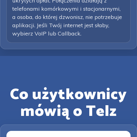
ukrytych opłat. Połączenia działają z
telefonami komórkowymi i stacjonarnymi,
a osoba, do której dzwonisz, nie potrzebuje
aplikacji. Jeśli Twój internet jest słaby,
wybierz VoIP lub Callback.
Co użytkownicy
mówią o Telz