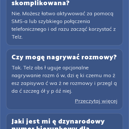
skomplikowana?
Nie. Możesz łatwo aktywować za pomocą
SMS-a lub szybkiego połączenia
telefonicznego i od razu zacząć korzystać z
Telz.
Czy mogę nagrywać rozmowy?
Tak. Telz obs ł uguje opcjonalne
nagrywanie rozm ó w, dzi ę ki czemu mo ż
esz zapisywa ć wa ż ne rozmowy i przegl ą
da ć szczeg ół y p óź niej.
Przeczytaj więcej
Jaki jest mi ę dzynarodowy