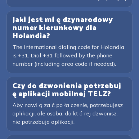
Jaki jest mi ę dzynarodowy
numer kierunkowy dla
Holandia?
The international dialing code for Holandia
is +31. Dial +31 followed by the phone
number (including area code if needed).
Czy do dzwonienia potrzebuj
ę aplikacji mobilnej TELZ?
Aby nawi ą za ć po łą czenie, potrzebujesz
aplikacji, ale osoba, do kt ó rej dzwonisz,
nie potrzebuje aplikacji.