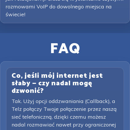
rozmowami VoIP do dowolnego miejsca na
świecie!
FAQ
Co, jeśli mój internet jest
słaby — czy nadal mogę
dzwonić?
Tak. Użyj opcji oddzwaniania (Callback), a
Telz połączy Twoje połączenie przez naszą
sieć telefoniczną, dzięki czemu możesz
nadal rozmawiać nawet przy ograniczonej