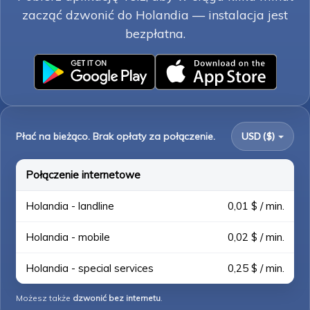
zacząć dzwonić do Holandia — instalacja jest
bezpłatna.
Płać na bieżąco. Brak opłaty za połączenie.
USD ($)
Połączenie internetowe
Holandia - landline
0,01 $ / min.
Holandia - mobile
0,02 $ / min.
Holandia - special services
0,25 $ / min.
Możesz także
dzwonić bez internetu
.