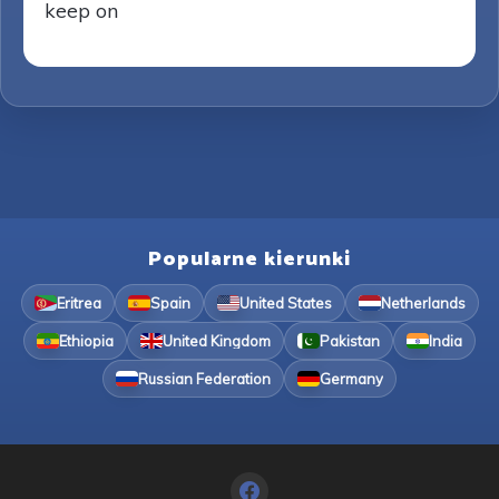
keep on
Popularne kierunki
Eritrea
Spain
United States
Netherlands
Ethiopia
United Kingdom
Pakistan
India
Russian Federation
Germany