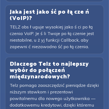
Jaka jest jako ść po łą cze ń
(VoIP)?
TELZ obs ł uguje wysokiej jako ś ci po łą
czenia VoIP. Je ś li Twoje po łą czenie jest
niestabilne, u ż yj funkcji Callback, aby
zapewni ć niezawodno ść po łą czenia.
Dlaczego Telz to najlepszy
wybór do połączeń
międzynarodowych?
Telz pomaga zaoszczędzić pieniądze dzięki
niższym stawkom i prezentowi
powitalnemu dla nowego użytkownika —
dodatkowemu kredytowi, dzięki któremu