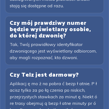
stają się dostępne od razu.
Czy mój prawdziwy numer
będzie wyświetlany osobie,
do której dzwonię?
Tak, Twój prawidłowy identyfikator
dzwoniącego jest wyświetlany odbiorcom,
aby mogli rozpoznać, kto dzwoni.
Czy Telz jest darmowy?
Aplikacj ę mo ż na pobra ć bezp ł atnie. P ł
acisz tylko za po łą czenia po niskich,
przejrzystych stawkach za minut ę. Niekt ó
re trasy obejmuj ą bezp ł atne minuty pr ó