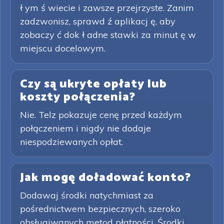
ł ym ś wiecie i zawsze przejrzyste. Zanim
zadzwonisz, sprawd ź aplikacj ę, aby
zobaczy ć dok ł adne stawki za minut ę w
miejscu docelowym.
Czy są ukryte opłaty lub
koszty połączenia?
Nie. Telz pokazuje cenę przed każdym
połączeniem i nigdy nie dodaje
niespodziewanych opłat.
Jak mogę doładować konto?
Dodawaj środki natychmiast za
pośrednictwem bezpiecznych, szeroko
obsługiwanych metod płatności. Środki