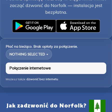
zacząć dzwonić do Norfolk — instalacja jest
bezpłatna.
Płać na bieżąco. Brak opłaty za połączenie.
NOTHING SELECTED
Połączenie internetowe
Możesz także
dzwonić bez internetu
.
Jak zadzwonić do Norfolk?