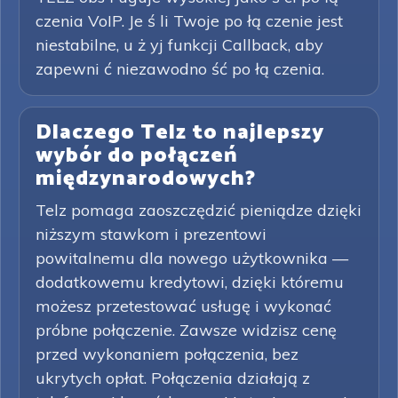
czenia VoIP. Je ś li Twoje po łą czenie jest
niestabilne, u ż yj funkcji Callback, aby
zapewni ć niezawodno ść po łą czenia.
Dlaczego Telz to najlepszy
wybór do połączeń
międzynarodowych?
Telz pomaga zaoszczędzić pieniądze dzięki
niższym stawkom i prezentowi
powitalnemu dla nowego użytkownika —
dodatkowemu kredytowi, dzięki któremu
możesz przetestować usługę i wykonać
próbne połączenie. Zawsze widzisz cenę
przed wykonaniem połączenia, bez
ukrytych opłat. Połączenia działają z