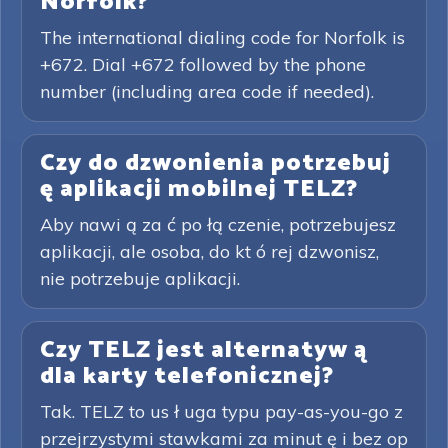
Norfolk?
The international dialing code for Norfolk is
+672. Dial +672 followed by the phone
number (including area code if needed).
Czy do dzwonienia potrzebuj
ę aplikacji mobilnej TELZ?
Aby nawi ą za ć po łą czenie, potrzebujesz
aplikacji, ale osoba, do kt ó rej dzwonisz,
nie potrzebuje aplikacji.
Czy TELZ jest alternatyw ą
dla karty telefonicznej?
Tak. TELZ to us ł uga typu pay-as-you-go z
przejrzystymi stawkami za minut ę i bez op