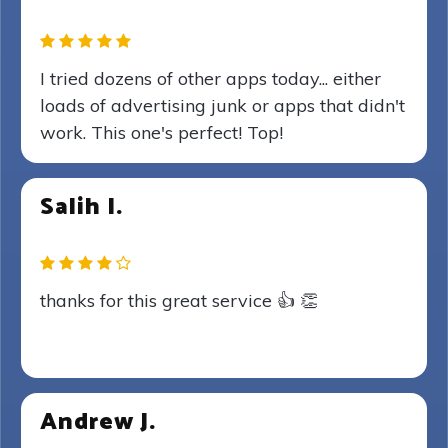
I tried dozens of other apps today... either
loads of advertising junk or apps that didn't
work. This one's perfect! Top!
Salih I.
thanks for this great service 👍 👏
Andrew J.