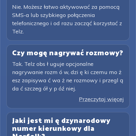
Nie. Możesz łatwo aktywować za pomocą
SMS-a lub szybkiego połączenia
telefonicznego i od razu zacząć korzystać z
Telz.
Czy mogę nagrywać rozmowy?
Tak. Telz obs ł uguje opcjonalne
nagrywanie rozm ó w, dzi ę ki czemu mo ż
esz zapisywa ć wa ż ne rozmowy i przegl ą
da ć szczeg ół y p óź niej.
Przeczytaj więcej
Jaki jest mi ę dzynarodowy
numer kierunkowy dla