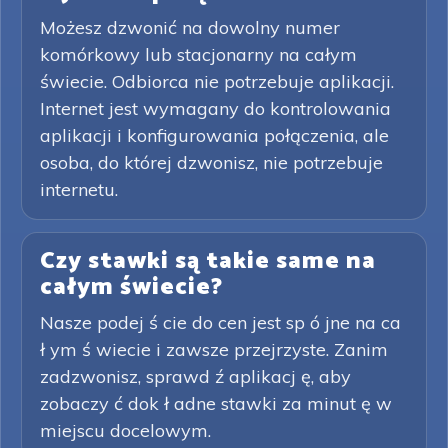
Możesz dzwonić na dowolny numer
komórkowy lub stacjonarny na całym
świecie. Odbiorca nie potrzebuje aplikacji.
Internet jest wymagany do kontrolowania
aplikacji i konfigurowania połączenia, ale
osoba, do której dzwonisz, nie potrzebuje
internetu.
Czy stawki są takie same na
całym świecie?
Nasze podej ś cie do cen jest sp ó jne na ca
ł ym ś wiecie i zawsze przejrzyste. Zanim
zadzwonisz, sprawd ź aplikacj ę, aby
zobaczy ć dok ł adne stawki za minut ę w
miejscu docelowym.