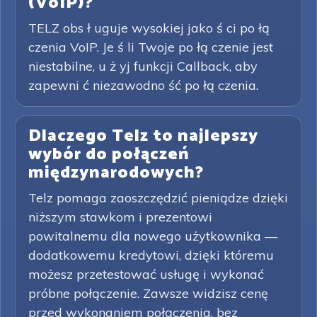
(VoIP)?
TELZ obs ł uguje wysokiej jako ś ci po łą
czenia VoIP. Je ś li Twoje po łą czenie jest
niestabilne, u ż yj funkcji Callback, aby
zapewni ć niezawodno ść po łą czenia.
Dlaczego Telz to najlepszy
wybór do połączeń
międzynarodowych?
Telz pomaga zaoszczędzić pieniądze dzięki
niższym stawkom i prezentowi
powitalnemu dla nowego użytkownika —
dodatkowemu kredytowi, dzięki któremu
możesz przetestować usługę i wykonać
próbne połączenie. Zawsze widzisz cenę
przed wykonaniem połączenia, bez