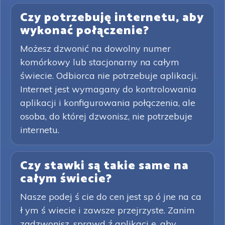
Czy potrzebuję internetu, aby
wykonać połączenie?
Możesz dzwonić na dowolny numer
komórkowy lub stacjonarny na całym
świecie. Odbiorca nie potrzebuje aplikacji.
Internet jest wymagany do kontrolowania
aplikacji i konfigurowania połączenia, ale
osoba, do której dzwonisz, nie potrzebuje
internetu.
Czy stawki są takie same na
całym świecie?
Nasze podej ś cie do cen jest sp ó jne na ca
ł ym ś wiecie i zawsze przejrzyste. Zanim
zadzwonisz, sprawd ź aplikacj ę, aby