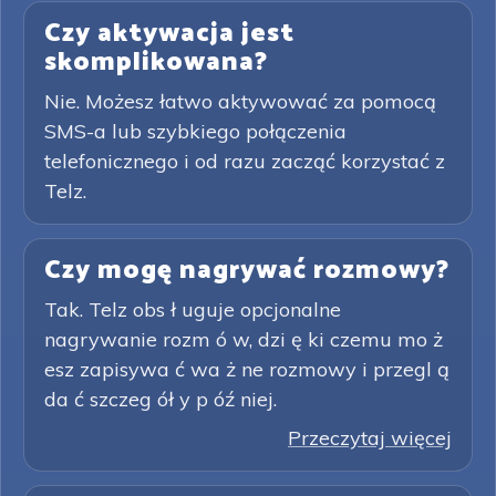
Czy aktywacja jest
skomplikowana?
Nie. Możesz łatwo aktywować za pomocą
SMS-a lub szybkiego połączenia
telefonicznego i od razu zacząć korzystać z
Telz.
Czy mogę nagrywać rozmowy?
Tak. Telz obs ł uguje opcjonalne
nagrywanie rozm ó w, dzi ę ki czemu mo ż
esz zapisywa ć wa ż ne rozmowy i przegl ą
da ć szczeg ół y p óź niej.
Przeczytaj więcej