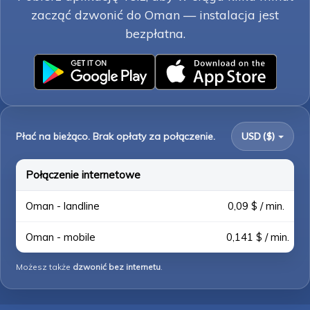
zacząć dzwonić do Oman — instalacja jest
bezpłatna.
Płać na bieżąco. Brak opłaty za połączenie.
USD ($)
Połączenie internetowe
Oman - landline
0,09 $ / min.
Oman - mobile
0,141 $ / min.
Możesz także
dzwonić bez internetu
.