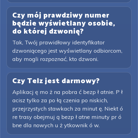
Czy mój prawdziwy numer
będzie wyświetlany osobie,
do której dzwonię?
Tak, Twój prawidłowy identyfikator
dzwoniącego jest wyświetlany odbiorcom,
aby mogli rozpoznać, kto dzwoni.
Czy Telz jest darmowy?
Aplikacj ę mo ż na pobra ć bezp ł atnie. P ł
acisz tylko za po łą czenia po niskich,
przejrzystych stawkach za minut ę. Niekt ó
re trasy obejmuj ą bezp ł atne minuty pr ó
bne dla nowych u ż ytkownik ó w.