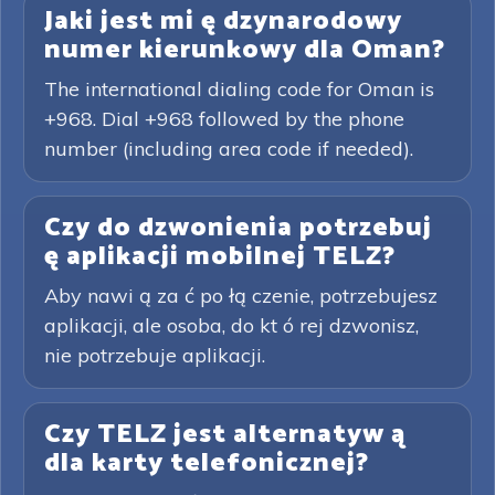
Jaki jest mi ę dzynarodowy
numer kierunkowy dla Oman?
The international dialing code for Oman is
+968. Dial +968 followed by the phone
number (including area code if needed).
Czy do dzwonienia potrzebuj
ę aplikacji mobilnej TELZ?
Aby nawi ą za ć po łą czenie, potrzebujesz
aplikacji, ale osoba, do kt ó rej dzwonisz,
nie potrzebuje aplikacji.
Czy TELZ jest alternatyw ą
dla karty telefonicznej?