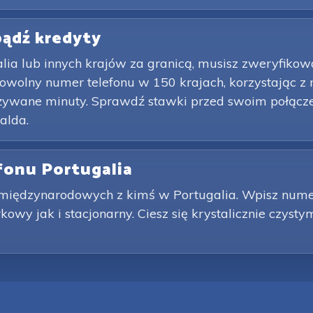
obądź kredyty
lia lub innych krajów za granicą, musisz zweryfiko
owolny numer telefonu w 150 krajach, korzystając z 
używane minuty. Sprawdź stawki przed swoim połącze
alda.
fonu Portugalia
iędzynarodowych z kimś w Portugalia. Wpisz numer 
wy jak i stacjonarny. Ciesz się krystalicznie czys