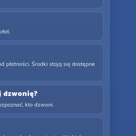
łat.
płatności. Środki stają się dostępne
j dzwonię?
ozpoznać, kto dzwoni.