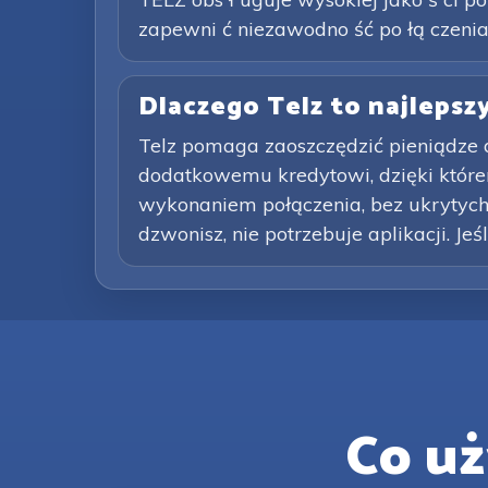
zapewni ć niezawodno ść po łą czenia
Dlaczego Telz to najleps
Telz pomaga zaoszczędzić pieniądze
dodatkowemu kredytowi, dzięki które
wykonaniem połączenia, bez ukrytych 
dzwonisz, nie potrzebuje aplikacji. Jeś
Co u