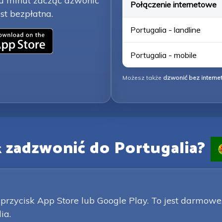
lku minut zacząć dzwonić
Połączenie internetowe
st bezpłatna.
Portugalia - landline
Portugalia - mobile
Możesz także
dzwonić bez interne
k zadzwonić do Portugalia?
przycisk App Store lub Google Play. To jest darmowe.
ia.