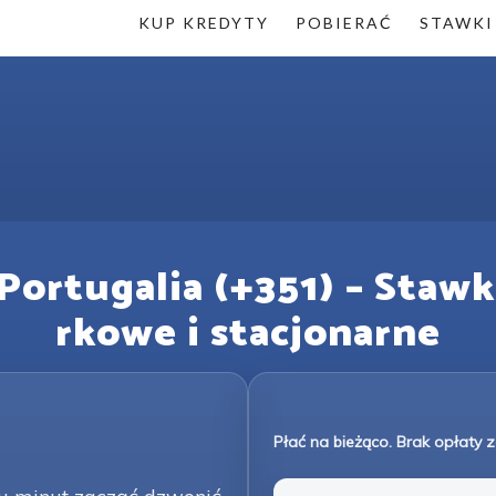
KUP KREDYTY
POBIERAĆ
STAWKI
ortugalia (+351) – Stawk
rkowe i stacjonarne
Płać na bieżąco. Brak opłaty z