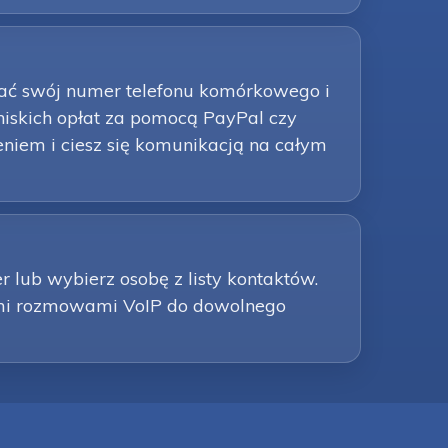
wać swój numer telefonu komórkowego i
niskich opłat za pomocą PayPal czy
niem i ciesz się komunikacją na całym
lub wybierz osobę z listy kontaktów.
tymi rozmowami VoIP do dowolnego