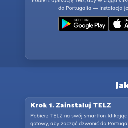
Pobierz aplikację Telz, aby w ciągu ki
do Portugalia — instalacja je
Ja
Krok 1. Zainstaluj TELZ
Pobierz TELZ na swój smartfon, klikając 
gotowy, aby zacząć dzwonić do Portugal