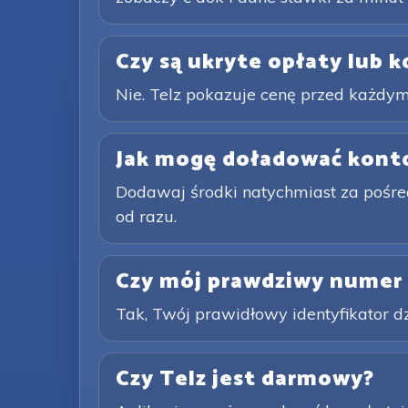
Czy są ukryte opłaty lub 
Nie. Telz pokazuje cenę przed każdym
Jak mogę doładować kont
Dodawaj środki natychmiast za pośred
od razu.
Czy mój prawdziwy numer 
Tak, Twój prawidłowy identyfikator d
Czy Telz jest darmowy?