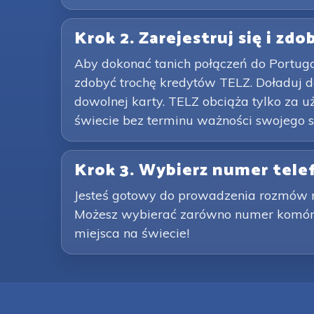
Krok 2. Zarejestruj się i zd
Aby dokonać tanich połączeń do Portuga
zdobyć trochę kredytów TELZ. Doładuj d
dowolnej karty. TELZ obciąża tylko za 
świecie bez terminu ważności swojego s
Krok 3. Wybierz numer tele
Jesteś gotowy do prowadzenia rozmów m
Możesz wybierać zarówno numer komórko
miejsca na świecie!