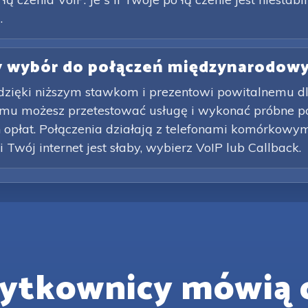
.
zy wybór do połączeń międzynarodow
 dzięki niższym stawkom i prezentowi powitalnemu 
mu możesz przetestować usługę i wykonać próbne po
opłat. Połączenia działają z telefonami komórkowymi 
li Twój internet jest słaby, wybierz VoIP lub Callback.
żytkownicy mówią o