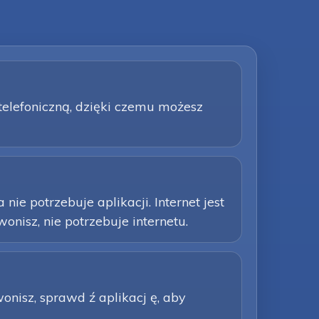
 telefoniczną, dzięki czemu możesz
e potrzebuje aplikacji. Internet jest
nisz, nie potrzebuje internetu.
wonisz, sprawd ź aplikacj ę, aby