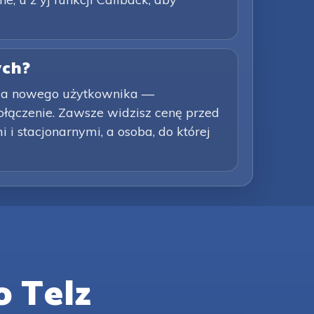
ych?
dla nowego użytkownika —
łączenie. Zawsze widzisz cenę przed
i stacjonarnymi, a osoba, do której
 Telz