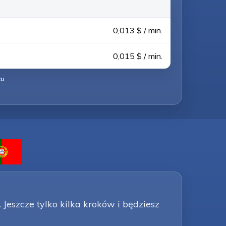
0,013 $ / min.
0,015 $ / min.
tu
.
 Jeszcze tylko kilka kroków i będziesz