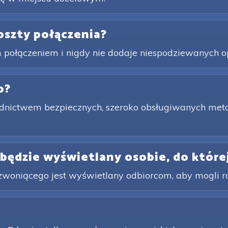
koszty połączenia?
 połączeniem i nigdy nie dodaje niespodziewanych op
o?
nictwem bezpiecznych, szeroko obsługiwanych metod 
będzie wyświetlany osobie, do które
zwoniącego jest wyświetlany odbiorcom, aby mogli r