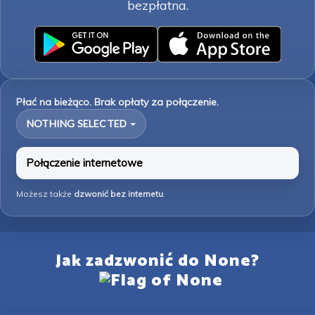
bezpłatna.
Płać na bieżąco. Brak opłaty za połączenie.
NOTHING SELECTED
Połączenie internetowe
Możesz także
dzwonić bez internetu
.
Jak zadzwonić do None?