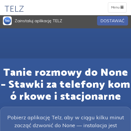
TELZ
Toggle
Menu
navigation
Zainstaluj aplikację TELZ
DOSTAWAĆ
Tanie rozmowy do None
– Stawki za telefony kom
ó rkowe i stacjonarne
Pobierz aplikację Telz, aby w ciągu kilku minut
zacząć dzwonić do None — instalacja jest