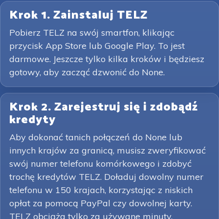
Krok 1. Zainstaluj TELZ
Pobierz TELZ na swój smartfon, klikając
przycisk App Store lub Google Play. To jest
darmowe. Jeszcze tylko kilka kroków i będziesz
gotowy, aby zacząć dzwonić do None.
Krok 2. Zarejestruj się i zdobądź
kredyty
Aby dokonać tanich połączeń do None lub
innych krajów za granicą, musisz zweryfikować
swój numer telefonu komórkowego i zdobyć
trochę kredytów TELZ. Doładuj dowolny numer
telefonu w 150 krajach, korzystając z niskich
opłat za pomocą PayPal czy dowolnej karty.
TELZ obciąża tylko za używane minuty.