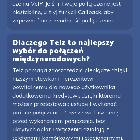
czenia VoIP. Je ś li Twoje po łą czenie jest
niestabilne, u ż yj funkcji Callback, aby
zapewni ć niezawodno ść po łą czenia.
Dlaczego Telz to najlepszy
wybór do połączeń
międzynarodowych?
Telz pomaga zaoszczędzić pieniądze dzięki
niższym stawkom i prezentowi
powitalnemu dla nowego użytkownika —
dodatkowemu kredytowi, dzięki któremu
możesz przetestować usługę i wykonać
próbne połączenie. Zawsze widzisz cenę
przed wykonaniem połączenia, bez
ukrytych opłat. Połączenia działają z
telefonami komórkowymi i stacjonarnymi,