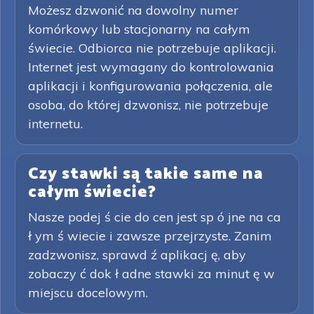
Możesz dzwonić na dowolny numer
komórkowy lub stacjonarny na całym
świecie. Odbiorca nie potrzebuje aplikacji.
Internet jest wymagany do kontrolowania
aplikacji i konfigurowania połączenia, ale
osoba, do której dzwonisz, nie potrzebuje
internetu.
Czy stawki są takie same na
całym świecie?
Nasze podej ś cie do cen jest sp ó jne na ca
ł ym ś wiecie i zawsze przejrzyste. Zanim
zadzwonisz, sprawd ź aplikacj ę, aby
zobaczy ć dok ł adne stawki za minut ę w
miejscu docelowym.