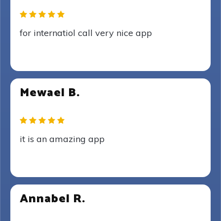
for internatiol call very nice app
Mewael B.
it is an amazing app
Annabel R.