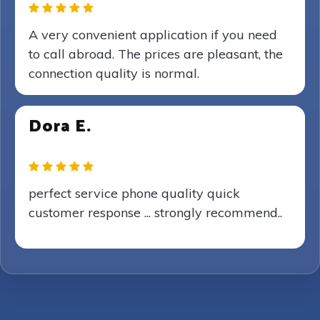
A very convenient application if you need
to call abroad. The prices are pleasant, the
connection quality is normal.
Dora E.
perfect service phone quality quick
customer response ... strongly recommend..