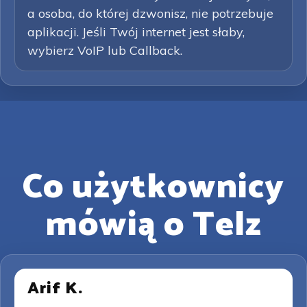
a osoba, do której dzwonisz, nie potrzebuje
aplikacji. Jeśli Twój internet jest słaby,
wybierz VoIP lub Callback.
Co użytkownicy
mówią o Telz
Arif K.