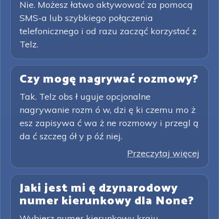
Nie. Możesz łatwo aktywować za pomocą
SMS-a lub szybkiego połączenia
telefonicznego i od razu zacząć korzystać z
Telz.
Czy mogę nagrywać rozmowy?
Tak. Telz obs ł uguje opcjonalne
nagrywanie rozm ó w, dzi ę ki czemu mo ż
esz zapisywa ć wa ż ne rozmowy i przegl ą
da ć szczeg ół y p óź niej.
Przeczytaj więcej
Jaki jest mi ę dzynarodowy
numer kierunkowy dla None?
Wybierz numer kierunkowy kraju