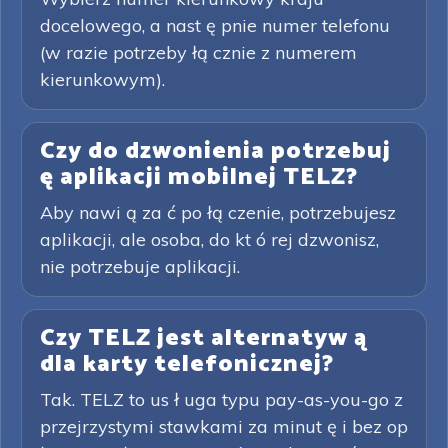
docelowego, a nast ę pnie numer telefonu
(w razie potrzeby łą cznie z numerem
kierunkowym).
Czy do dzwonienia potrzebuj
ę aplikacji mobilnej TELZ?
Aby nawi ą za ć po łą czenie, potrzebujesz
aplikacji, ale osoba, do kt ó rej dzwonisz,
nie potrzebuje aplikacji.
Czy TELZ jest alternatyw ą
dla karty telefonicznej?
Tak. TELZ to us ł uga typu pay-as-you-go z
przejrzystymi stawkami za minut ę i bez op