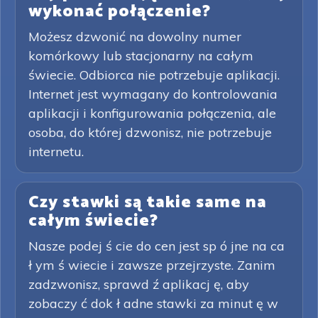
wykonać połączenie?
Możesz dzwonić na dowolny numer
komórkowy lub stacjonarny na całym
świecie. Odbiorca nie potrzebuje aplikacji.
Internet jest wymagany do kontrolowania
aplikacji i konfigurowania połączenia, ale
osoba, do której dzwonisz, nie potrzebuje
internetu.
Czy stawki są takie same na
całym świecie?
Nasze podej ś cie do cen jest sp ó jne na ca
ł ym ś wiecie i zawsze przejrzyste. Zanim
zadzwonisz, sprawd ź aplikacj ę, aby
zobaczy ć dok ł adne stawki za minut ę w