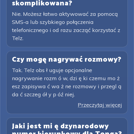
skomplikowana?
Nie. Możesz łatwo aktywować za pomocą
SMS-a lub szybkiego połączenia
telefonicznego i od razu zacząć korzystać z
Telz.
Czy mogę nagrywać rozmowy?
Tak. Telz obs ł uguje opcjonalne
nagrywanie rozm ó w, dzi ę ki czemu mo ż
esz zapisywa ć wa ż ne rozmowy i przegl ą
da ć szczeg ół y p óź niej.
Przeczytaj więcej
Jaki jest mi ę dzynarodowy