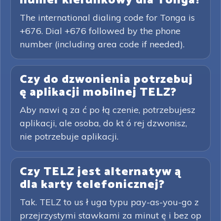
numer kierunkowy dla Tonga?
The international dialing code for Tonga is
+676. Dial +676 followed by the phone
number (including area code if needed).
Czy do dzwonienia potrzebuj
ę aplikacji mobilnej TELZ?
Aby nawi ą za ć po łą czenie, potrzebujesz
aplikacji, ale osoba, do kt ó rej dzwonisz,
nie potrzebuje aplikacji.
Czy TELZ jest alternatyw ą
dla karty telefonicznej?
Tak. TELZ to us ł uga typu pay-as-you-go z
przejrzystymi stawkami za minut ę i bez op