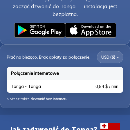
zacząć dzwonić do Tonga — instalacja jest
bezpłatna.
Płać na bieżąco. Brak opłaty za połączenie.
USD ($)
Połączenie internetowe
Tonga - Tonga
0,84 $ / min.
Możesz także
dzwonić bez internetu
.
Jak zadzwonić do Tonga?