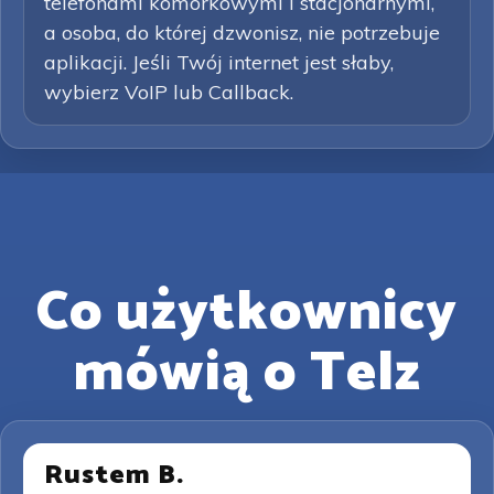
telefonami komórkowymi i stacjonarnymi,
a osoba, do której dzwonisz, nie potrzebuje
aplikacji. Jeśli Twój internet jest słaby,
wybierz VoIP lub Callback.
Co użytkownicy
mówią o Telz
Rustem B.