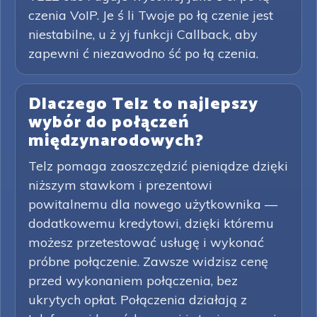
czenia VoIP. Je ś li Twoje po łą czenie jest
niestabilne, u ż yj funkcji Callback, aby
zapewni ć niezawodno ść po łą czenia.
Dlaczego Telz to najlepszy
wybór do połączeń
międzynarodowych?
Telz pomaga zaoszczędzić pieniądze dzięki
niższym stawkom i prezentowi
powitalnemu dla nowego użytkownika —
dodatkowemu kredytowi, dzięki któremu
możesz przetestować usługę i wykonać
próbne połączenie. Zawsze widzisz cenę
przed wykonaniem połączenia, bez
ukrytych opłat. Połączenia działają z