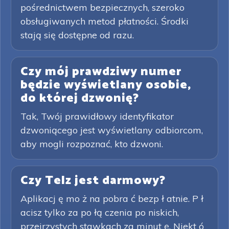
pośrednictwem bezpiecznych, szeroko
obsługiwanych metod płatności. Środki
stają się dostępne od razu.
Czy mój prawdziwy numer
będzie wyświetlany osobie,
do której dzwonię?
Tak, Twój prawidłowy identyfikator
dzwoniącego jest wyświetlany odbiorcom,
aby mogli rozpoznać, kto dzwoni.
Czy Telz jest darmowy?
Aplikacj ę mo ż na pobra ć bezp ł atnie. P ł
acisz tylko za po łą czenia po niskich,
przejrzystych stawkach za minut ę. Niekt ó