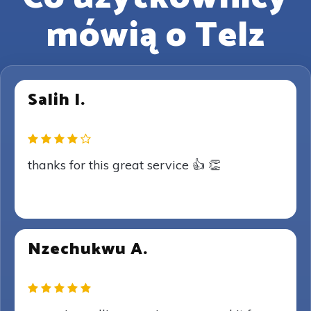
mówią o Telz
Salih I.
thanks for this great service 👍 👏
Nzechukwu A.