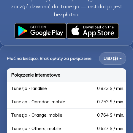
zacząć dzwonić do Tunezja — instalacja jest
bezpłatna.
Płać na bieżąco. Brak opłaty za połączenie.
USD ($)
Połączenie internetowe
Tunezja - landline
0,823 $ / min.
Tunezja - Ooredoo, mobile
0,753 $ / min.
Tunezja - Orange, mobile
0,764 $ / min.
Tunezja - Others, mobile
0,627 $ / min.