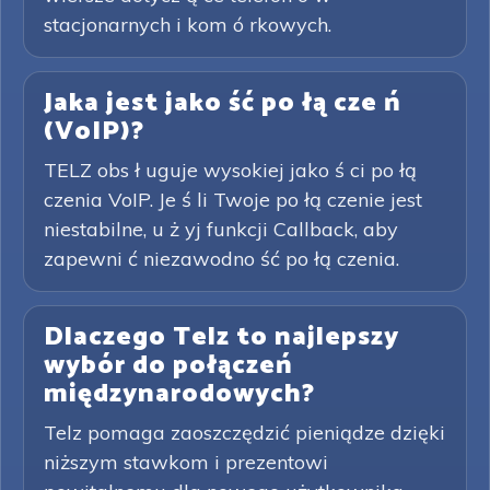
stacjonarnych i kom ó rkowych.
Jaka jest jako ść po łą cze ń
(VoIP)?
TELZ obs ł uguje wysokiej jako ś ci po łą
czenia VoIP. Je ś li Twoje po łą czenie jest
niestabilne, u ż yj funkcji Callback, aby
zapewni ć niezawodno ść po łą czenia.
Dlaczego Telz to najlepszy
wybór do połączeń
międzynarodowych?
Telz pomaga zaoszczędzić pieniądze dzięki
niższym stawkom i prezentowi