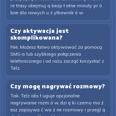
re trasy obejmuj ą bezp ł atne minuty pr ó
bne dla nowych u ż ytkownik ó w.
Czy aktywacja jest
skomplikowana?
Nie. Możesz łatwo aktywować za pomocą
SMS-a lub szybkiego połączenia
telefonicznego i od razu zacząć korzystać z
Telz.
Czy mogę nagrywać rozmowy?
Tak. Telz obs ł uguje opcjonalne
nagrywanie rozm ó w, dzi ę ki czemu mo ż
esz zapisywa ć wa ż ne rozmowy i przegl ą