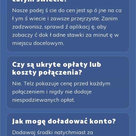
Nasze podej ś cie do cen jest sp ó jne na ca
ł ym ś wiecie i zawsze przejrzyste. Zanim
zadzwonisz, sprawd ź aplikacj ę, aby
zobaczy ć dok ł adne stawki za minut ę w
miejscu docelowym.
Czy są ukryte opłaty lub
koszty połączenia?
Nie. Telz pokazuje cenę przed każdym
połączeniem i nigdy nie dodaje
niespodziewanych opłat.
Jak mogę doładować konto?
Dodawaj środki natychmiast za