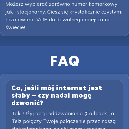
Możesz wybierać zarówno numer komórkowy
jak i stacjonarny. Ciesz się krystalicznie czystymi
rozmowami VoIP do dowolnego miejsca na
świecie!
FAQ
Co, jeśli mój internet jest
słaby — czy nadal mogę
dzwonić?
Tak. Użyj opcji oddzwaniania (Callback), a
Telz połączy Twoje połączenie przez naszą
sieć telefoniczną, dzięki czemu możesz