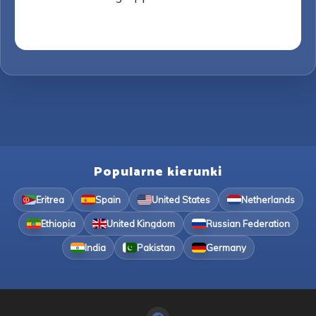
Popularne kierunki
Eritrea
Spain
United States
Netherlands
Ethiopia
United Kingdom
Russian Federation
India
Pakistan
Germany