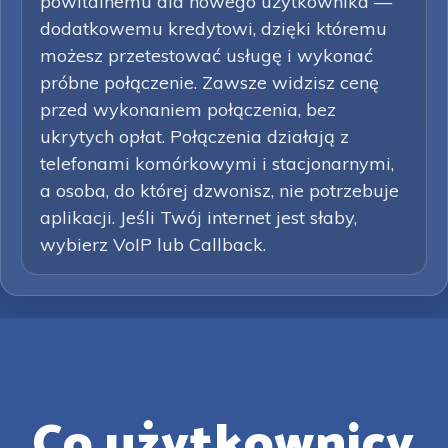
powitalnemu dla nowego użytkownika —
dodatkowemu kredytowi, dzięki któremu
możesz przetestować usługę i wykonać
próbne połączenie. Zawsze widzisz cenę
przed wykonaniem połączenia, bez
ukrytych opłat. Połączenia działają z
telefonami komórkowymi i stacjonarnymi,
a osoba, do której dzwonisz, nie potrzebuje
aplikacji. Jeśli Twój internet jest słaby,
wybierz VoIP lub Callback.
Co użytkownicy