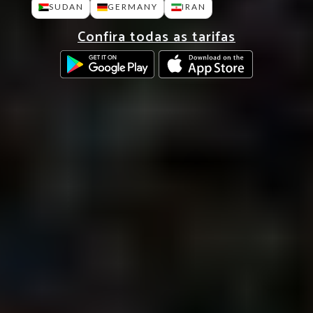
SUDAN
GERMANY
IRAN
Confira todas as tarifas