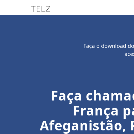
TELZ
Faça o download do 
ace
Faça chamad
França pa
Afeganistão, 