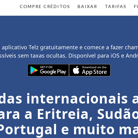
COMPRE CRÉDITOS
BAIXAR
TARIFAS
F
aplicativo Telz gratuitamente e comece a fazer cha
ssíveis sem taxas ocultas. Disponível para iOS e Andr
as internacionais a
ra a Eritreia, Sudão
Portugal e muito ma