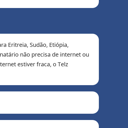
 Eritreia, Sudão, Etiópia,
natário não precisa de internet ou
ernet estiver fraca, o Telz