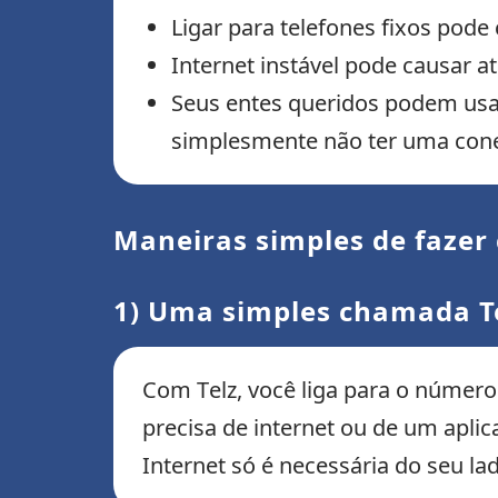
Ligar para telefones fixos pode
Internet instável pode causar a
Seus entes queridos podem usa
simplesmente não ter uma cone
Maneiras simples de faze
1) Uma simples chamada Te
Com Telz, você liga para o número 
precisa de internet ou de um apl
Internet só é necessária do seu la