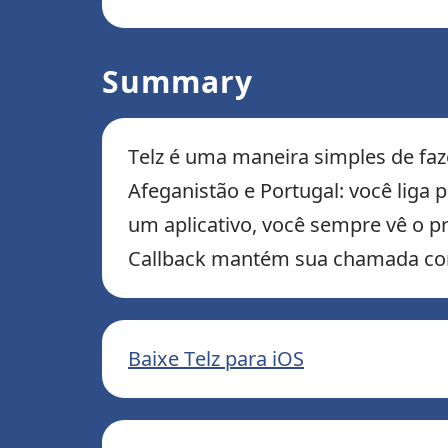
Summary
Telz é uma maneira simples de faze
Afeganistão e Portugal: você liga 
um aplicativo, você sempre vê o pre
Callback mantém sua chamada con
Baixe Telz para iOS