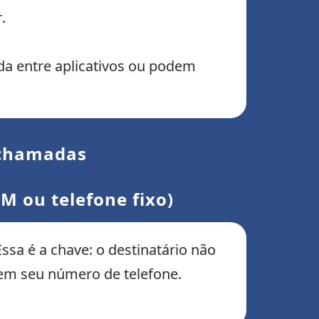
.
a entre aplicativos ou podem
 chamadas
M ou telefone fixo)
ssa é a chave: o destinatário não
 em seu número de telefone.