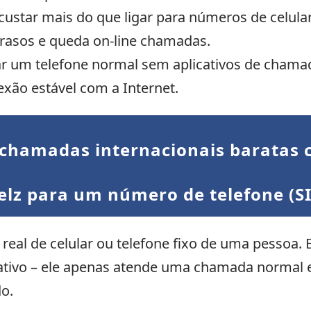
 custar mais do que ligar para números de celular
trasos e queda on-line chamadas.
r um telefone normal sem aplicativos de chamad
xão estável com a Internet.
r chamadas internacionais baratas
lz para um número de telefone (SI
real de celular ou telefone fixo de uma pessoa. E
icativo – ele apenas atende uma chamada normal
do.