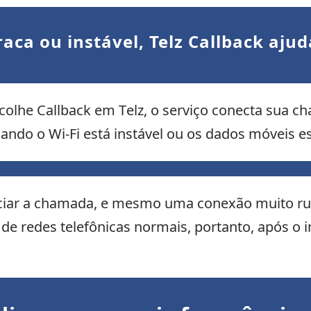
fraca ou instável, Telz Callback aju
colhe Callback em Telz, o serviço conecta sua ch
do o Wi-Fi está instável ou os dados móveis es
niciar a chamada, e mesmo uma conexão muito rui
de redes telefônicas normais, portanto, após o 