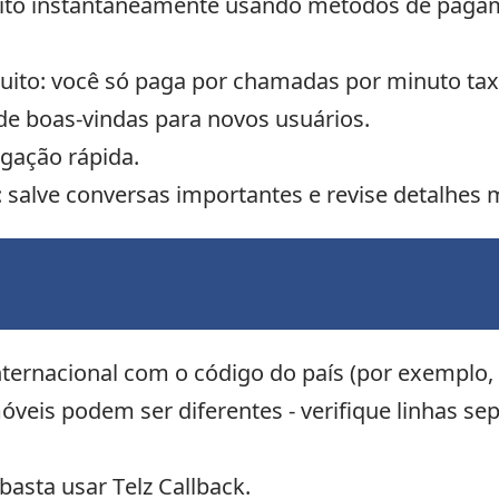
édito instantaneamente usando métodos de pag
tuito: você só paga por chamadas por minuto ta
e boas-vindas para novos usuários.
igação rápida.
salve conversas importantes e revise detalhes m
ternacional com o código do país (por exemplo, 
móveis podem ser diferentes - verifique linhas se
 basta usar Telz Callback.