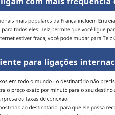
 ligam com mais frequência 
onais mais populares da França incluem Eritreia,
ara todos eles: Telz permite que você ligue para
nternet estiver fraca, você pode mudar para Telz
niente para ligações interna
os em todo o mundo - o destinatário não precisa
ra o preço exato por minuto para o seu destino a
urpresa ou taxas de conexão.
mostrado ao destinatário, para que ele possa re