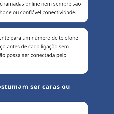
s chamadas online nem sempre são
hone ou confiável conectividade.
mente para um número de telefone
reço antes de cada ligação sem
ação possa ser conectada pelo
costumam ser caras ou