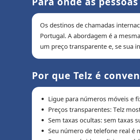
Para onde as pessoas
Os destinos de chamadas internaci
Portugal. A abordagem é a mesma p
um preço transparente e, se sua i
Por que Telz é conve
Ligue para números móveis e fix
Preços transparentes: Telz most
Sem taxas ocultas: sem taxas s
Seu número de telefone real é 