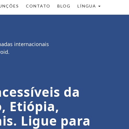
UNÇÕES
CONTATO
BLOG
LÍNGUA
madas internacionais
oid.
cessíveis da
, Etiópia,
is. Ligue para