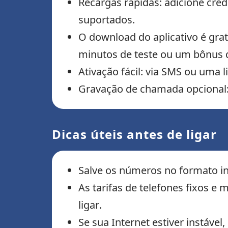
Recargas rápidas: adicione cr
suportados.
O download do aplicativo é gra
minutos de teste ou um bônus d
Ativação fácil: via SMS ou uma l
Gravação de chamada opcional: 
Dicas úteis antes de ligar
Salve os números no formato in
As tarifas de telefones fixos e 
ligar.
Se sua Internet estiver instável,