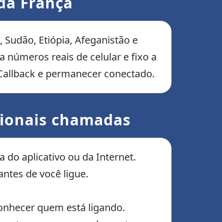
da França
 Sudão, Etiópia, Afeganistão e
 números reais de celular e fixo a
 Callback e permanecer conectado.
cionais chamadas
 do aplicativo ou da Internet.
ntes de você ligue.
conhecer quem está ligando.