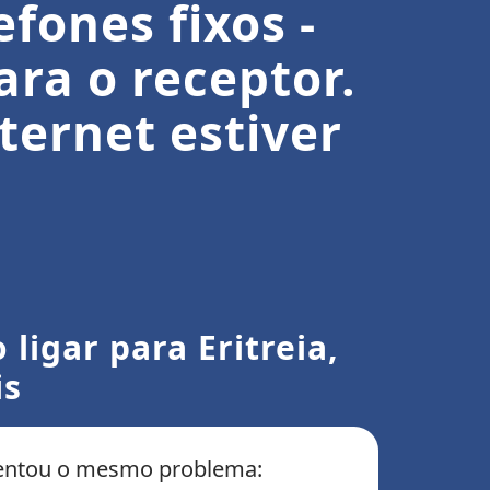
fones fixos -
ra o receptor.
ternet estiver
ligar para Eritreia,
is
frentou o mesmo problema: