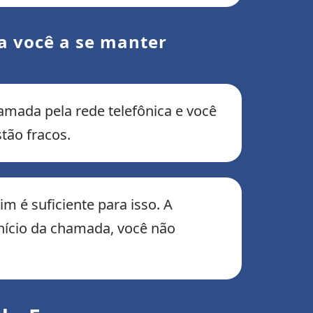
da você a se manter
amada pela rede telefônica e você
tão fracos.
m é suficiente para isso. A
início da chamada, você não