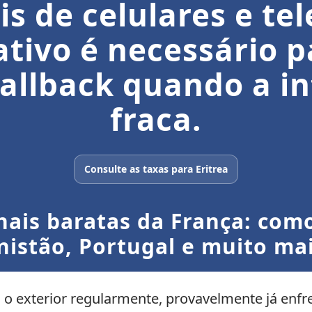
s de celulares e tele
tivo é necessário pa
allback quando a in
fraca.
Consulte as taxas para Eritrea
is baratas da França: como 
nistão, Portugal e muito ma
a o exterior regularmente, provavelmente já en