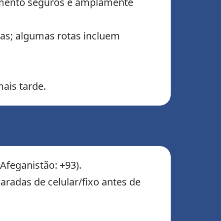
amento seguros e amplamente
xas; algumas rotas incluem
ais tarde.
Afeganistão: +93).
paradas de celular/fixo antes de