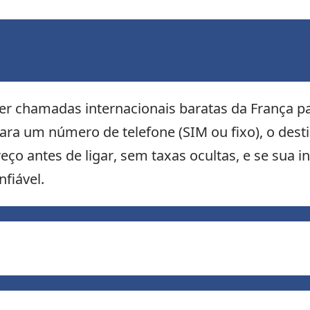
r chamadas internacionais baratas da França para
para um número de telefone (SIM ou fixo), o desti
ço antes de ligar, sem taxas ocultas, e se sua int
fiável.