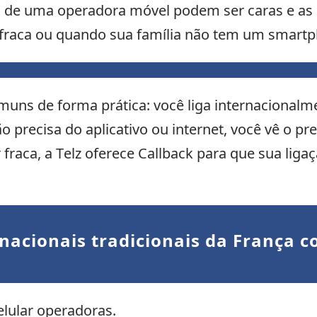
o de uma operadora móvel podem ser caras e a
tá fraca ou quando sua família não tem um smartp
muns de forma prática: você liga internacional
não precisa do aplicativo ou internet, você vê o p
or fraca, a Telz oferece Callback para que sua lig
nacionais tradicionais da França 
celular operadoras.