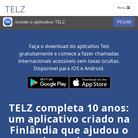
TELZ
Toggle
Menu
navigation
Instale o aplicativo TELZ
PEGAR
Faça o download do aplicativo Telz
gratuitamente e comece a fazer chamadas
internacionais acessíveis sem taxas ocultas.
Disponível para iOS e Android.
TELZ completa 10 anos:
um aplicativo criado na
Finlândia que ajudou o