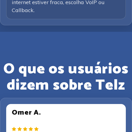
internet estiver fraca, escolha VoIP ou
Callback.
O que os usuários
dizem sobre Telz
Omer A.