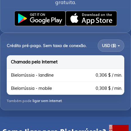
gratuita.
Crédito pré-pago. Sem taxa de conexão.
USD ($)
Chamada pela Internet
Bielorrússia - landline
0,306 $ / min.
Bielorrússia - mobile
0,308 $ / min.
Também pode
ligar sem internet
.