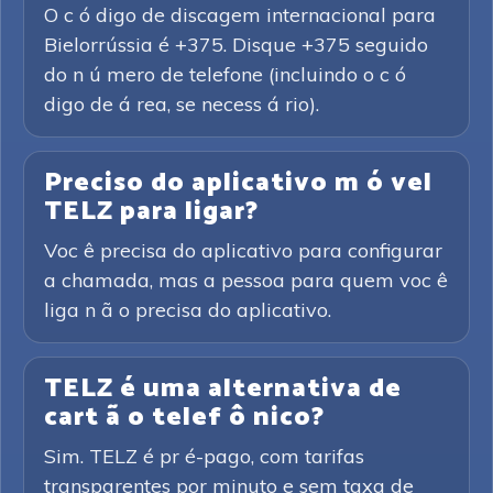
O c ó digo de discagem internacional para
Bielorrússia é +375. Disque +375 seguido
do n ú mero de telefone (incluindo o c ó
digo de á rea, se necess á rio).
Preciso do aplicativo m ó vel
TELZ para ligar?
Voc ê precisa do aplicativo para configurar
a chamada, mas a pessoa para quem voc ê
liga n ã o precisa do aplicativo.
TELZ é uma alternativa de
cart ã o telef ô nico?
Sim. TELZ é pr é-pago, com tarifas
transparentes por minuto e sem taxa de