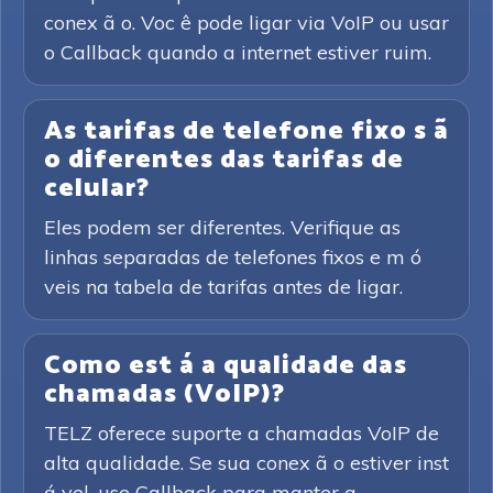
conex ã o. Voc ê pode ligar via VoIP ou usar
o Callback quando a internet estiver ruim.
As tarifas de telefone fixo s ã
o diferentes das tarifas de
celular?
Eles podem ser diferentes. Verifique as
linhas separadas de telefones fixos e m ó
veis na tabela de tarifas antes de ligar.
Como est á a qualidade das
chamadas (VoIP)?
TELZ oferece suporte a chamadas VoIP de
alta qualidade. Se sua conex ã o estiver inst
á vel, use Callback para manter a