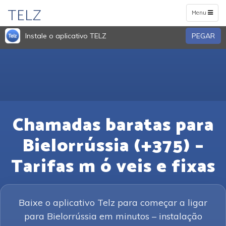
TELZ
Toggle
Menu
navigation
Instale o aplicativo TELZ
PEGAR
Chamadas baratas para
Bielorrússia (+375) –
Tarifas m ó veis e fixas
Baixe o aplicativo Telz para começar a ligar
para Bielorrússia em minutos – instalação