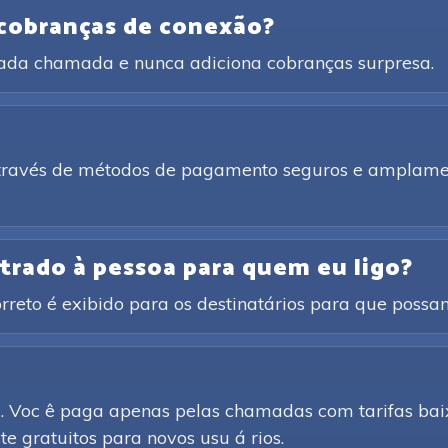
 cobranças de conexão?
cada chamada e nunca adiciona cobranças surpresa.
através de métodos de pagamento seguros e amplamen
trado à pessoa para quem eu ligo?
rreto é exibido para os destinatários para que poss
d. Voc ê paga apenas pelas chamadas com tarifas baix
e gratuitos para novos usu á rios.