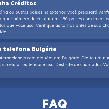
nha Créditos
a ou outros países no exterior, você precisará verif
ualquer número de celular em 150 países com taxas 
os que você usa. Verifique as tarifas antes de sua 
ldo.
e telefone Bulgária
nternacionais com alguém em Bulgária. Digite um n
 um celular ou telefone fixo. Desfrute de chamadas Vo
FAQ