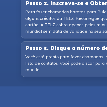
Passo 2. Inscreva-se e Obte
Para fazer chamadas baratas para Bulgári
alguns créditos da TELZ. Recarregue q
cartão. A TELZ cobra apenas pelos minut
mundial sem data de validade no seu sa
Passo 3. Disque o número d
Você está pronto para fazer chamadas i
lista de contatos. Você pode discar para
mundo!