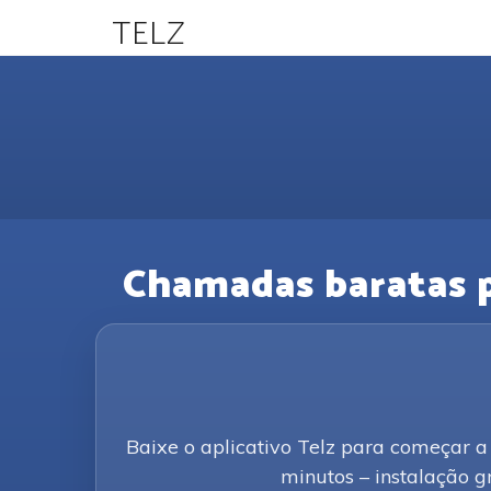
TELZ
Chamadas baratas pa
Baixe o aplicativo Telz para começar a
minutos – instalação gr