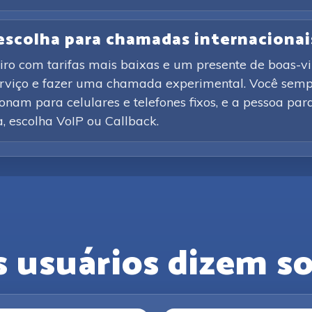
 escolha para chamadas internacionai
iro com tarifas mais baixas e um presente de boas-vi
erviço e fazer uma chamada experimental. Você sempr
nam para celulares e telefones fixos, e a pessoa par
ca, escolha VoIP ou Callback.
s usuários dizem so