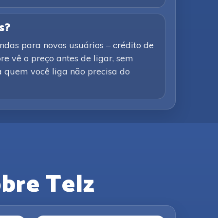
s?
ndas para novos usuários – crédito de
e vê o preço antes de ligar, sem
a quem você liga não precisa do
bre Telz