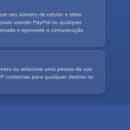
icar seu número de celular e obter
baixas usando PayPal ou qualquer
chamada e aproveite a comunicação
úmero ou selecione uma pessoa da sua
IP cristalinas para qualquer destino no