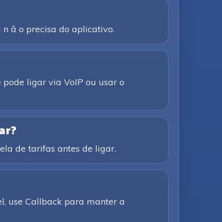
n ã o precisa do aplicativo.
 pode ligar via VoIP ou usar o
ar?
la de tarifas antes de ligar.
el, use Callback para manter a