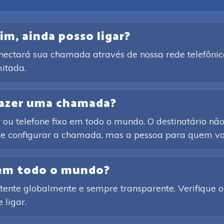
im, ainda posso ligar?
onectará sua chamada através de nossa rede telefônic
itada.
 fazer uma chamada?
ou telefone fixo em todo o mundo. O destinatário não 
o e configurar a chamada, mas a pessoa para quem voc
 em todo o mundo?
ente globalmente e sempre transparente. Verifique o 
 ligar.