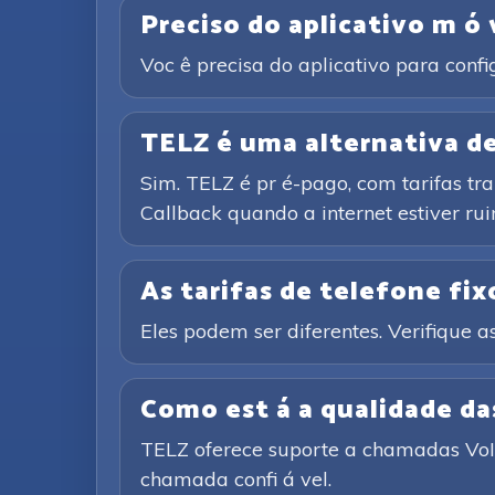
Preciso do aplicativo m ó 
Voc ê precisa do aplicativo para conf
TELZ é uma alternativa de 
Sim. TELZ é pr é-pago, com tarifas tr
Callback quando a internet estiver rui
As tarifas de telefone fixo
Eles podem ser diferentes. Verifique as
Como est á a qualidade d
TELZ oferece suporte a chamadas VoIP 
chamada confi á vel.