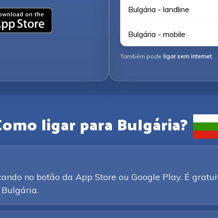
Bulgária - landline
Bulgária - mobile
Também pode
ligar sem internet
.
Como ligar para Bulgária?
ando no botão da App Store ou Google Play. É gratui
 Bulgária.