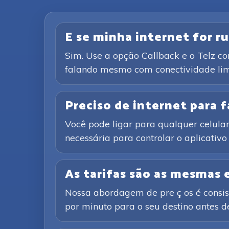
E se minha internet for ru
Sim. Use a opção Callback e o Telz c
falando mesmo com conectividade lim
Preciso de internet para
Você pode ligar para qualquer celular 
necessária para controlar o aplicativ
As tarifas são as mesmas
Nossa abordagem de pre ç os é consist
por minuto para o seu destino antes de