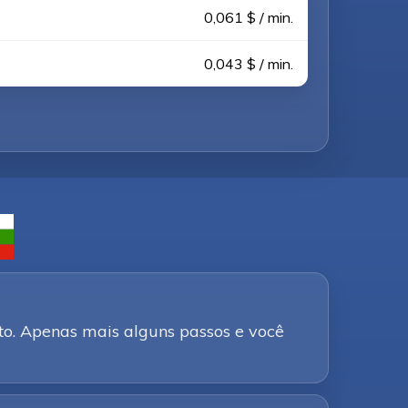
0,061 $ / min.
0,043 $ / min.
to. Apenas mais alguns passos e você