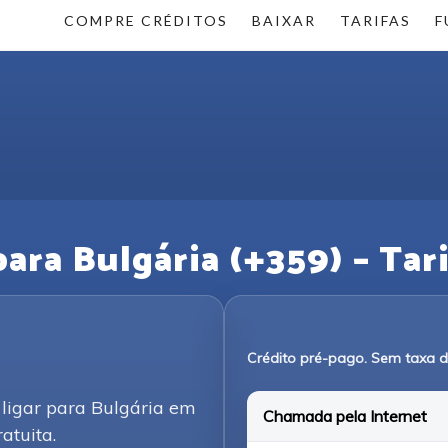
COMPRE CRÉDITOS
BAIXAR
TARIFAS
F
ra Bulgária (+359) – Tari
Crédito pré-pago. Sem taxa 
 ligar para Bulgária em
Chamada pela Internet
atuita.