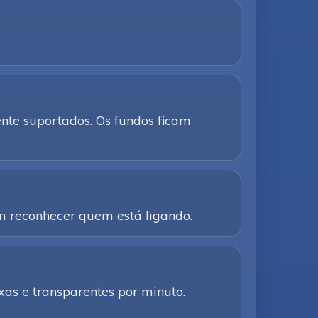
te suportados. Os fundos ficam
am reconhecer quem está ligando.
as e transparentes por minuto.