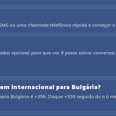
a SMS ou uma chamada telefônica rápida e começar a 
adas opcional para que voc ê possa salvar conversas 
gem internacional para Bulgária?
para Bulgária é +359. Disque +359 seguido do n ú mer