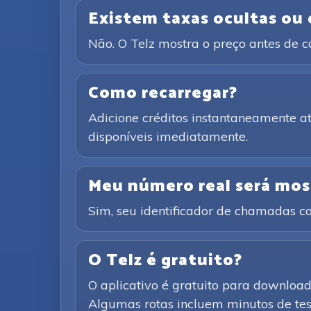
Existem taxas ocultas ou
Não. O Telz mostra o preço antes de 
Como recarregar?
Adicione créditos instantaneamente 
disponíveis imediatamente.
Meu número real será mos
Sim, seu identificador de chamadas co
O Telz é gratuito?
O aplicativo é gratuito para downloa
Algumas rotas incluem minutos de test