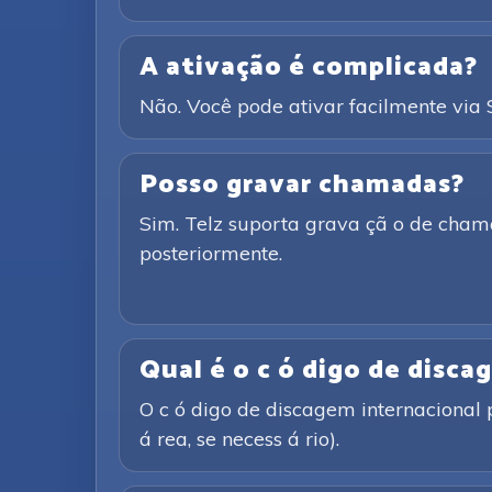
A ativação é complicada?
Não. Você pode ativar facilmente vi
Posso gravar chamadas?
Sim. Telz suporta grava çã o de cham
posteriormente.
Qual é o c ó digo de disca
O c ó digo de discagem internacional 
á rea, se necess á rio).