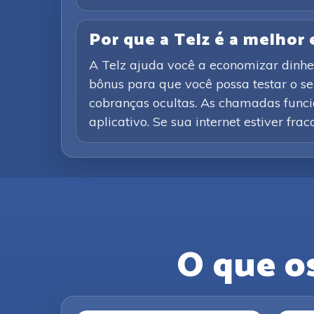
Por que a Telz é a melhor
A Telz ajuda você a economizar dinhe
bônus para que você possa testar o s
cobranças ocultas. As chamadas funcio
aplicativo. Se sua internet estiver fra
O que o