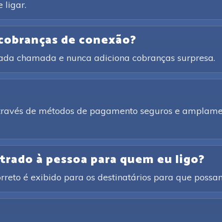
 ligar.
 cobranças de conexão?
cada chamada e nunca adiciona cobranças surpresa.
através de métodos de pagamento seguros e amplamen
trado à pessoa para quem eu ligo?
rreto é exibido para os destinatários para que poss