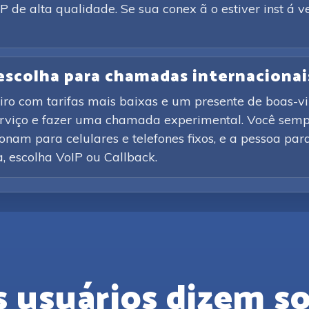
de alta qualidade. Se sua conex ã o estiver inst á v
 escolha para chamadas internacionai
iro com tarifas mais baixas e um presente de boas-vi
erviço e fazer uma chamada experimental. Você sempr
nam para celulares e telefones fixos, e a pessoa par
ca, escolha VoIP ou Callback.
s usuários dizem so