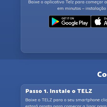
Baixe o aplicativo Telz para começar 
em minutos – instalação 
Co
Passo 1. Instale o TELZ
Baixe o TELZ para o seu smartphone clic
estará pronto para começar a ligar para