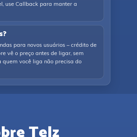
el, use Callback para manter a
s?
ndas para novos usuários – crédito de
e vê o preço antes de ligar, sem
a quem você liga não precisa do
bre Telz