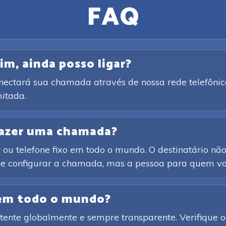
FAQ
im, ainda posso ligar?
onectará sua chamada através de nossa rede telefônic
itada.
 fazer uma chamada?
ou telefone fixo em todo o mundo. O destinatário não 
o e configurar a chamada, mas a pessoa para quem voc
 em todo o mundo?
ente globalmente e sempre transparente. Verifique o 