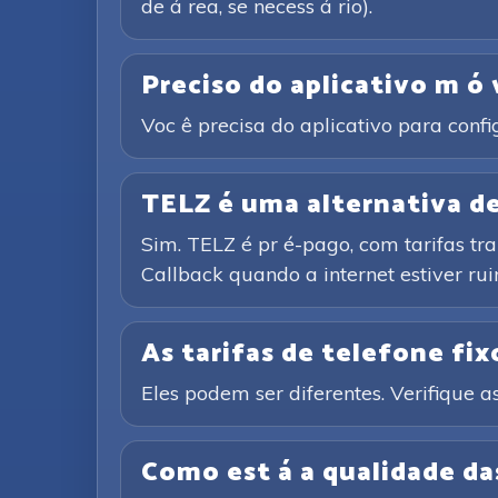
de á rea, se necess á rio).
Preciso do aplicativo m ó 
Voc ê precisa do aplicativo para conf
TELZ é uma alternativa de 
Sim. TELZ é pr é-pago, com tarifas tr
Callback quando a internet estiver rui
As tarifas de telefone fixo
Eles podem ser diferentes. Verifique as
Como est á a qualidade d