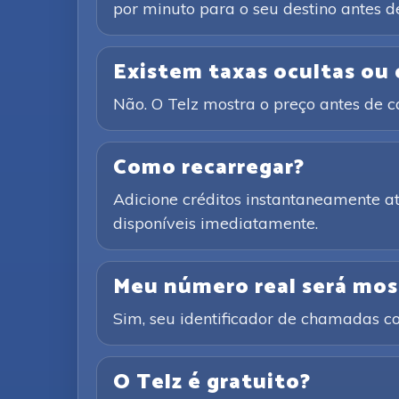
por minuto para o seu destino antes de
Existem taxas ocultas ou
Não. O Telz mostra o preço antes de 
Como recarregar?
Adicione créditos instantaneamente 
disponíveis imediatamente.
Meu número real será mos
Sim, seu identificador de chamadas co
O Telz é gratuito?