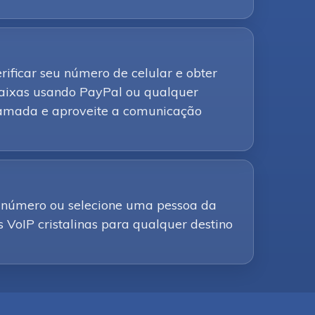
ificar seu número de celular e obter
baixas usando PayPal ou qualquer
chamada e aproveite a comunicação
 número ou selecione uma pessoa da
s VoIP cristalinas para qualquer destino