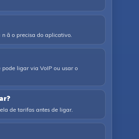
n ã o precisa do aplicativo.
 pode ligar via VoIP ou usar o
ar?
la de tarifas antes de ligar.