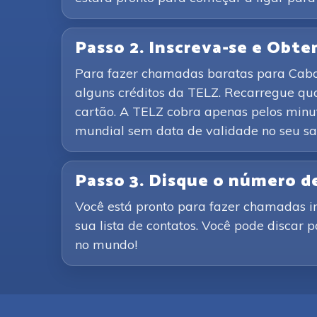
Passo 2. Inscreva-se e Obte
Para fazer chamadas baratas para Cabo V
alguns créditos da TELZ. Recarregue q
cartão. A TELZ cobra apenas pelos minut
mundial sem data de validade no seu sa
Passo 3. Disque o número d
Você está pronto para fazer chamadas 
sua lista de contatos. Você pode discar 
no mundo!