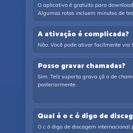
O aplicativo é gratuito para downloa
Algumas rotas incluem minutos de test
A ativação é complicada?
Não. Você pode ativar facilmente vi
Posso gravar chamadas?
Sim. Telz suporta grava çã o de cham
posteriormente.
Qual é o c ó digo de disc
O c ó digo de discagem internacional 