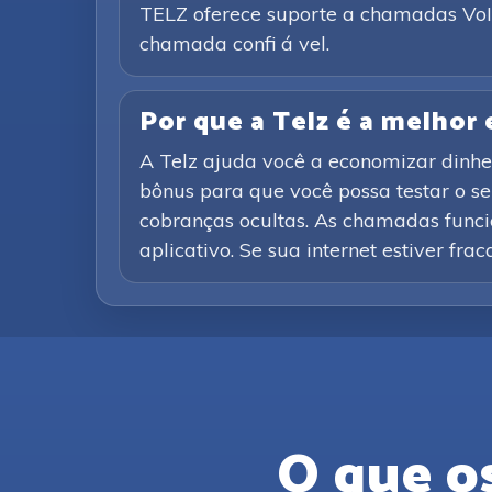
TELZ oferece suporte a chamadas VoIP 
chamada confi á vel.
Por que a Telz é a melhor
A Telz ajuda você a economizar dinhe
bônus para que você possa testar o s
cobranças ocultas. As chamadas funcio
aplicativo. Se sua internet estiver fra
O que o