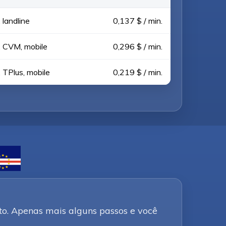
landline
0,137 $ / min.
, CVM, mobile
0,296 $ / min.
 TPlus, mobile
0,219 $ / min.
to. Apenas mais alguns passos e você