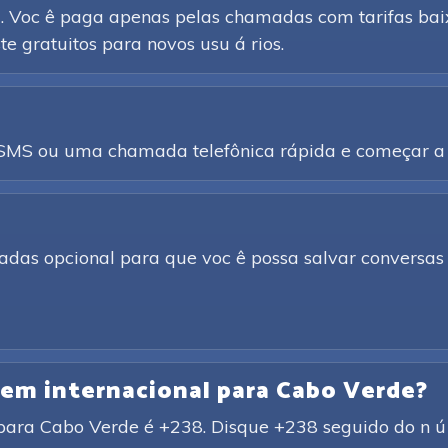
d. Voc ê paga apenas pelas chamadas com tarifas baix
e gratuitos para novos usu á rios.
a SMS ou uma chamada telefônica rápida e começar a 
adas opcional para que voc ê possa salvar conversas 
agem internacional para Cabo Verde?
para Cabo Verde é +238. Disque +238 seguido do n ú m