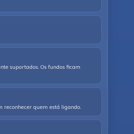
te suportados. Os fundos ficam
am reconhecer quem está ligando.