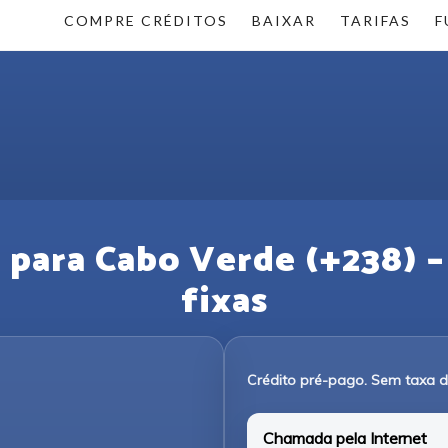
COMPRE CRÉDITOS
BAIXAR
TARIFAS
F
para Cabo Verde (+238) – 
fixas
Crédito pré-pago. Sem taxa 
Chamada pela Internet