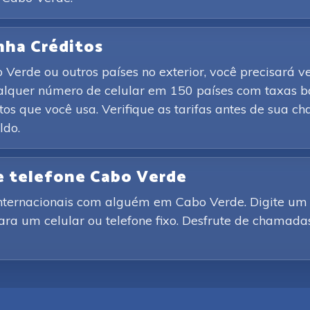
nha Créditos
erde ou outros países no exterior, você precisará ver
ualquer número de celular em 150 países com taxas 
os que você usa. Verifique as tarifas antes de sua 
ldo.
e telefone Cabo Verde
internacionais com alguém em Cabo Verde. Digite um
para um celular ou telefone fixo. Desfrute de chamada