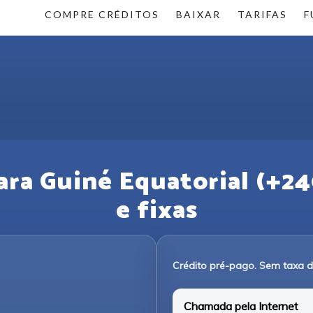
COMPRE CRÉDITOS
BAIXAR
TARIFAS
F
ra Guiné Equatorial (+240
e fixas
Crédito pré-pago. Sem taxa 
Chamada pela Internet