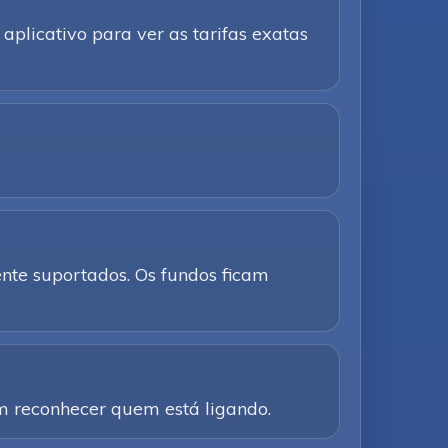
aplicativo para ver as tarifas exatas
te suportados. Os fundos ficam
am reconhecer quem está ligando.