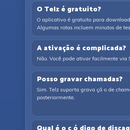
O Telz é gratuito?
O aplicativo é gratuito para downloa
Algumas rotas incluem minutos de test
A ativação é complicada?
Não. Você pode ativar facilmente vi
Posso gravar chamadas?
Sim. Telz suporta grava çã o de cham
posteriormente.
Qual é o c ó digo de disc