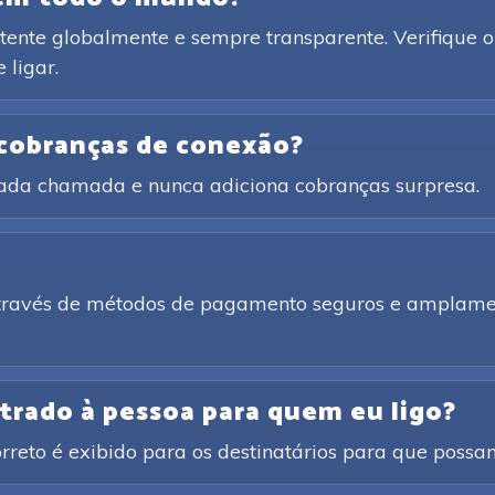
ente globalmente e sempre transparente. Verifique o 
 ligar.
 cobranças de conexão?
cada chamada e nunca adiciona cobranças surpresa.
através de métodos de pagamento seguros e amplamen
trado à pessoa para quem eu ligo?
rreto é exibido para os destinatários para que poss