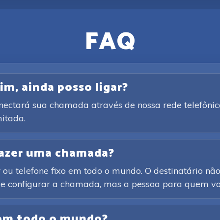
FAQ
im, ainda posso ligar?
onectará sua chamada através de nossa rede telefônic
itada.
 fazer uma chamada?
ou telefone fixo em todo o mundo. O destinatário não 
o e configurar a chamada, mas a pessoa para quem voc
 em todo o mundo?