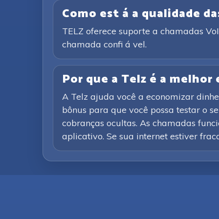
Como est á a qualidade d
TELZ oferece suporte a chamadas VoIP 
chamada confi á vel.
Por que a Telz é a melhor
A Telz ajuda você a economizar dinhe
bônus para que você possa testar o s
cobranças ocultas. As chamadas funcio
aplicativo. Se sua internet estiver fra