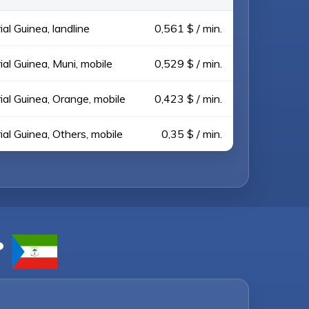
al Guinea, landline
0,561 $ / min.
ial Guinea, Muni, mobile
0,529 $ / min.
ial Guinea, Orange, mobile
0,423 $ / min.
ial Guinea, Others, mobile
0,35 $ / min.
?