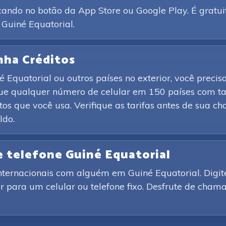
ando no botão da App Store ou Google Play. É gratui
 Guiné Equatorial.
nha Créditos
quatorial ou outros países no exterior, você precisa
gue qualquer número de celular em 150 países com t
os que você usa. Verifique as tarifas antes de sua 
ldo.
e telefone Guiné Equatorial
nternacionais com alguém em Guiné Equatorial. Dig
ar para um celular ou telefone fixo. Desfrute de cham