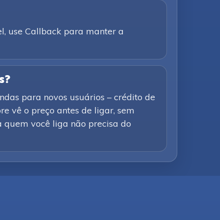
el, use Callback para manter a
s?
ndas para novos usuários – crédito de
e vê o preço antes de ligar, sem
a quem você liga não precisa do