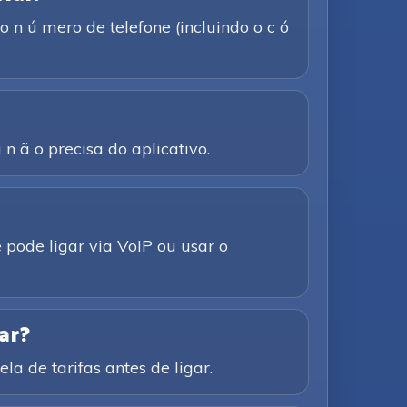
 n ú mero de telefone (incluindo o c ó
n ã o precisa do aplicativo.
 pode ligar via VoIP ou usar o
ar?
la de tarifas antes de ligar.