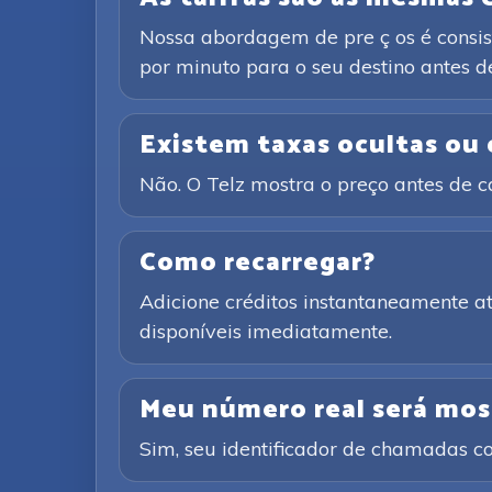
Nossa abordagem de pre ç os é consist
por minuto para o seu destino antes de
Existem taxas ocultas ou
Não. O Telz mostra o preço antes de 
Como recarregar?
Adicione créditos instantaneamente 
disponíveis imediatamente.
Meu número real será mos
Sim, seu identificador de chamadas co