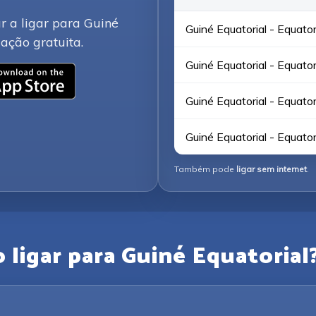
r a ligar para Guiné
Guiné Equatorial - Equatori
ação gratuita.
Guiné Equatorial - Equator
Guiné Equatorial - Equator
Guiné Equatorial - Equator
Também pode
ligar sem internet
.
ligar para Guiné Equatorial