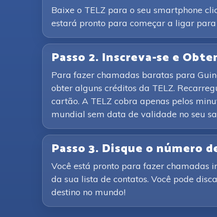
Baixe o TELZ para o seu smartphone clic
estará pronto para começar a ligar para
Passo 2. Inscreva-se e Obte
Para fazer chamadas baratas para Guiné E
obter alguns créditos da TELZ. Recarre
cartão. A TELZ cobra apenas pelos minut
mundial sem data de validade no seu sa
Passo 3. Disque o número d
Você está pronto para fazer chamadas i
da sua lista de contatos. Você pode disc
destino no mundo!