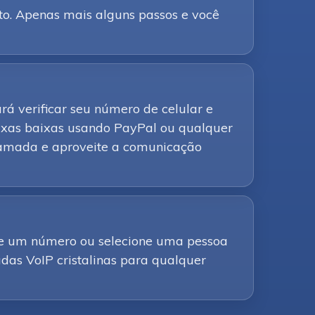
to. Apenas mais alguns passos e você
rá verificar seu número de celular e
axas baixas usando PayPal ou qualquer
chamada e aproveite a comunicação
ite um número ou selecione uma pessoa
adas VoIP cristalinas para qualquer