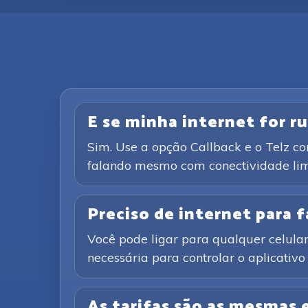
E se minha internet for ru
Sim. Use a opção Callback e o Telz c
falando mesmo com conectividade lim
Preciso de internet para
Você pode ligar para qualquer celular 
necessária para controlar o aplicativ
As tarifas são as mesmas