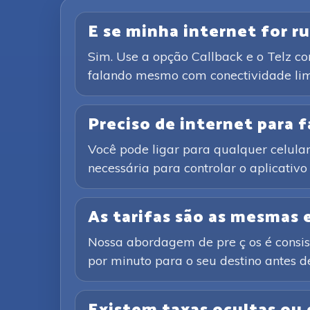
E se minha internet for ru
Sim. Use a opção Callback e o Telz c
falando mesmo com conectividade lim
Preciso de internet para
Você pode ligar para qualquer celular 
necessária para controlar o aplicativ
As tarifas são as mesmas
Nossa abordagem de pre ç os é consist
por minuto para o seu destino antes de