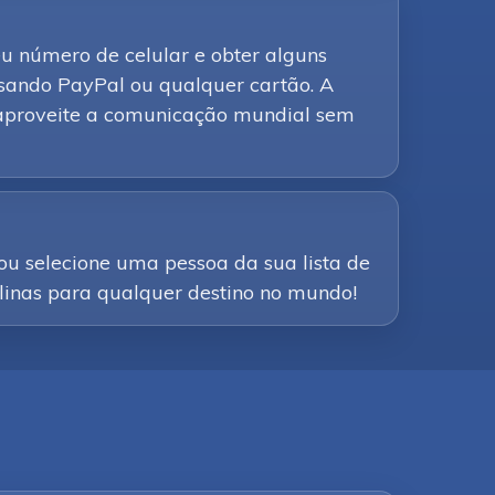
seu número de celular e obter alguns
sando PayPal ou qualquer cartão. A
e aproveite a comunicação mundial sem
ou selecione uma pessoa da sua lista de
alinas para qualquer destino no mundo!