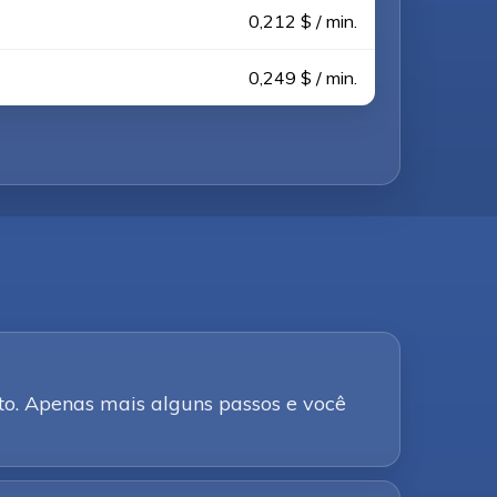
0,212 $ / min.
0,249 $ / min.
to. Apenas mais alguns passos e você