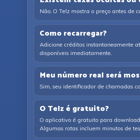
Existem taxas ocultas ou
Não. O Telz mostra o preço antes de 
Como recarregar?
Adicione créditos instantaneamente 
disponíveis imediatamente.
Meu número real será mos
Sim, seu identificador de chamadas co
O Telz é gratuito?
O aplicativo é gratuito para downloa
Algumas rotas incluem minutos de test