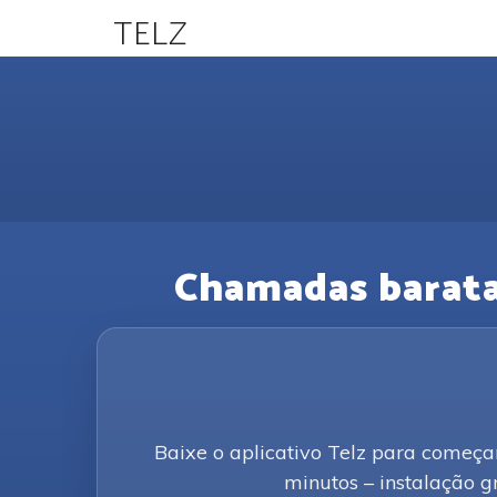
TELZ
Chamadas baratas
Baixe o aplicativo Telz para começar
minutos – instalação gr