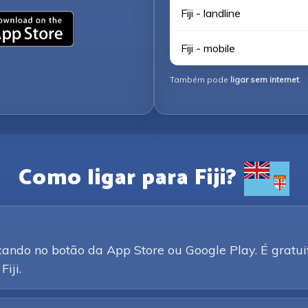
Fiji - landline
Fiji - mobile
Também pode
ligar sem internet
.
Como ligar para Fiji?
ando no botão da App Store ou Google Play. É gratui
iji.