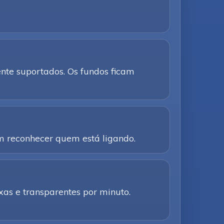
te suportados. Os fundos ficam
am reconhecer quem está ligando.
as e transparentes por minuto.