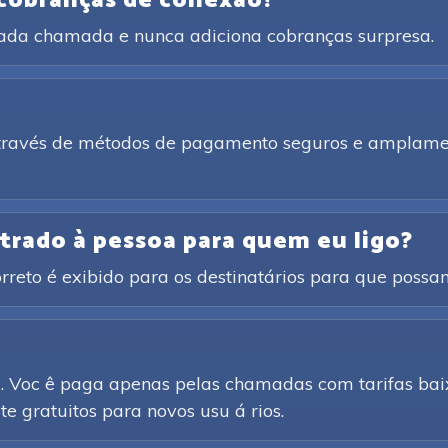
 cobranças de conexão?
cada chamada e nunca adiciona cobranças surpresa.
através de métodos de pagamento seguros e amplamen
trado à pessoa para quem eu ligo?
rreto é exibido para os destinatários para que poss
d. Voc ê paga apenas pelas chamadas com tarifas baix
e gratuitos para novos usu á rios.