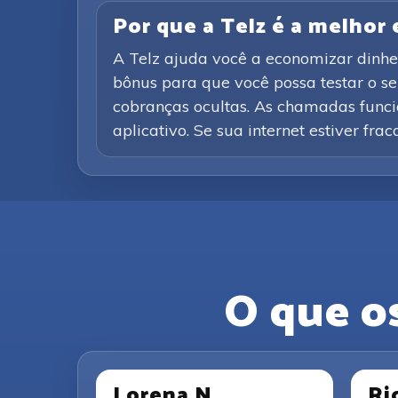
Por que a Telz é a melhor
A Telz ajuda você a economizar dinhe
bônus para que você possa testar o s
cobranças ocultas. As chamadas funcio
aplicativo. Se sua internet estiver fra
O que o
Lorena N.
Ri