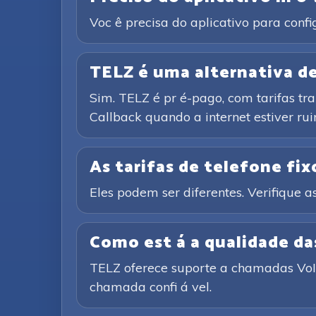
Voc ê precisa do aplicativo para conf
TELZ é uma alternativa de 
Sim. TELZ é pr é-pago, com tarifas tr
Callback quando a internet estiver rui
As tarifas de telefone fixo
Eles podem ser diferentes. Verifique as
Como est á a qualidade d
TELZ oferece suporte a chamadas VoIP 
chamada confi á vel.