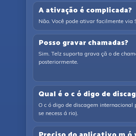
A ativação é complicada?
Não. Você pode ativar facilmente vi
Posso gravar chamadas?
Sim. Telz suporta grava çã o de cham
posteriormente.
Qual é o c ó digo de disca
O c ó digo de discagem internacional p
se necess á rio).
Preciso do aplicativo m ó 