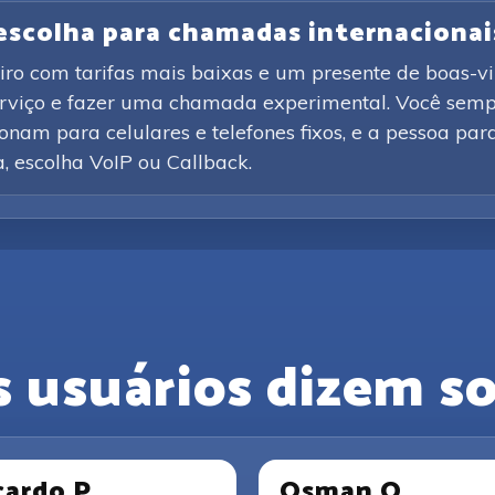
 escolha para chamadas internacionai
iro com tarifas mais baixas e um presente de boas-vi
erviço e fazer uma chamada experimental. Você sempr
nam para celulares e telefones fixos, e a pessoa par
ca, escolha VoIP ou Callback.
s usuários dizem so
cardo P.
Osman O.