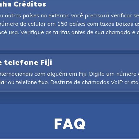
nha Créditos
 outros países no exterior, você precisará verificar 
número de celular em 150 países com taxas baixas u
cê usa. Verifique as tarifas antes de sua chamada 
 telefone Fiji
nternacionais com alguém em Fiji. Digite um número 
lar ou telefone fixo. Desfrute de chamadas VoIP crist
FAQ