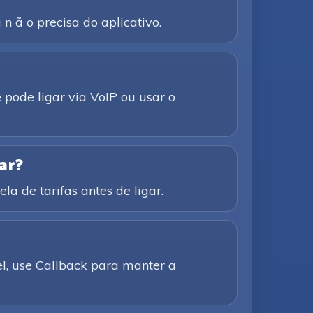
n ã o precisa do aplicativo.
 pode ligar via VoIP ou usar o
ar?
la de tarifas antes de ligar.
el, use Callback para manter a