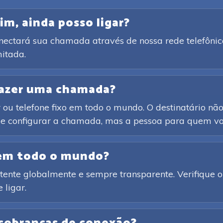
im, ainda posso ligar?
onectará sua chamada através de nossa rede telefônic
itada.
 fazer uma chamada?
ou telefone fixo em todo o mundo. O destinatário não 
o e configurar a chamada, mas a pessoa para quem voc
 em todo o mundo?
ente globalmente e sempre transparente. Verifique o 
 ligar.