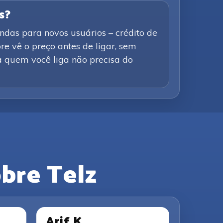
s?
ndas para novos usuários – crédito de
e vê o preço antes de ligar, sem
a quem você liga não precisa do
bre Telz
Arif K.