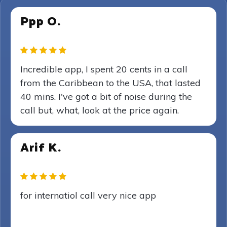
Ppp O.
Incredible app, I spent 20 cents in a call
from the Caribbean to the USA, that lasted
40 mins. I've got a bit of noise during the
call but, what, look at the price again.
Arif K.
for internatiol call very nice app