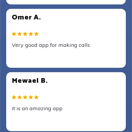
Omer A.
Very good app for making calls
Mewael B.
it is an amazing app