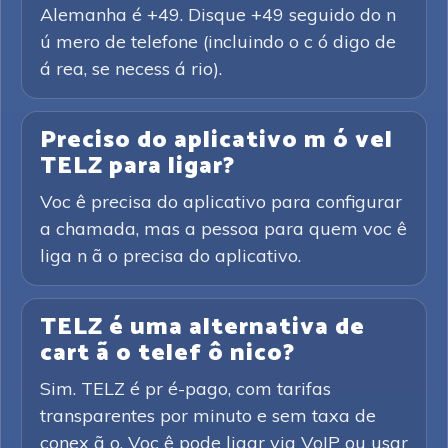
Alemanha é +49. Disque +49 seguido do n
ú mero de telefone (incluindo o c ó digo de
á rea, se necess á rio).
Preciso do aplicativo m ó vel
TELZ para ligar?
Voc ê precisa do aplicativo para configurar
a chamada, mas a pessoa para quem voc ê
liga n ã o precisa do aplicativo.
TELZ é uma alternativa de
cart ã o telef ô nico?
Sim. TELZ é pr é-pago, com tarifas
transparentes por minuto e sem taxa de
conex ã o. Voc ê pode ligar via VoIP ou usar