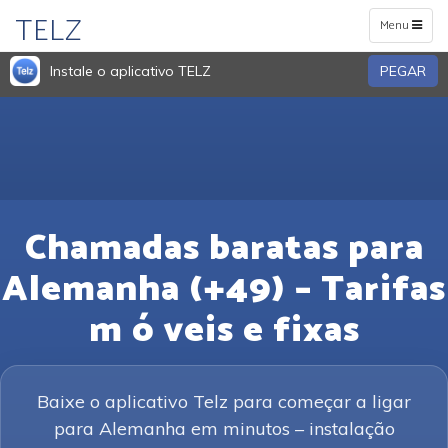
TELZ
Toggle
Menu
navigation
Instale o aplicativo TELZ
PEGAR
Chamadas baratas para
Alemanha (+49) – Tarifas
m ó veis e fixas
Baixe o aplicativo Telz para começar a ligar
para Alemanha em minutos – instalação