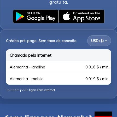
gratuita.
Crédito pré-pago. Sem taxa de conexão.
USD ($)
Chamada pela Internet
Alemanha - landline
0,016 $ / min.
Alemanha - mobile
0,019 $ / min.
Também pode
ligar sem internet
.