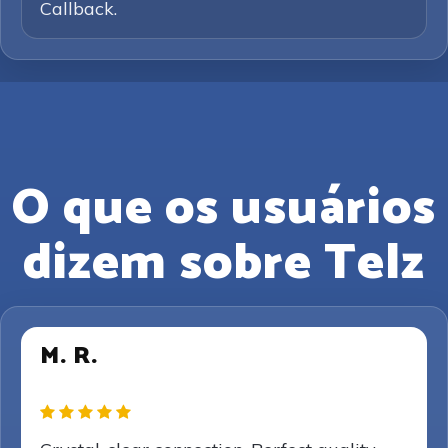
Callback.
O que os usuários
dizem sobre Telz
M. R.