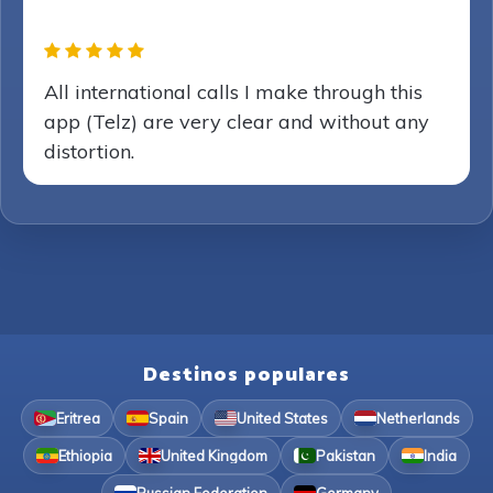
All international calls I make through this
app (Telz) are very clear and without any
distortion.
Destinos populares
Eritrea
Spain
United States
Netherlands
Ethiopia
United Kingdom
Pakistan
India
Russian Federation
Germany