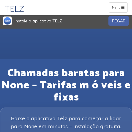
TELZ
Toggle
Menu
navigation
Instale o aplicativo TELZ
PEGAR
Chamadas baratas para
None – Tarifas m ó veis e
fixas
Baixe o aplicativo Telz para começar a ligar
para None em minutos – instalação gratuita.