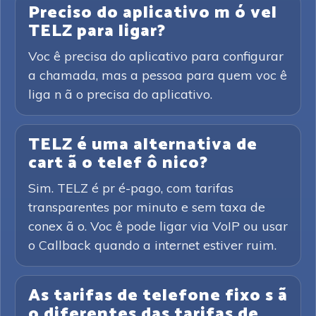
Preciso do aplicativo m ó vel
TELZ para ligar?
Voc ê precisa do aplicativo para configurar
a chamada, mas a pessoa para quem voc ê
liga n ã o precisa do aplicativo.
TELZ é uma alternativa de
cart ã o telef ô nico?
Sim. TELZ é pr é-pago, com tarifas
transparentes por minuto e sem taxa de
conex ã o. Voc ê pode ligar via VoIP ou usar
o Callback quando a internet estiver ruim.
As tarifas de telefone fixo s ã
o diferentes das tarifas de