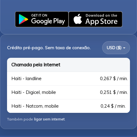
Crédito pré-pago. Sem taxa de conexão.
USD ($)
Chamada pela Internet
Haiti - landline
0,267 $ / min.
Haiti - Digicel, mobile
0,251 $ / min.
Haiti - Natcom, mobile
0,24 $ / min.
Também pode
ligar sem internet
.