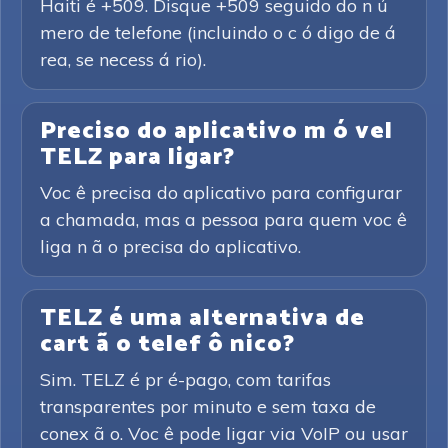
Haiti é +509. Disque +509 seguido do n ú
mero de telefone (incluindo o c ó digo de á
rea, se necess á rio).
Preciso do aplicativo m ó vel
TELZ para ligar?
Voc ê precisa do aplicativo para configurar
a chamada, mas a pessoa para quem voc ê
liga n ã o precisa do aplicativo.
TELZ é uma alternativa de
cart ã o telef ô nico?
Sim. TELZ é pr é-pago, com tarifas
transparentes por minuto e sem taxa de
conex ã o. Voc ê pode ligar via VoIP ou usar