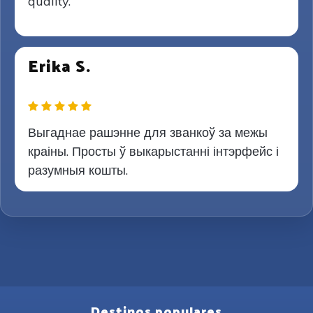
quality.
Erika S.
Выгаднае рашэнне для званкоў за межы
краіны. Просты ў выкарыстанні інтэрфейс і
разумныя кошты.
Destinos populares