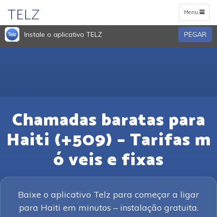
TELZ
Toggle
Menu
navigation
Instale o aplicativo TELZ
PEGAR
Chamadas baratas para
Haiti (+509) – Tarifas m
ó veis e fixas
Baixe o aplicativo Telz para começar a ligar
para Haiti em minutos – instalação gratuita.