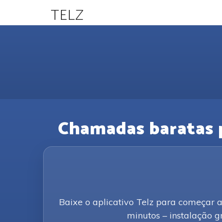
TELZ
Chamadas baratas pa
Baixe o aplicativo Telz para começar a
minutos – instalação gr