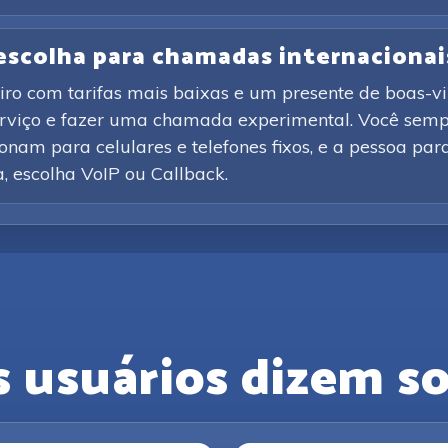
 escolha para chamadas internacionai
iro com tarifas mais baixas e um presente de boas-vi
erviço e fazer uma chamada experimental. Você sempr
nam para celulares e telefones fixos, e a pessoa par
ca, escolha VoIP ou Callback.
s usuários dizem so