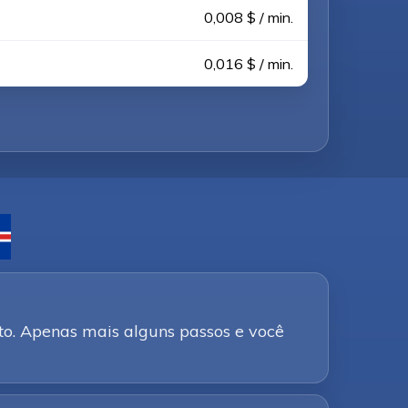
0,008 $ / min.
0,016 $ / min.
to. Apenas mais alguns passos e você