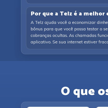
Por que a Telz é a melhor
A Telz ajuda você a economizar dinhe
bônus para que você possa testar o s
cobranças ocultas. As chamadas funcio
aplicativo. Se sua internet estiver fra
O que o