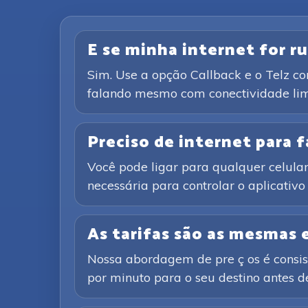
E se minha internet for ru
Sim. Use a opção Callback e o Telz c
falando mesmo com conectividade lim
Preciso de internet para
Você pode ligar para qualquer celular 
necessária para controlar o aplicativ
As tarifas são as mesmas
Nossa abordagem de pre ç os é consist
por minuto para o seu destino antes de