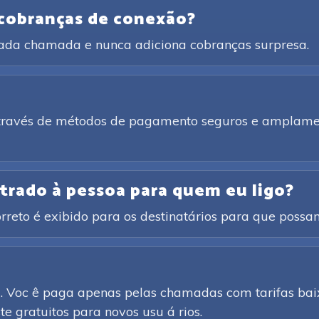
 cobranças de conexão?
cada chamada e nunca adiciona cobranças surpresa.
através de métodos de pagamento seguros e amplamen
trado à pessoa para quem eu ligo?
rreto é exibido para os destinatários para que poss
d. Voc ê paga apenas pelas chamadas com tarifas baix
e gratuitos para novos usu á rios.