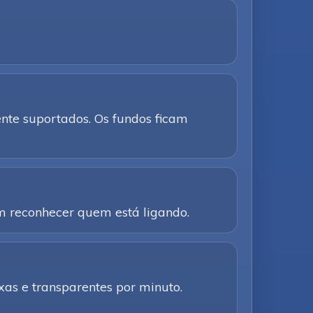
te suportados. Os fundos ficam
am reconhecer quem está ligando.
as e transparentes por minuto.