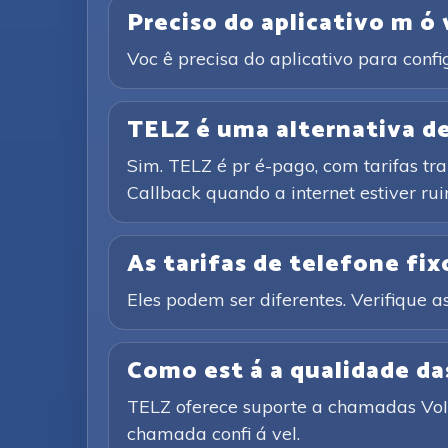
Preciso do aplicativo m ó 
Voc ê precisa do aplicativo para conf
TELZ é uma alternativa de 
Sim. TELZ é pr é-pago, com tarifas tr
Callback quando a internet estiver rui
As tarifas de telefone fixo
Eles podem ser diferentes. Verifique as
Como est á a qualidade d
TELZ oferece suporte a chamadas VoIP 
chamada confi á vel.