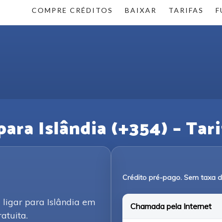
COMPRE CRÉDITOS
BAIXAR
TARIFAS
F
ra Islândia (+354) – Tari
Crédito pré-pago. Sem taxa 
 ligar para Islândia em
Chamada pela Internet
atuita.