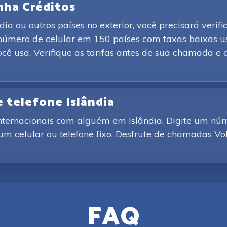
nha Créditos
a ou outros países no exterior, você precisará verifi
número de celular em 150 países com taxas baixas u
cê usa. Verifique as tarifas antes de sua chamada 
 telefone Islândia
nternacionais com alguém em Islândia. Digite um nú
 um celular ou telefone fixo. Desfrute de chamadas Vo
FAQ