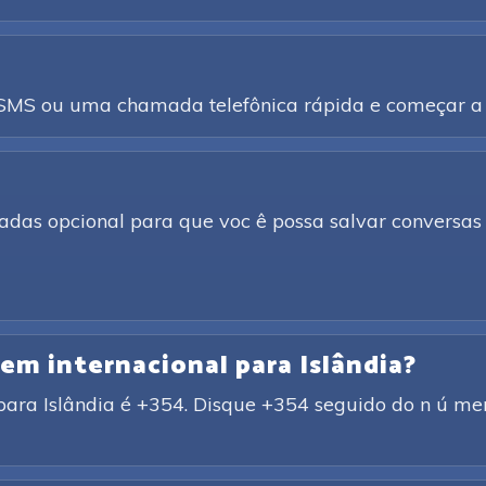
a SMS ou uma chamada telefônica rápida e começar a 
adas opcional para que voc ê possa salvar conversas 
gem internacional para Islândia?
para Islândia é +354. Disque +354 seguido do n ú mero