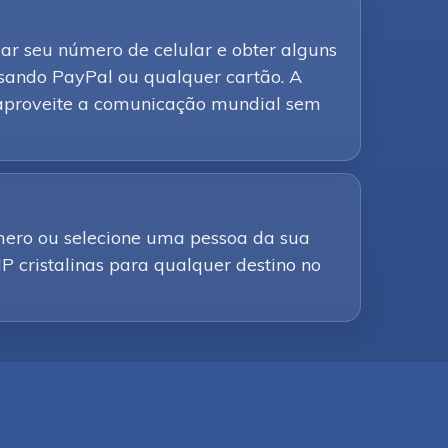
car seu número de celular e obter alguns
sando PayPal ou qualquer cartão. A
e aproveite a comunicação mundial sem
mero ou selecione uma pessoa da sua
IP cristalinas para qualquer destino no