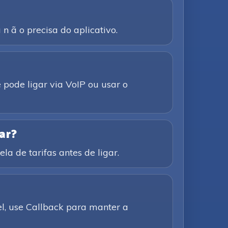
n ã o precisa do aplicativo.
 pode ligar via VoIP ou usar o
ar?
la de tarifas antes de ligar.
el, use Callback para manter a