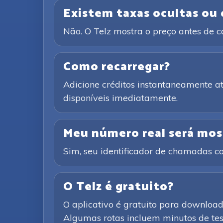
Existem taxas ocultas ou
Não. O Telz mostra o preço antes de 
Como recarregar?
Adicione créditos instantaneamente 
disponíveis imediatamente.
Meu número real será mos
Sim, seu identificador de chamadas co
O Telz é gratuito?
O aplicativo é gratuito para downloa
Algumas rotas incluem minutos de test