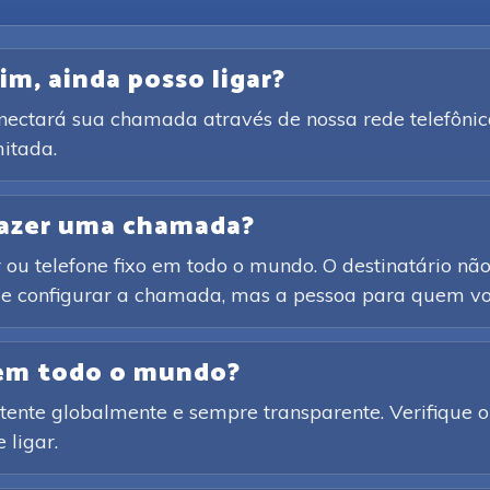
im, ainda posso ligar?
onectará sua chamada através de nossa rede telefônic
itada.
 fazer uma chamada?
ou telefone fixo em todo o mundo. O destinatário não 
o e configurar a chamada, mas a pessoa para quem voc
 em todo o mundo?
ente globalmente e sempre transparente. Verifique o 
 ligar.