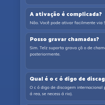
A ativação é complicada?
Não. Você pode ativar facilmente vi
Posso gravar chamadas?
Sim. Telz suporta grava çã o de cham
posteriormente.
Qual é o c ó digo de disca
O c ó digo de discagem internacional 
á rea, se necess á rio).