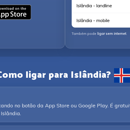
Islândia - landline
Islândia - mobile
Também pode
ligar sem internet
.
Como ligar para Islândia?
ando no botão da App Store ou Google Play. É gratui
Islândia.