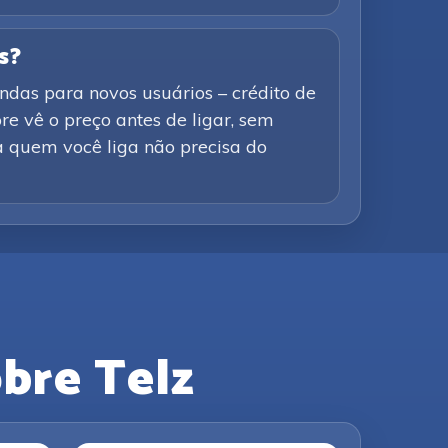
s?
ndas para novos usuários – crédito de
e vê o preço antes de ligar, sem
a quem você liga não precisa do
bre Telz