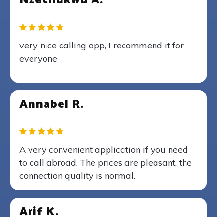
Nzechukwu A.
very nice calling app, I recommend it for
everyone
Annabel R.
A very convenient application if you need
to call abroad. The prices are pleasant, the
connection quality is normal.
Arif K.