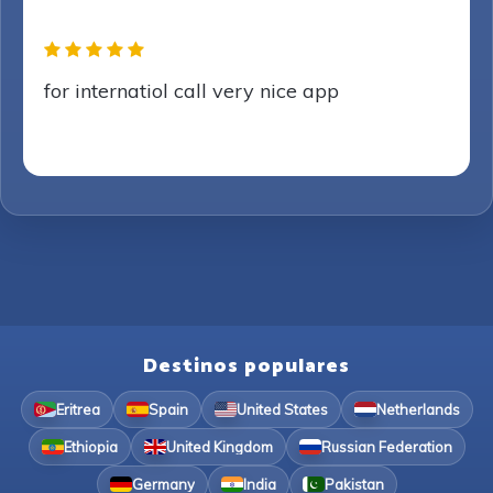
for internatiol call very nice app
Destinos populares
Eritrea
Spain
United States
Netherlands
Ethiopia
United Kingdom
Russian Federation
Germany
India
Pakistan