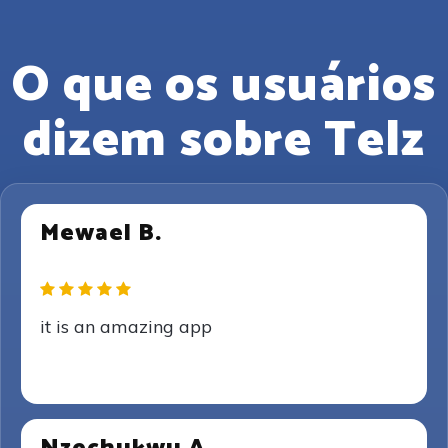
O que os usuários
dizem sobre Telz
Mewael B.
it is an amazing app