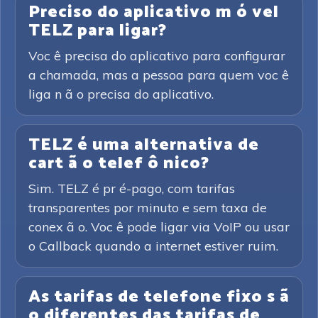
Preciso do aplicativo m ó vel
TELZ para ligar?
Voc ê precisa do aplicativo para configurar
a chamada, mas a pessoa para quem voc ê
liga n ã o precisa do aplicativo.
TELZ é uma alternativa de
cart ã o telef ô nico?
Sim. TELZ é pr é-pago, com tarifas
transparentes por minuto e sem taxa de
conex ã o. Voc ê pode ligar via VoIP ou usar
o Callback quando a internet estiver ruim.
As tarifas de telefone fixo s ã
o diferentes das tarifas de