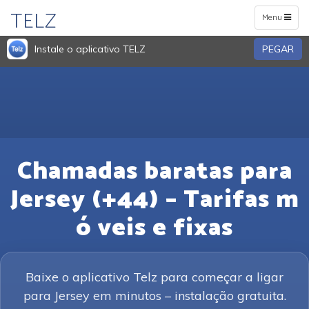
TELZ
Toggle
Menu
navigation
Instale o aplicativo TELZ
PEGAR
Chamadas baratas para
Jersey (+44) – Tarifas m
ó veis e fixas
Baixe o aplicativo Telz para começar a ligar
para Jersey em minutos – instalação gratuita.