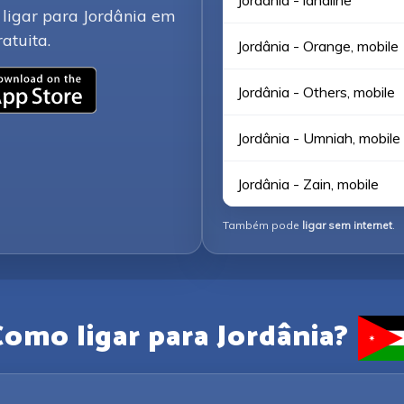
Jordânia - landline
 ligar para Jordânia em
atuita.
Jordânia - Orange, mobile
Jordânia - Others, mobile
Jordânia - Umniah, mobile
Jordânia - Zain, mobile
Também pode
ligar sem internet
.
Como ligar para Jordânia?