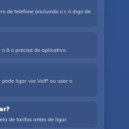
 de telefone (incluindo o c ó digo de
n ã o precisa do aplicativo.
 pode ligar via VoIP ou usar o
ar?
la de tarifas antes de ligar.