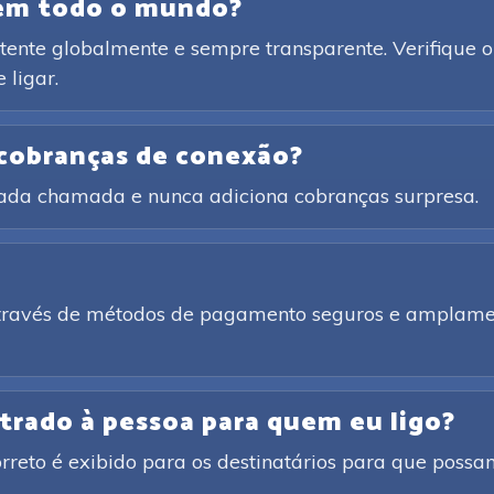
 em todo o mundo?
ente globalmente e sempre transparente. Verifique o 
 ligar.
 cobranças de conexão?
cada chamada e nunca adiciona cobranças surpresa.
através de métodos de pagamento seguros e amplamen
trado à pessoa para quem eu ligo?
rreto é exibido para os destinatários para que poss