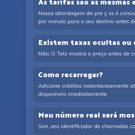
As tarifas são as mesmas
Nossa abordagem de pre ç os é consist
por minuto para o seu destino antes de
Existem taxas ocultas ou
Não. O Telz mostra o preço antes de 
Como recarregar?
Adicione créditos instantaneamente 
disponíveis imediatamente.
Meu número real será mos
Sim, seu identificador de chamadas co