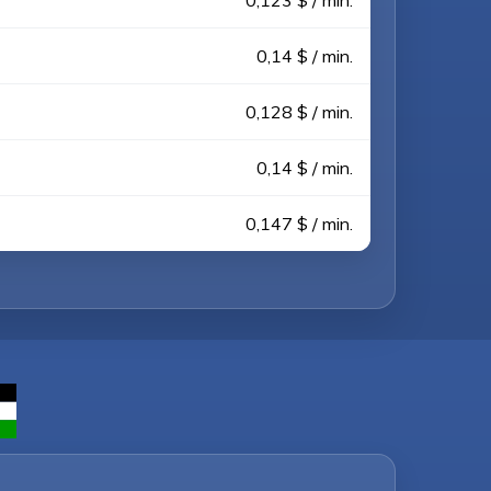
0,123 $ / min.
0,14 $ / min.
0,128 $ / min.
0,14 $ / min.
0,147 $ / min.