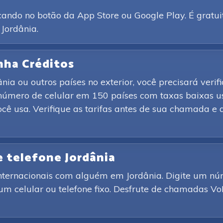
ando no botão da App Store ou Google Play. É gratui
 Jordânia.
nha Créditos
a ou outros países no exterior, você precisará verif
número de celular em 150 países com taxas baixas u
cê usa. Verifique as tarifas antes de sua chamada 
e telefone Jordânia
nternacionais com alguém em Jordânia. Digite um n
 um celular ou telefone fixo. Desfrute de chamadas Vo