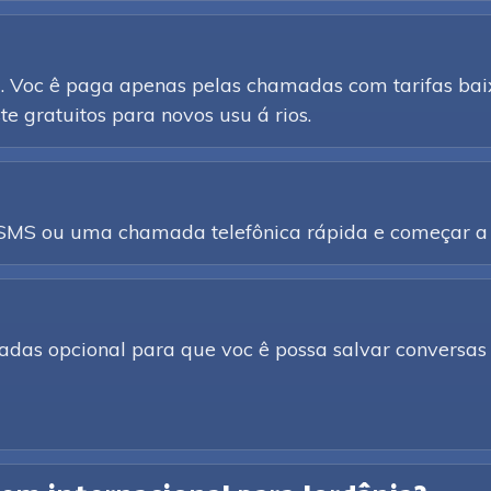
d. Voc ê paga apenas pelas chamadas com tarifas baix
e gratuitos para novos usu á rios.
a SMS ou uma chamada telefônica rápida e começar a 
adas opcional para que voc ê possa salvar conversas 