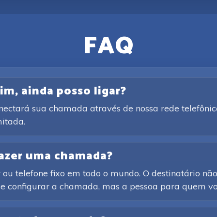
FAQ
im, ainda posso ligar?
onectará sua chamada através de nossa rede telefônic
itada.
 fazer uma chamada?
ou telefone fixo em todo o mundo. O destinatário não 
o e configurar a chamada, mas a pessoa para quem voc