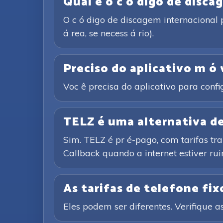
Qual é o c ó digo de disca
O c ó digo de discagem internacional 
á rea, se necess á rio).
Preciso do aplicativo m ó 
Voc ê precisa do aplicativo para conf
TELZ é uma alternativa de 
Sim. TELZ é pr é-pago, com tarifas tr
Callback quando a internet estiver rui
As tarifas de telefone fixo
Eles podem ser diferentes. Verifique as