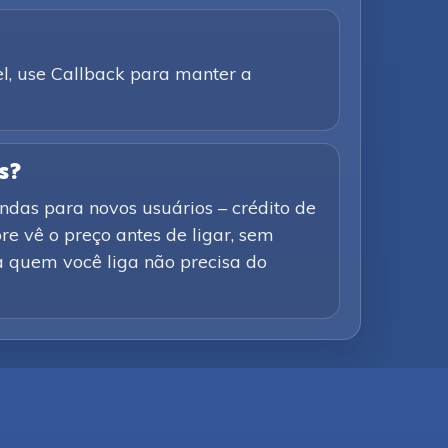
el, use Callback para manter a
s?
ndas para novos usuários – crédito de
e vê o preço antes de ligar, sem
a quem você liga não precisa do