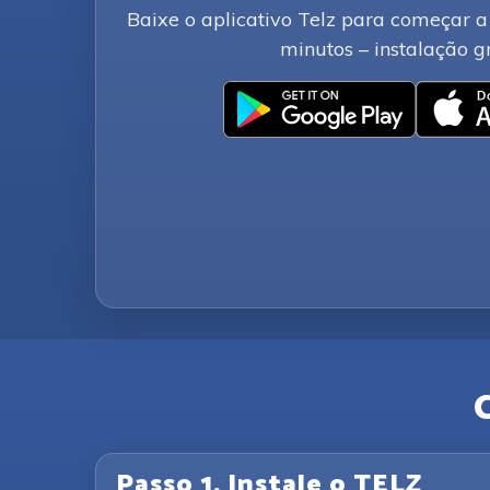
Baixe o aplicativo Telz para começar a
minutos – instalação gr
Passo 1. Instale o TELZ