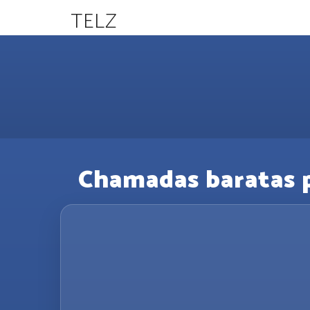
TELZ
Chamadas baratas pa