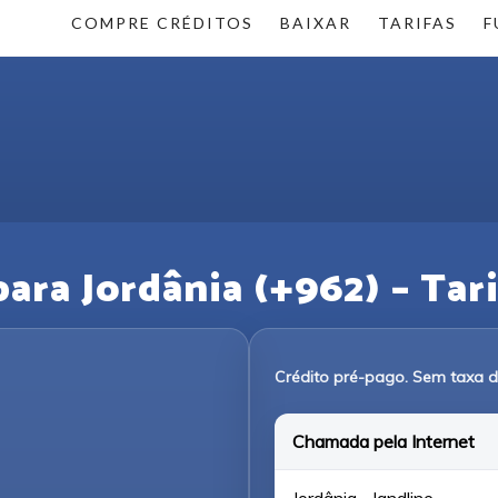
COMPRE CRÉDITOS
BAIXAR
TARIFAS
F
ra Jordânia (+962) – Tari
Crédito pré-pago. Sem taxa 
Chamada pela Internet