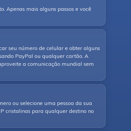
to. Apenas mais alguns passos e você
icar seu número de celular e obter alguns
sando PayPal ou qualquer cartão. A
e aproveite a comunicação mundial sem
úmero ou selecione uma pessoa da sua
IP cristalinas para qualquer destino no