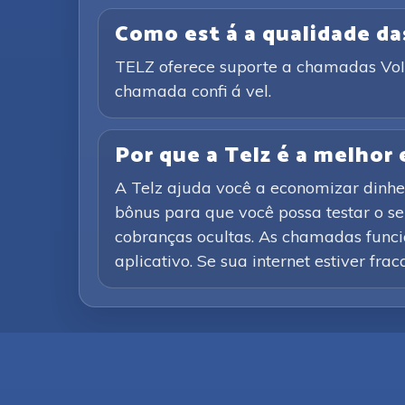
Como est á a qualidade d
TELZ oferece suporte a chamadas VoIP 
chamada confi á vel.
Por que a Telz é a melhor
A Telz ajuda você a economizar dinhe
bônus para que você possa testar o s
cobranças ocultas. As chamadas funcio
aplicativo. Se sua internet estiver fra