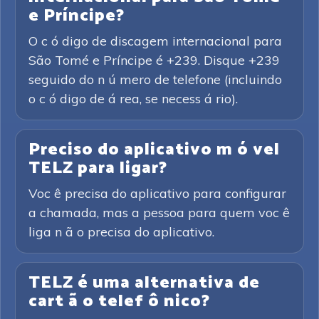
e Príncipe?
O c ó digo de discagem internacional para
São Tomé e Príncipe é +239. Disque +239
seguido do n ú mero de telefone (incluindo
o c ó digo de á rea, se necess á rio).
Preciso do aplicativo m ó vel
TELZ para ligar?
Voc ê precisa do aplicativo para configurar
a chamada, mas a pessoa para quem voc ê
liga n ã o precisa do aplicativo.
TELZ é uma alternativa de
cart ã o telef ô nico?