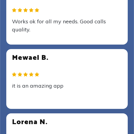
Works ok for all my needs. Good calls
quality.
Mewael B.
it is an amazing app
Lorena N.