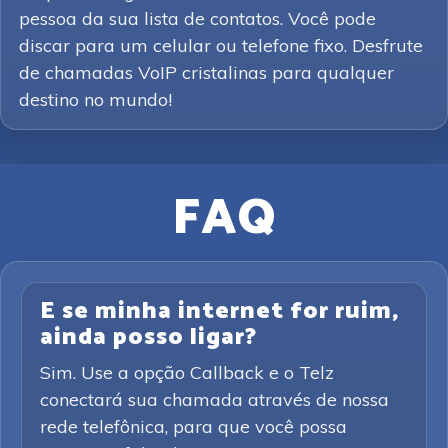
pessoa da sua lista de contatos. Você pode
discar para um celular ou telefone fixo. Desfrute
de chamadas VoIP cristalinas para qualquer
destino no mundo!
FAQ
E se minha internet for ruim,
ainda posso ligar?
Sim. Use a opção Callback e o Telz
conectará sua chamada através de nossa
rede telefônica, para que você possa