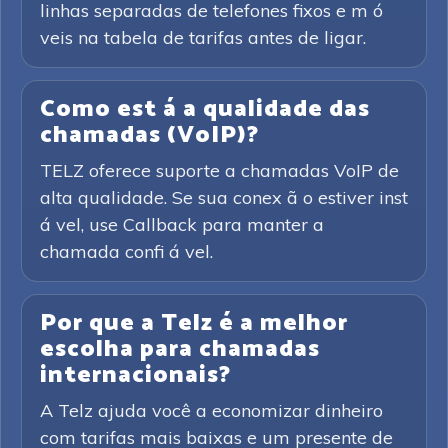
linhas separadas de telefones fixos e m ó
veis na tabela de tarifas antes de ligar.
Como est á a qualidade das
chamadas (VoIP)?
TELZ oferece suporte a chamadas VoIP de
alta qualidade. Se sua conex ã o estiver inst
á vel, use Callback para manter a
chamada confi á vel.
Por que a Telz é a melhor
escolha para chamadas
internacionais?
A Telz ajuda você a economizar dinheiro
com tarifas mais baixas e um presente de