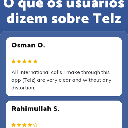
O que os usuários
dizem sobre Telz
Osman O.
All international calls I make through this
app (Telz) are very clear and without any
distortion.
Rahimullah S.