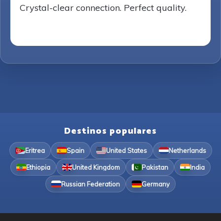
Crystal-clear connection. Perfect quality.
Destinos populares
Eritrea
Spain
United States
Netherlands
Ethiopia
United Kingdom
Pakistan
India
Russian Federation
Germany