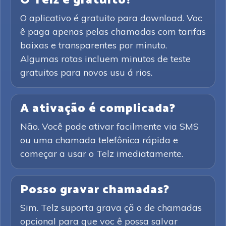
O Telz é gratuito?
O aplicativo é gratuito para download. Voc
ê paga apenas pelas chamadas com tarifas
baixas e transparentes por minuto.
Algumas rotas incluem minutos de teste
gratuitos para novos usu á rios.
A ativação é complicada?
Não. Você pode ativar facilmente via SMS
ou uma chamada telefônica rápida e
começar a usar o Telz imediatamente.
Posso gravar chamadas?
Sim. Telz suporta grava çã o de chamadas
opcional para que voc ê possa salvar