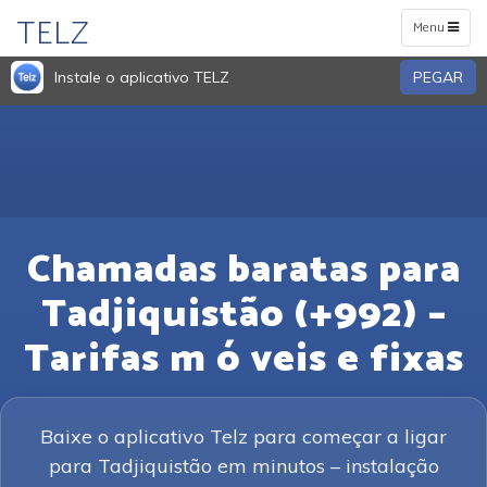
TELZ
Toggle
Menu
navigation
Instale o aplicativo TELZ
PEGAR
Chamadas baratas para
Tadjiquistão (+992) –
Tarifas m ó veis e fixas
Baixe o aplicativo Telz para começar a ligar
para Tadjiquistão em minutos – instalação