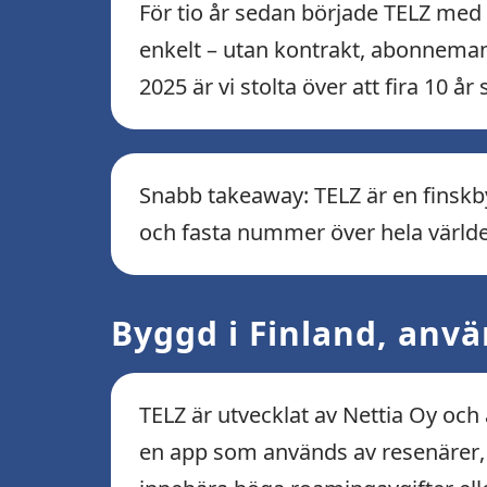
För tio år sedan började TELZ med 
enkelt – utan kontrakt, abonnemang
2025 är vi stolta över att fira 10 
Snabb takeaway: TELZ är en finskby
och fasta nummer över hela värld
Byggd i Finland, anvä
TELZ är utvecklat av Nettia Oy och ä
en app som används av resenärer, e