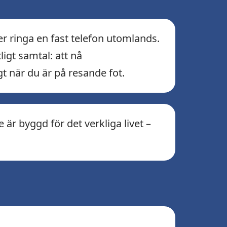
er ringa en fast telefon utomlands.
igt samtal: att nå
gt när du är på resande fot.
är byggd för det verkliga livet –