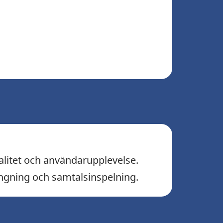
litet och användarupplevelse.
ringning och samtalsinspelning.