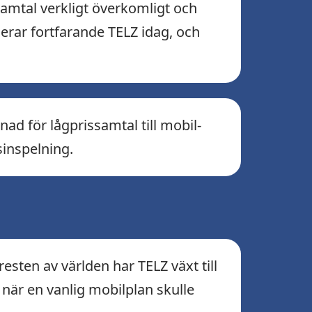
samtal verkligt överkomligt och
ierar fortfarande TELZ idag, och
ad för lågprissamtal till mobil-
inspelning.
resten av världen har TELZ växt till
 när en vanlig mobilplan skulle