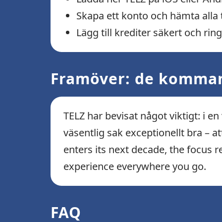
Skapa ett konto och hämta alla t
Lägg till krediter säkert och rin
Framöver: de komman
TELZ har bevisat något viktigt: i e
väsentlig sak exceptionellt bra – a
enters its next decade, the focus r
experience everywhere you go.
FAQ