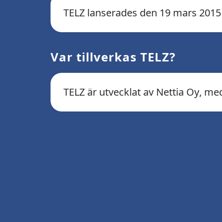
TELZ lanserades den 19 mars 2015 o
Var tillverkas TELZ?
TELZ är utvecklat av Nettia Oy, med