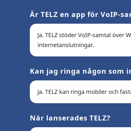
Är TELZ en app för VoIP-sa
Ja. TELZ stöder VoIP-samtal över Wi
internetanslutningar.
Kan jag ringa någon som in
Ja. TELZ kan ringa mobiler och fas
När lanserades TELZ?