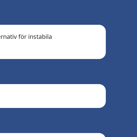
rnativ för instabila