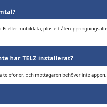
mtal?
-Fi eller mobildata, plus ett återuppringningsalte
te har TELZ installerat?
ta telefoner, och mottagaren behöver inte appen.