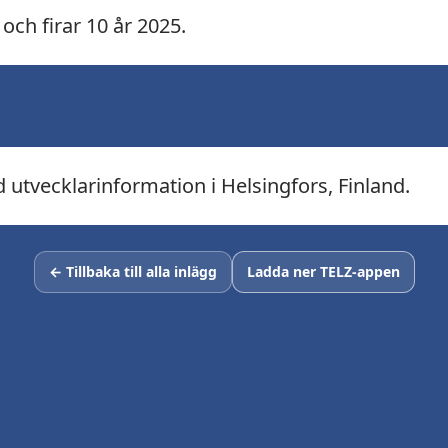
ch firar 10 år 2025.
 utvecklarinformation i Helsingfors, Finland.
← Tillbaka till alla inlägg
Ladda ner TELZ-appen