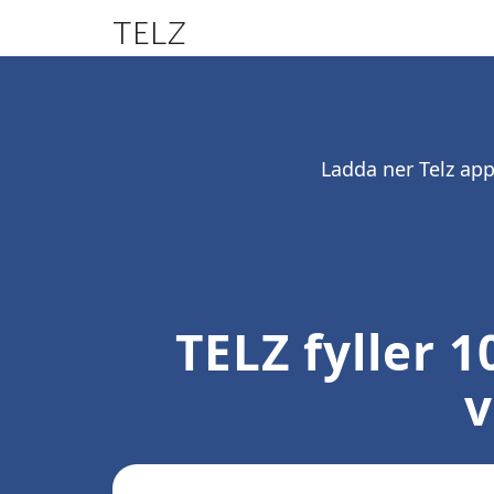
TELZ
Ladda ner Telz app
TELZ fyller 
v