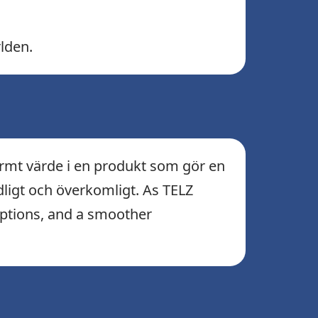
rlden.
enormt värde i en produkt som gör en
dligt och överkomligt. As TELZ
 options, and a smoother