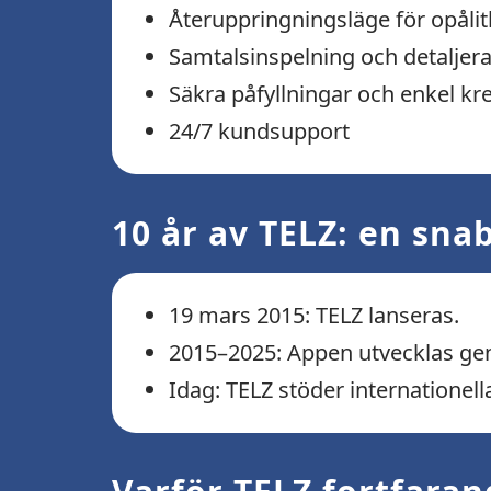
Återuppringningsläge för opålit
Samtalsinspelning och detaljera
Säkra påfyllningar och enkel kr
24/7 kundsupport
10 år av TELZ: en snab
19 mars 2015: TELZ lanseras.
2015–2025: Appen utvecklas ge
Idag: TELZ stöder internationel