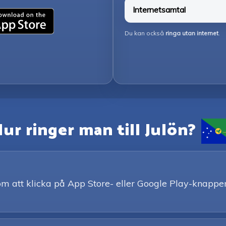
Internetsamtal
Du kan också
ringa utan internet
.
ur ringer man till Julön?
 att klicka på App Store- eller Google Play-knappen. 