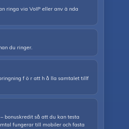
n ringa via VoIP eller anv ä nda
nan du ringer.
ngning f ö r att h å lla samtalet tillf
– bonuskredit så att du kan testa
amtal fungerar till mobiler och fasta