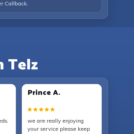
er Callback.
 Telz
Prince A.
eds.
we are really enjoying
your service please keep