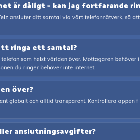
t är dåligt – kan jag fortfarande ri
elz ansluter ditt samtal via vårt telefonnätverk, så a
att ringa ett samtal?
st telefon som helst världen över. Mottagaren behöver i
onen du ringer behöver inte internet.
den över?
ent globalt och alltid transparent. Kontrollera appen f 
ller anslutningsavgifter?