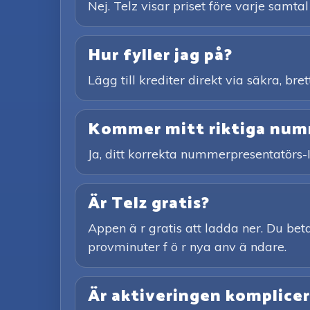
Nej. Telz visar priset före varje samtal
Hur fyller jag på?
Lägg till krediter direkt via säkra, br
Kommer mitt riktiga numme
Ja, ditt korrekta nummerpresentatörs-
Är Telz gratis?
Appen ä r gratis att ladda ner. Du betal
provminuter f ö r nya anv ä ndare.
Är aktiveringen komplice