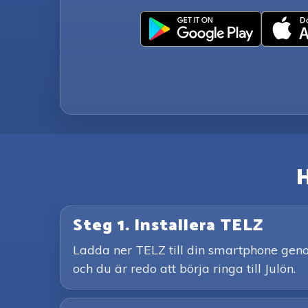
H
Steg 1. Installera TELZ
Ladda ner TELZ till din smartphone genom
och du är redo att börja ringa till Julön.