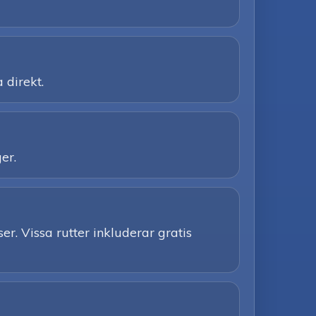
 direkt.
er.
er. Vissa rutter inkluderar gratis