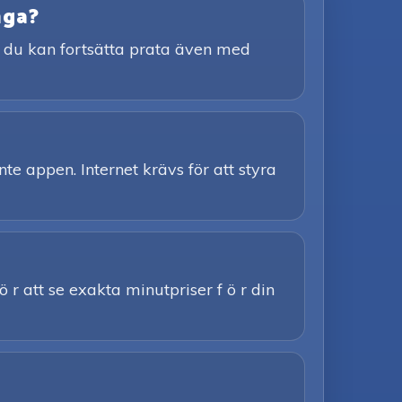
nga?
tt du kan fortsätta prata även med
nte appen. Internet krävs för att styra
ö r att se exakta minutpriser f ö r din