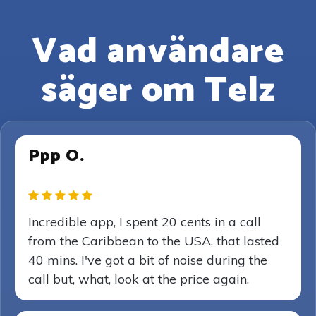
Vad användare
säger om Telz
Ppp O.
Incredible app, I spent 20 cents in a call
from the Caribbean to the USA, that lasted
40 mins. I've got a bit of noise during the
call but, what, look at the price again.