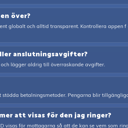
den över?
ent globalt och alltid transparent. Kontrollera appen f 
ller anslutningsavgifter?
 och lägger aldrig till överraskande avgifter.
ett stödda betalningsmetoder. Pengarna blir tillgängliga
r att visas för den jag ringer?
ID visas för mottagarna så att de kan se vem som ring