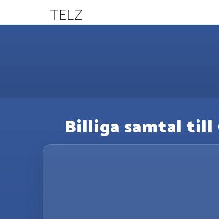
TELZ
Billiga samtal til