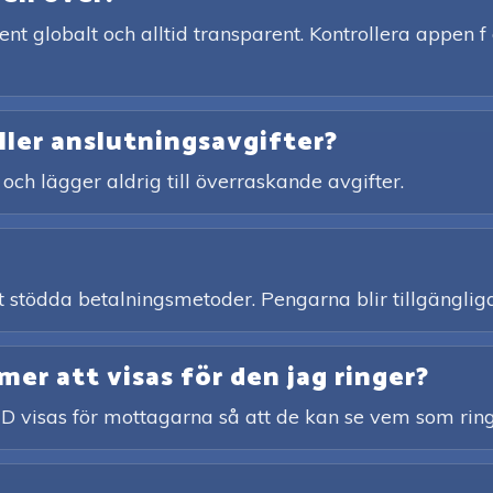
ent globalt och alltid transparent. Kontrollera appen f 
ller anslutningsavgifter?
 och lägger aldrig till överraskande avgifter.
ett stödda betalningsmetoder. Pengarna blir tillgängliga
r att visas för den jag ringer?
ID visas för mottagarna så att de kan se vem som ring