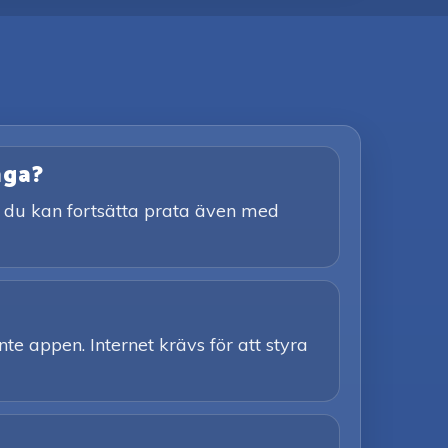
nga?
tt du kan fortsätta prata även med
nte appen. Internet krävs för att styra