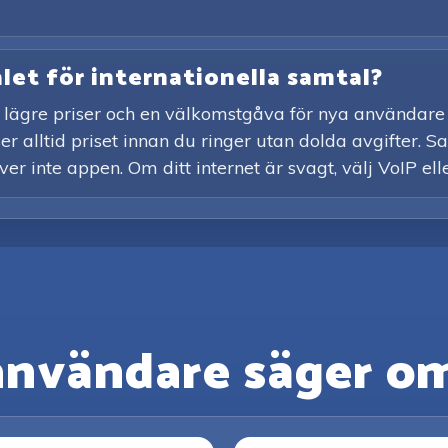
alet för internationella samtal?
 lägre priser och en välkomstgåva för nya användare 
er alltid priset innan du ringer utan dolda avgifter. S
er inte appen. Om ditt internet är svagt, välj VoIP ell
användare säger om