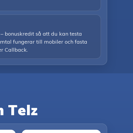
– bonuskredit så att du kan testa
amtal fungerar till mobiler och fasta
er Callback.
 Telz