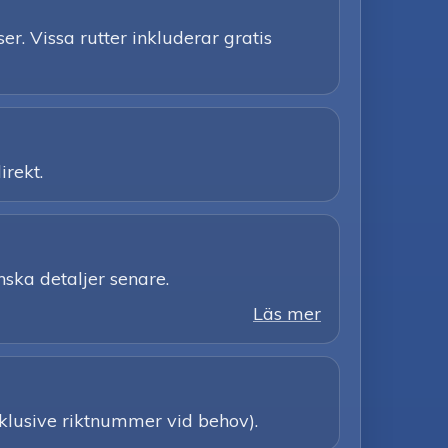
er. Vissa rutter inkluderar gratis
irekt.
nska detaljer senare.
Läs mer
inklusive riktnummer vid behov).