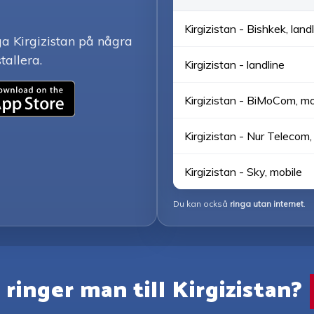
Kirgizistan - Bishkek, land
ga Kirgizistan på några
tallera.
Kirgizistan - landline
Kirgizistan - BiMoCom, mo
Kirgizistan - Nur Telecom,
Kirgizistan - Sky, mobile
Du kan också
ringa utan internet
.
 ringer man till Kirgizistan?