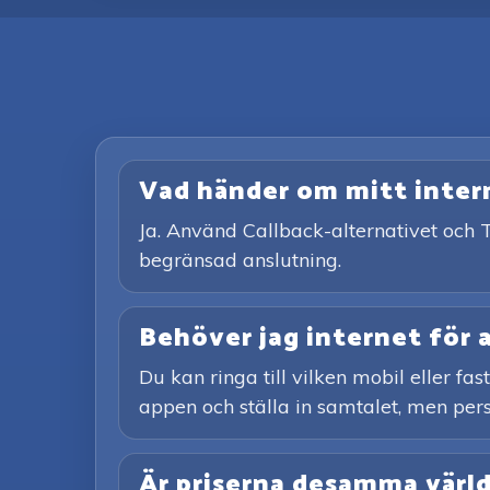
Vad händer om mitt interne
Ja. Använd Callback-alternativet och T
begränsad anslutning.
Behöver jag internet för 
Du kan ringa till vilken mobil eller fa
appen och ställa in samtalet, men pers
Är priserna desamma värl