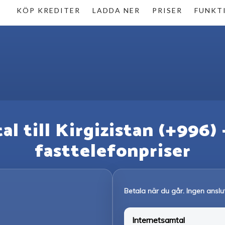
KÖP KREDITER
LADDA NER
PRISER
FUNKT
al till Kirgizistan (+996)
fasttelefonpriser
Betala när du går. Ingen anslu
Internetsamtal