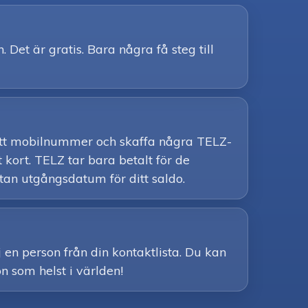
Det är gratis. Bara några få steg till
a ditt mobilnummer och skaffa några TELZ-
 kort. TELZ tar bara betalt för de
tan utgångsdatum för ditt saldo.
 en person från din kontaktlista. Du kan
on som helst i världen!