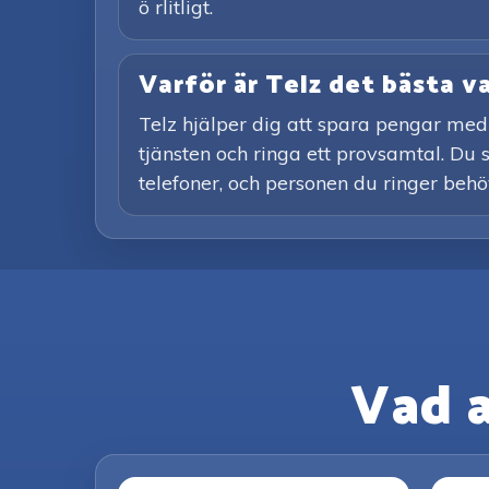
ö rlitligt.
Varför är Telz det bästa v
Telz hjälper dig att spara pengar med
tjänsten och ringa ett provsamtal. Du s
telefoner, och personen du ringer behöv
Vad 