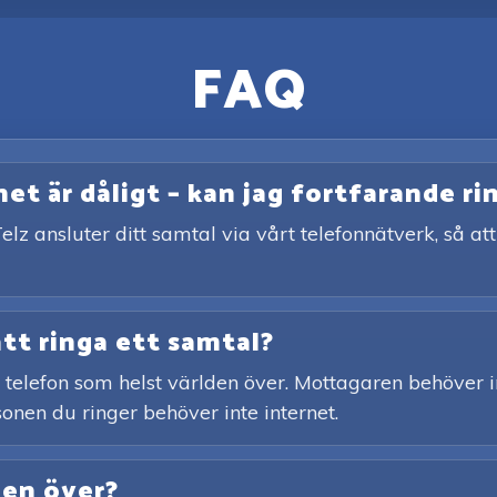
FAQ
t är dåligt – kan jag fortfarande ri
elz ansluter ditt samtal via vårt telefonnätverk, så a
att ringa ett samtal?
st telefon som helst världen över. Mottagaren behöver i
onen du ringer behöver inte internet.
den över?