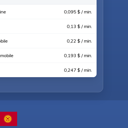
line
0,095 $ / min.
0,13 $ / min.
bile
0,22 $ / min.
 mobile
0,193 $ / min.
0,247 $ / min.