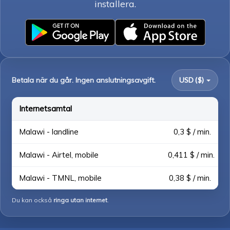
installera.
Betala när du går. Ingen anslutningsavgift.
USD ($)
Internetsamtal
Malawi - landline
0,3 $ / min.
Malawi - Airtel, mobile
0,411 $ / min.
Malawi - TMNL, mobile
0,38 $ / min.
Du kan också
ringa utan internet
.