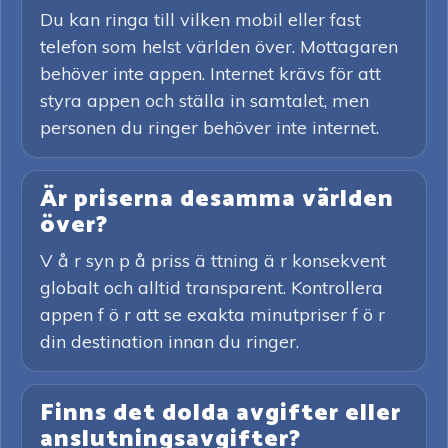
Du kan ringa till vilken mobil eller fast
telefon som helst världen över. Mottagaren
behöver inte appen. Internet krävs för att
styra appen och ställa in samtalet, men
personen du ringer behöver inte internet.
Är priserna desamma världen
över?
V å r syn p å priss ä ttning ä r konsekvent
globalt och alltid transparent. Kontrollera
appen f ö r att se exakta minutpriser f ö r
din destination innan du ringer.
Finns det dolda avgifter eller
anslutningsavgifter?