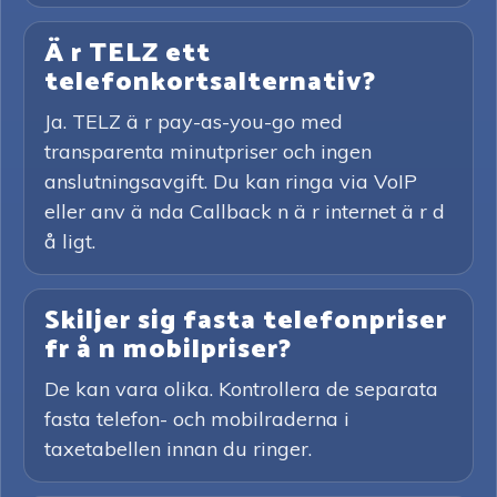
Ä r TELZ ett
telefonkortsalternativ?
Ja. TELZ ä r pay-as-you-go med
transparenta minutpriser och ingen
anslutningsavgift. Du kan ringa via VoIP
eller anv ä nda Callback n ä r internet ä r d
å ligt.
Skiljer sig fasta telefonpriser
fr å n mobilpriser?
De kan vara olika. Kontrollera de separata
fasta telefon- och mobilraderna i
taxetabellen innan du ringer.