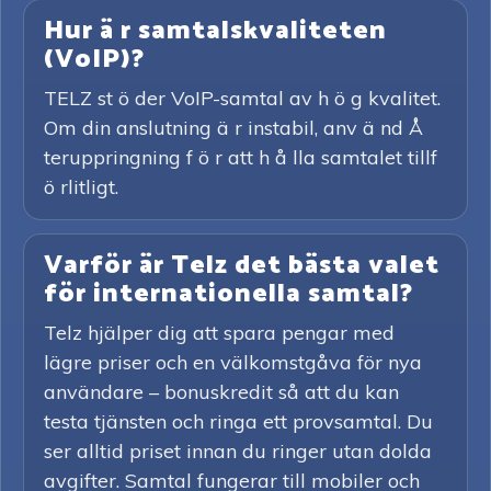
Hur ä r samtalskvaliteten
(VoIP)?
TELZ st ö der VoIP-samtal av h ö g kvalitet.
Om din anslutning ä r instabil, anv ä nd Å
teruppringning f ö r att h å lla samtalet tillf
ö rlitligt.
Varför är Telz det bästa valet
för internationella samtal?
Telz hjälper dig att spara pengar med
lägre priser och en välkomstgåva för nya
användare – bonuskredit så att du kan
testa tjänsten och ringa ett provsamtal. Du
ser alltid priset innan du ringer utan dolda
avgifter. Samtal fungerar till mobiler och