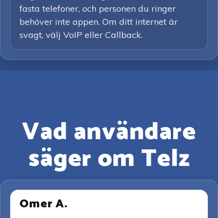
fasta telefoner, och personen du ringer
behöver inte appen. Om ditt internet är
svagt, välj VoIP eller Callback.
Vad användare
säger om Telz
Omer A.