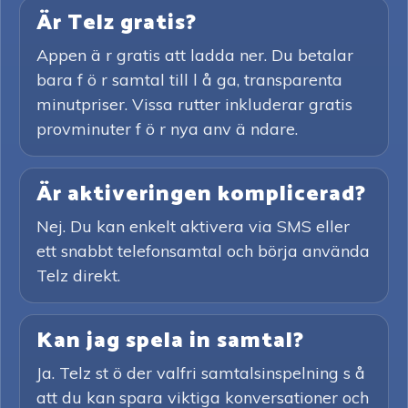
Är Telz gratis?
Appen ä r gratis att ladda ner. Du betalar
bara f ö r samtal till l å ga, transparenta
minutpriser. Vissa rutter inkluderar gratis
provminuter f ö r nya anv ä ndare.
Är aktiveringen komplicerad?
Nej. Du kan enkelt aktivera via SMS eller
ett snabbt telefonsamtal och börja använda
Telz direkt.
Kan jag spela in samtal?
Ja. Telz st ö der valfri samtalsinspelning s å
att du kan spara viktiga konversationer och