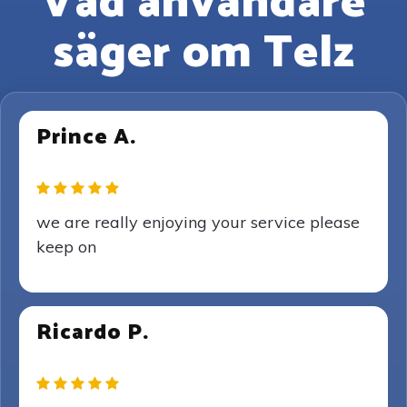
Vad användare
säger om Telz
Prince A.
we are really enjoying your service please
keep on
Ricardo P.