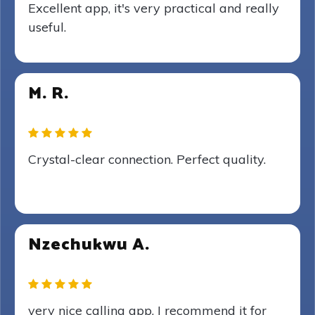
Excellent app, it's very practical and really
useful.
M. R.
Crystal-clear connection. Perfect quality.
Nzechukwu A.
very nice calling app, I recommend it for