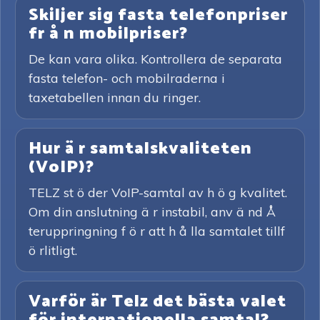
Skiljer sig fasta telefonpriser
fr å n mobilpriser?
De kan vara olika. Kontrollera de separata
fasta telefon- och mobilraderna i
taxetabellen innan du ringer.
Hur ä r samtalskvaliteten
(VoIP)?
TELZ st ö der VoIP-samtal av h ö g kvalitet.
Om din anslutning ä r instabil, anv ä nd Å
teruppringning f ö r att h å lla samtalet tillf
ö rlitligt.
Varför är Telz det bästa valet