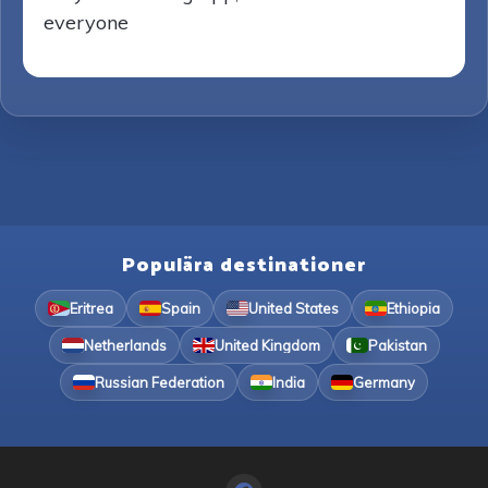
everyone
Populära destinationer
Eritrea
Spain
United States
Ethiopia
Netherlands
United Kingdom
Pakistan
Russian Federation
India
Germany