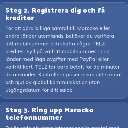
Steg 2. Registrera dig och få
krediter
För att göra billiga samtal till Marocko eller
andra länder utomlands, behöver du verifiera
ditt mobilnummer och skaffa några TELZ-
krediter. Fyll på valfritt mobilnummer i 150
länder med låga avgifter med PayPal eller
valfritt kort. TELZ tar bara betalt för de minuter
du använder. Kontrollera priser innan ditt samtal,
och njut av global kommunikation utan
utgångsdatum för ditt saldo.
Steg 3. Ring upp Marocko
telefonnummer
Du är redo att ringa internationella samtal med