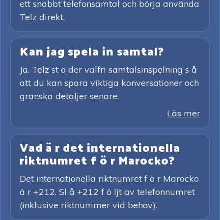
ett snabbt telefonsamtal och börja använda
Telz direkt.
Kan jag spela in samtal?
Ja. Telz st ö der valfri samtalsinspelning s å
att du kan spara viktiga konversationer och
granska detaljer senare.
Läs mer
Vad ä r det internationella
riktnumret f ö r Marocko?
Det internationella riktnumret f ö r Marocko
ä r +212. Sl å +212 f ö ljt av telefonnumret
(inklusive riktnummer vid behov).