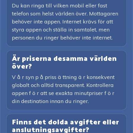
Du kan ringa till vilken mobil eller fast
telefon som helst världen över. Mottagaren
behöver inte appen. Internet krävs för att
styra appen och ställa in samtalet, men
personen du ringer behöver inte internet.
Är priserna desamma världen
över?
V å r syn p å priss ä ttning ä r konsekvent
globalt och alltid transparent. Kontrollera
appen f ö r att se exakta minutpriser f ö r
din destination innan du ringer.
Finns det dolda avgifter eller
anslutningsavgifter?