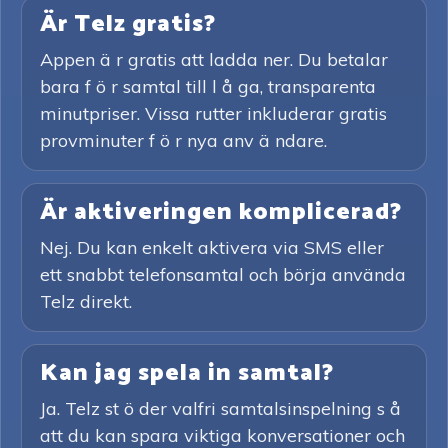
Är Telz gratis?
Appen ä r gratis att ladda ner. Du betalar
bara f ö r samtal till l å ga, transparenta
minutpriser. Vissa rutter inkluderar gratis
provminuter f ö r nya anv ä ndare.
Är aktiveringen komplicerad?
Nej. Du kan enkelt aktivera via SMS eller
ett snabbt telefonsamtal och börja använda
Telz direkt.
Kan jag spela in samtal?
Ja. Telz st ö der valfri samtalsinspelning s å
att du kan spara viktiga konversationer och