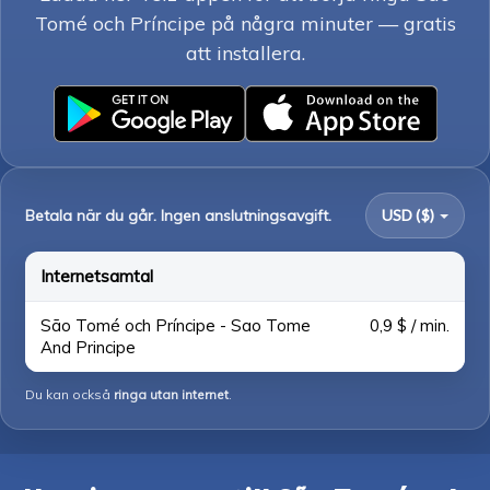
Tomé och Príncipe på några minuter — gratis
att installera.
Betala när du går. Ingen anslutningsavgift.
USD ($)
Internetsamtal
São Tomé och Príncipe - Sao Tome
0,9 $ / min.
And Principe
Du kan också
ringa utan internet
.