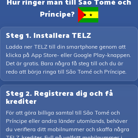
Hur ringer man till São Tomé och
Príncipe?
Steg 1. Installera TELZ
Ladda ner TELZ till din smartphone genom att
klicka på App Store- eller Google Play-knappen.
Det är gratis. Bara några få steg till och du är
redo att börja ringa till São Tomé och Príncipe.
Steg 2. Registrera dig och få
krediter
För att göra billiga samtal till São Tomé och
Príncipe eller andra länder utomlands, behöver
du verifiera ditt mobilnummer och skaffa några
TELZ-krediter. Fyll på valfritt mobilnummer i