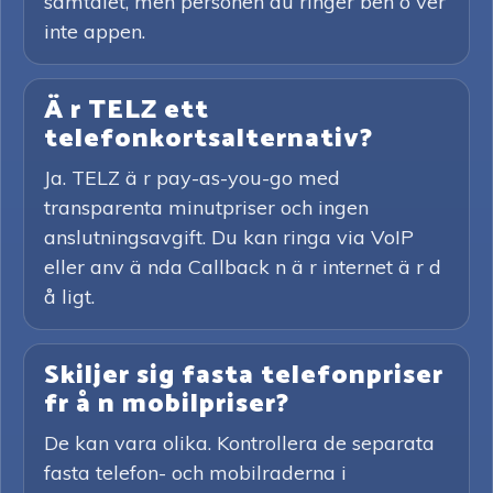
samtalet, men personen du ringer beh ö ver
inte appen.
Ä r TELZ ett
telefonkortsalternativ?
Ja. TELZ ä r pay-as-you-go med
transparenta minutpriser och ingen
anslutningsavgift. Du kan ringa via VoIP
eller anv ä nda Callback n ä r internet ä r d
å ligt.
Skiljer sig fasta telefonpriser
fr å n mobilpriser?
De kan vara olika. Kontrollera de separata
fasta telefon- och mobilraderna i