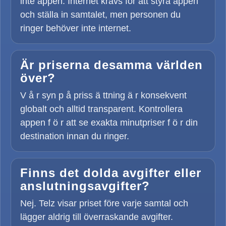
inte appen. Internet krävs för att styra appen
och ställa in samtalet, men personen du
ringer behöver inte internet.
Är priserna desamma världen
över?
V å r syn p å priss ä ttning ä r konsekvent
globalt och alltid transparent. Kontrollera
appen f ö r att se exakta minutpriser f ö r din
destination innan du ringer.
Finns det dolda avgifter eller
anslutningsavgifter?
Nej. Telz visar priset före varje samtal och
lägger aldrig till överraskande avgifter.