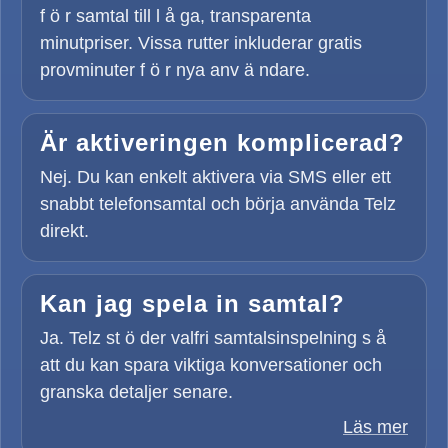
f ö r samtal till l å ga, transparenta
minutpriser. Vissa rutter inkluderar gratis
provminuter f ö r nya anv ä ndare.
Är aktiveringen komplicerad?
Nej. Du kan enkelt aktivera via SMS eller ett
snabbt telefonsamtal och börja använda Telz
direkt.
Kan jag spela in samtal?
Ja. Telz st ö der valfri samtalsinspelning s å
att du kan spara viktiga konversationer och
granska detaljer senare.
Läs mer