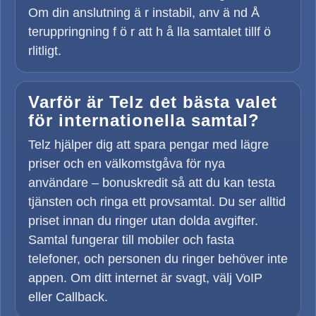
Om din anslutning ä r instabil, anv ä nd Å
teruppringning f ö r att h å lla samtalet tillf ö
rlitligt.
Varför är Telz det bästa valet
för internationella samtal?
Telz hjälper dig att spara pengar med lägre
priser och en välkomstgåva för nya
användare – bonuskredit så att du kan testa
tjänsten och ringa ett provsamtal. Du ser alltid
priset innan du ringer utan dolda avgifter.
Samtal fungerar till mobiler och fasta
telefoner, och personen du ringer behöver inte
appen. Om ditt internet är svagt, välj VoIP
eller Callback.