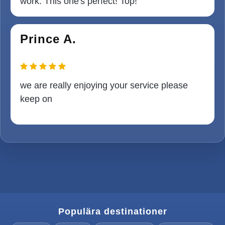
work. This one's perfect! Top!
Prince A.
we are really enjoying your service please
keep on
Populära destinationer