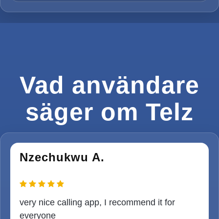
Vad användare
säger om Telz
Nzechukwu A.
very nice calling app, I recommend it for
everyone