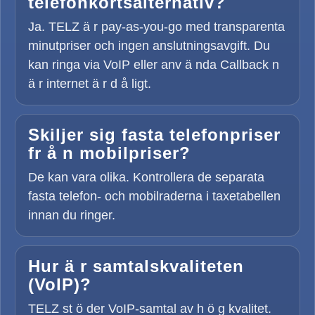
telefonkortsalternativ?
Ja. TELZ ä r pay-as-you-go med transparenta
minutpriser och ingen anslutningsavgift. Du
kan ringa via VoIP eller anv ä nda Callback n
ä r internet ä r d å ligt.
Skiljer sig fasta telefonpriser
fr å n mobilpriser?
De kan vara olika. Kontrollera de separata
fasta telefon- och mobilraderna i taxetabellen
innan du ringer.
Hur ä r samtalskvaliteten
(VoIP)?
TELZ st ö der VoIP-samtal av h ö g kvalitet.