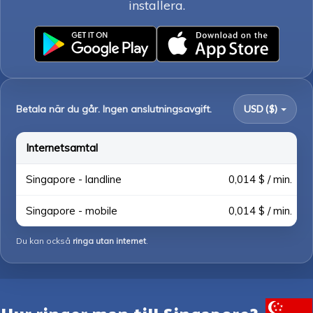
installera.
Betala när du går. Ingen anslutningsavgift.
USD ($)
Internetsamtal
Singapore - landline
0,014 $ / min.
Singapore - mobile
0,014 $ / min.
Du kan också
ringa utan internet
.