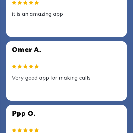
it is an amazing app
Omer A.
Very good app for making calls
Ppp O.