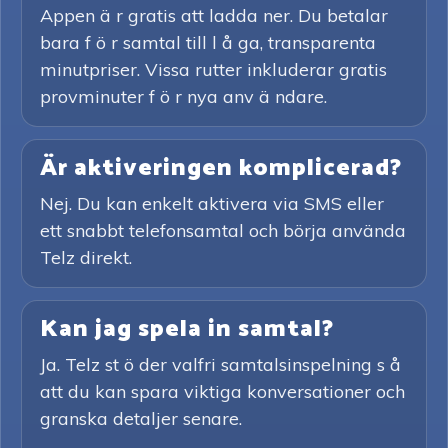
Appen ä r gratis att ladda ner. Du betalar
bara f ö r samtal till l å ga, transparenta
minutpriser. Vissa rutter inkluderar gratis
provminuter f ö r nya anv ä ndare.
Är aktiveringen komplicerad?
Nej. Du kan enkelt aktivera via SMS eller
ett snabbt telefonsamtal och börja använda
Telz direkt.
Kan jag spela in samtal?
Ja. Telz st ö der valfri samtalsinspelning s å
att du kan spara viktiga konversationer och
granska detaljer senare.