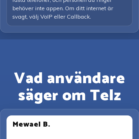
behöver inte appen. Om ditt internet är
svagt, välj VoIP eller Callback.
Vad användare
säger om Telz
Mewael B.