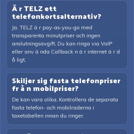
Ä r TELZ ett
telefonkortsalternativ?
Ja. TELZ ä r pay-as-you-go med
transparenta minutpriser och ingen
anslutningsavgift. Du kan ringa via VoIP
eller anv ä nda Callback n ä r internet ä r d
å ligt.
Skiljer sig fasta telefonpriser
fr å n mobilpriser?
De kan vara olika. Kontrollera de separata
fasta telefon- och mobilraderna i
taxetabellen innan du ringer.