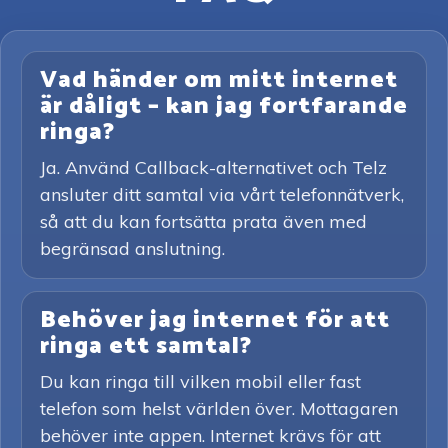
Vad händer om mitt internet
är dåligt – kan jag fortfarande
ringa?
Ja. Använd Callback-alternativet och Telz
ansluter ditt samtal via vårt telefonnätverk,
så att du kan fortsätta prata även med
begränsad anslutning.
Behöver jag internet för att
ringa ett samtal?
Du kan ringa till vilken mobil eller fast
telefon som helst världen över. Mottagaren
behöver inte appen. Internet krävs för att