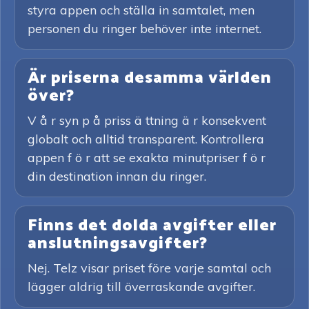
styra appen och ställa in samtalet, men
personen du ringer behöver inte internet.
Är priserna desamma världen
över?
V å r syn p å priss ä ttning ä r konsekvent
globalt och alltid transparent. Kontrollera
appen f ö r att se exakta minutpriser f ö r
din destination innan du ringer.
Finns det dolda avgifter eller
anslutningsavgifter?
Nej. Telz visar priset före varje samtal och
lägger aldrig till överraskande avgifter.