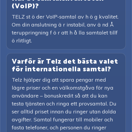
(VoIP)?
TELZ st ö der VoIP-samtal av h ö g kvalitet.
Om din anslutning ä r instabil, anv ä nd Å
teruppringning f ö r att h å lla samtalet tillf
ö rlitligt.
Varför är Telz det bästa valet
för internationella samtal?
Telz hjälper dig att spara pengar med
lägre priser och en välkomstgåva för nya
användare – bonuskredit så att du kan
testa tjänsten och ringa ett provsamtal. Du
ser alltid priset innan du ringer utan dolda
avgifter. Samtal fungerar till mobiler och
fasta telefoner, och personen du ringer