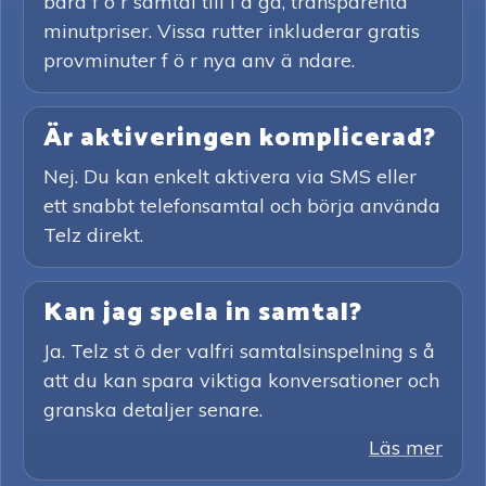
bara f ö r samtal till l å ga, transparenta
minutpriser. Vissa rutter inkluderar gratis
provminuter f ö r nya anv ä ndare.
Är aktiveringen komplicerad?
Nej. Du kan enkelt aktivera via SMS eller
ett snabbt telefonsamtal och börja använda
Telz direkt.
Kan jag spela in samtal?
Ja. Telz st ö der valfri samtalsinspelning s å
att du kan spara viktiga konversationer och
granska detaljer senare.
Läs mer