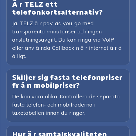
Ä r TELZ ett
telefonkortsalternativ?
Ja. TELZ ä r pay-as-you-go med
transparenta minutpriser och ingen
anslutningsavgift. Du kan ringa via VoIP
eller anv ä nda Callback n ä r internet ä r d
å ligt.
Skiljer sig fasta telefonpriser
fr å n mobilpriser?
De kan vara olika. Kontrollera de separata
fasta telefon- och mobilraderna i
taxetabellen innan du ringer.
Hur ä r samtalskvaliteten