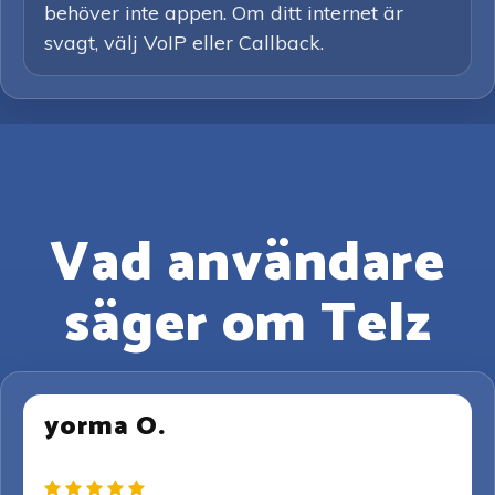
behöver inte appen. Om ditt internet är
svagt, välj VoIP eller Callback.
Vad användare
säger om Telz
yorma O.