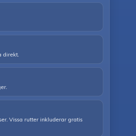
 direkt.
er.
er. Vissa rutter inkluderar gratis