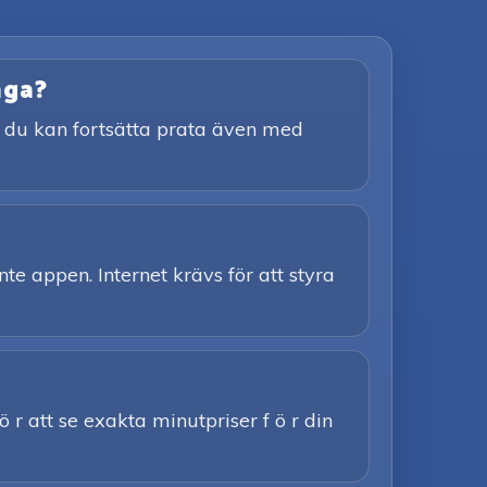
nga?
tt du kan fortsätta prata även med
nte appen. Internet krävs för att styra
ö r att se exakta minutpriser f ö r din