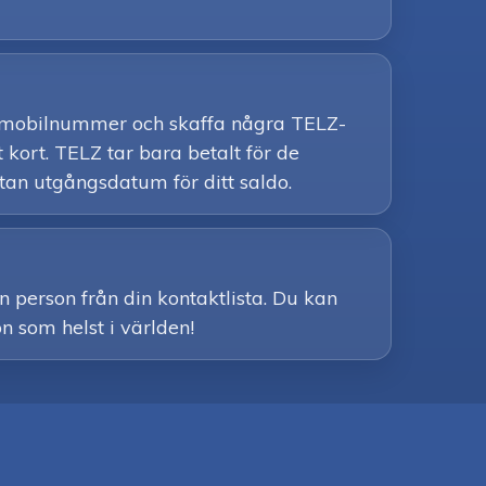
itt mobilnummer och skaffa några TELZ-
 kort. TELZ tar bara betalt för de
tan utgångsdatum för ditt saldo.
n person från din kontaktlista. Du kan
on som helst i världen!