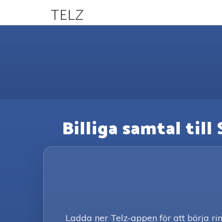
TELZ
Billiga samtal til
Ladda ner Telz-appen för att börja r