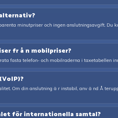
alternativ?
arenta minutpriser och ingen anslutningsavgift. Du ka
iser fr å n mobilpriser?
rata fasta telefon- och mobilraderna i taxetabellen in
 (VoIP)?
tet. Om din anslutning ä r instabil, anv ä nd Å teruppri
alet för internationella samtal?