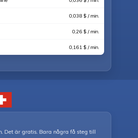
line
0,036 $ / min.
0,038 $ / min.
0,26 $ / min.
0,161 $ / min.
Det är gratis. Bara några få steg till