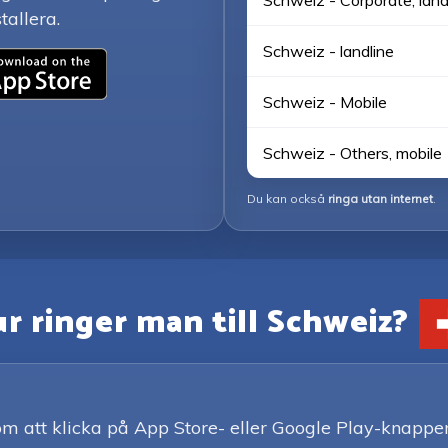
Schweiz - Corporate, land
tallera.
Schweiz - landline
Schweiz - Mobile
Schweiz - Others, mobile
Du kan också
ringa utan internet
.
r ringer man till Schweiz?
 att klicka på App Store- eller Google Play-knappen. 