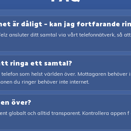
t är dåligt – kan jag fortfarande ri
elz ansluter ditt samtal via vårt telefonnätverk, så a
att ringa ett samtal?
st telefon som helst världen över. Mottagaren behöver i
onen du ringer behöver inte internet.
den över?
ent globalt och alltid transparent. Kontrollera appen f 