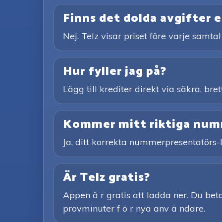
Finns det dolda avgifter e
Nej. Telz visar priset före varje samtal
Hur fyller jag på?
Lägg till krediter direkt via säkra, br
Kommer mitt riktiga numme
Ja, ditt korrekta nummerpresentatörs-
Är Telz gratis?
Appen ä r gratis att ladda ner. Du betal
provminuter f ö r nya anv ä ndare.