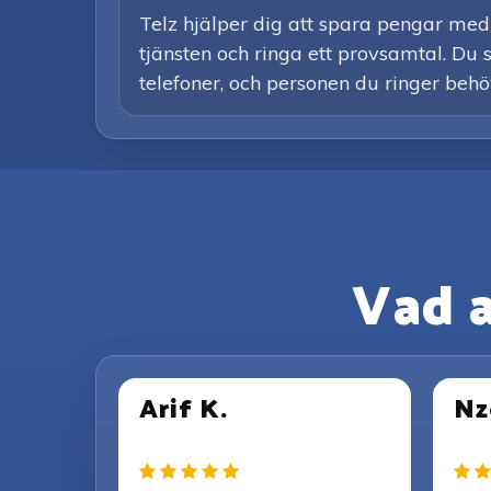
Telz hjälper dig att spara pengar med
tjänsten och ringa ett provsamtal. Du s
telefoner, och personen du ringer behöv
Vad 
Arif K.
Nz