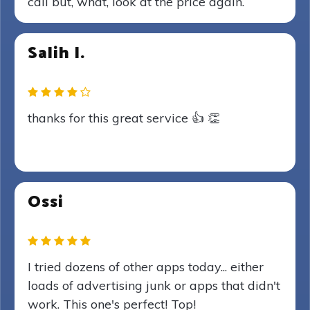
call but, what, look at the price again.
Salih I.
thanks for this great service 👍 👏
Ossi
I tried dozens of other apps today... either
loads of advertising junk or apps that didn't
work. This one's perfect! Top!