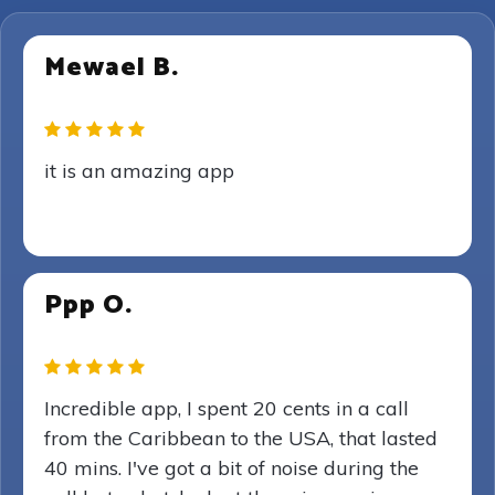
Mewael B.
it is an amazing app
Ppp O.
Incredible app, I spent 20 cents in a call
from the Caribbean to the USA, that lasted
40 mins. I've got a bit of noise during the