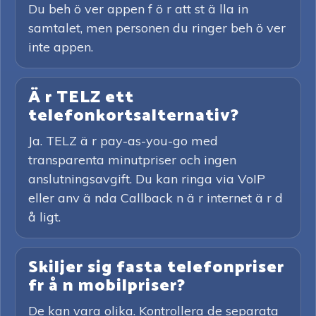
Du beh ö ver appen f ö r att st ä lla in
samtalet, men personen du ringer beh ö ver
inte appen.
Ä r TELZ ett
telefonkortsalternativ?
Ja. TELZ ä r pay-as-you-go med
transparenta minutpriser och ingen
anslutningsavgift. Du kan ringa via VoIP
eller anv ä nda Callback n ä r internet ä r d
å ligt.
Skiljer sig fasta telefonpriser
fr å n mobilpriser?
De kan vara olika. Kontrollera de separata