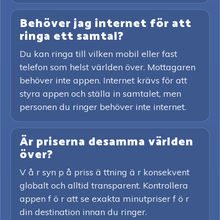
Behöver jag internet för att
ringa ett samtal?
Du kan ringa till vilken mobil eller fast
telefon som helst världen över. Mottagaren
behöver inte appen. Internet krävs för att
styra appen och ställa in samtalet, men
personen du ringer behöver inte internet.
Är priserna desamma världen
över?
V å r syn p å priss ä ttning ä r konsekvent
globalt och alltid transparent. Kontrollera
appen f ö r att se exakta minutpriser f ö r
din destination innan du ringer.