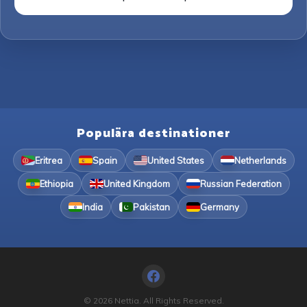
Populära destinationer
Eritrea
Spain
United States
Netherlands
Ethiopia
United Kingdom
Russian Federation
India
Pakistan
Germany
© 2026 Nettia. All Rights Reserved.