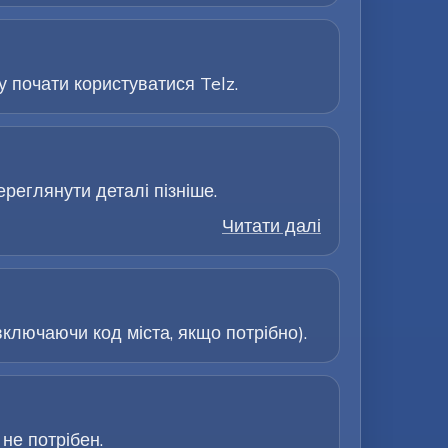
 почати користуватися Telz.
ереглянути деталі пізніше.
Читати далі
ключаючи код міста, якщо потрібно).
не потрібен.