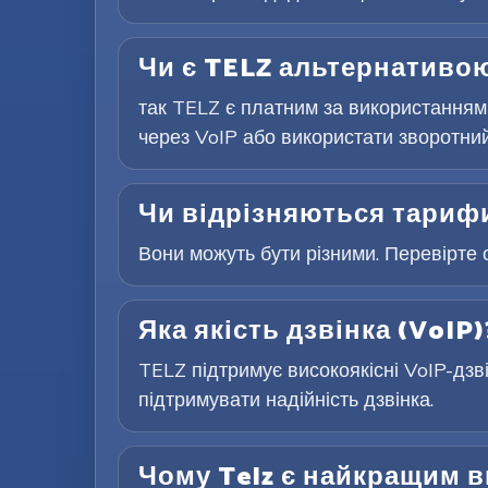
Чи є TELZ альтернативою
так TELZ є платним за використанням
через VoIP або використати зворотний 
Чи відрізняються тарифи
Вони можуть бути різними. Перевірте 
Яка якість дзвінка (VoIP)
TELZ підтримує високоякісні VoIP-дзв
підтримувати надійність дзвінка.
Чому Telz є найкращим 