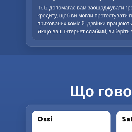
Telz допомагає вам заощаджувати гр
кредиту, щоб ви могли протестувати п
прихованих комісій. Дзвінки працюють 
Якщо ваш Інтернет слабкий, виберіть 
Що гово
Ossi
Sal