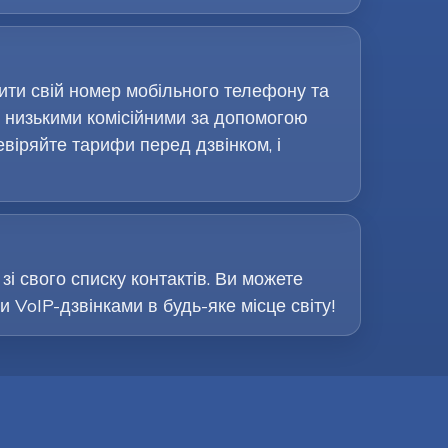
рити свій номер мобільного телефону та
 низькими комісійними за допомогою
евіряйте тарифи перед дзвінком, і
зі свого списку контактів. Ви можете
VoIP-дзвінками в будь-яке місце світу!