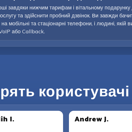
оші завдяки нижчим тарифам і вітальному подарунку
ослугу та здійснити пробний дзвінок. Ви завжди бачи
на мобільні та стаціонарні телефони, і людині, якій 
VoIP або Callback.
рять користувачі 
ih I.
Andrew J.