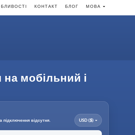
БЛИВОСТІ
КОНТАКТ
БЛОГ
МОВА
 на мобільний і
а підключення відсутня.
USD ($)