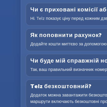
Чи є приховані комісії а
Ні. Telz показує ціну перед кожним дз
Як поповнити рахунок?
Додайте кошти миттєво за допомогою 
Чи буде мій справжній н
Так, ваш правильний визначник номера
Telz безкоштовний?
Додаток можна завантажити безкоштов
маршрути включають безкоштовні проб