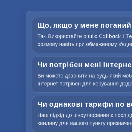
Що, якщо у мене поганий
Так. Використайте опцію Callback, і 
розмову навіть при обмеженому з'єдна
Чи потрібен мені інтерне
Ви можете дзвонити на будь-який мобі
Інтернет потрібен для керування додат
Чи однакові тарифи по в
Наш підхід до ціноутворення є послідо
хвилину для вашого пункту призначен