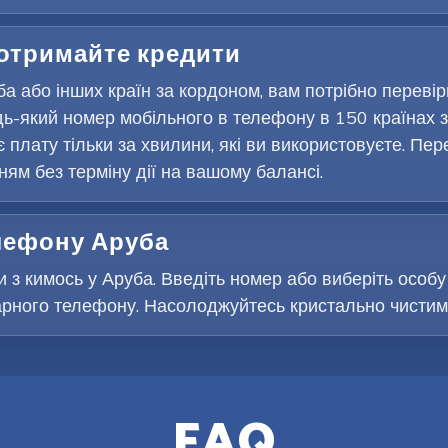
 отримайте кредити
а або інших країн за кордоном, вам потрібно переві
ь-який номер мобільного в телефону в 150 країнах з
є плату тільки за хвилини, які ви використовуєте. Пер
м без терміну дії на вашому балансі.
елефону Аруба
 з кимось у Аруба. Введіть номер або виберіть особу 
рного телефону. Насолоджуйтесь кристально чистими 
FAQ