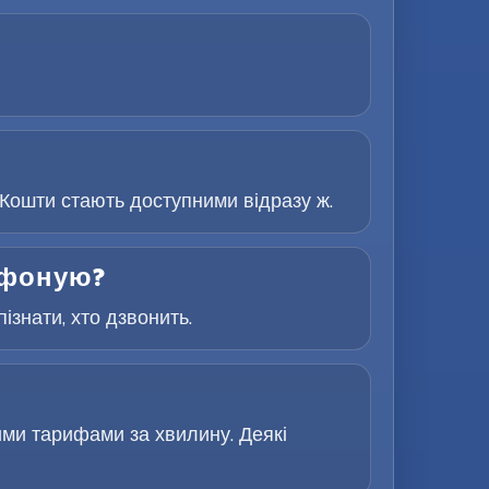
Кошти стають доступними відразу ж.
лефоную?
знати, хто дзвонить.
ими тарифами за хвилину. Деякі