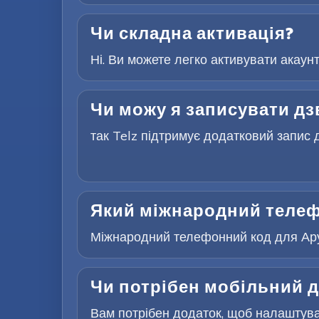
Чи складна активація?
Ні. Ви можете легко активувати акаун
Чи можу я записувати дз
так Telz підтримує додатковий запис д
Який міжнародний телеф
Міжнародний телефонний код для Аруб
Чи потрібен мобільний д
Вам потрібен додаток, щоб налаштуват