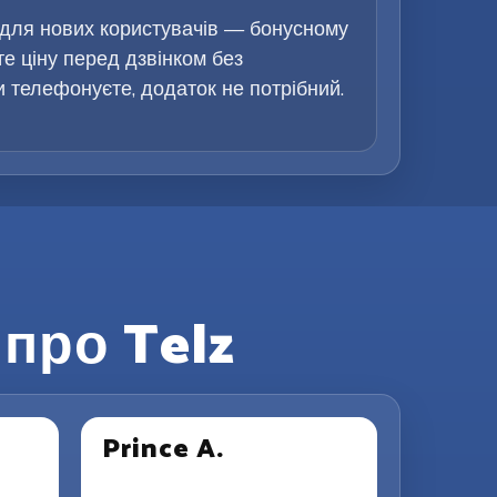
 для нових користувачів — бонусному
те ціну перед дзвінком без
ви телефонуєте, додаток не потрібний.
про Telz
Prince A.