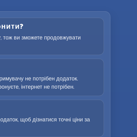
онити?
у, тож ви зможете продовжувати
римувачу не потрібен додаток.
онуєте, інтернет не потрібен.
одаток, щоб дізнатися точні ціни за