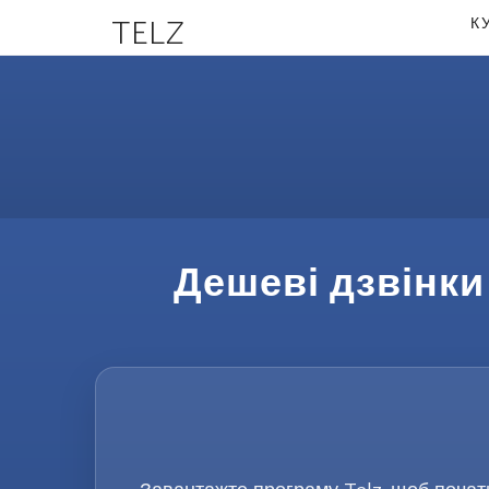
TELZ
К
Дешеві дзвінки