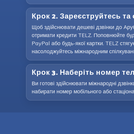
Крок 2. Зареєструйтесь та
Щоб здійснювати дешеві дзвінки до Аруб
отримати кредити TELZ. Поповнюйте буд
PayPal або будь-якої картки. TELZ стягу
насолоджуйтесь міжнародним спілкування
Крок 3. Наберіть номер т
Ви готові здійснювати міжнародні дзвінки
набирати номер мобільного або стаціона