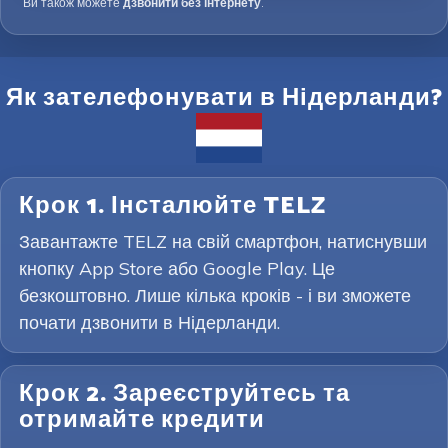
Ви також можете
дзвонити без інтернету
.
Як зателефонувати в Нідерланди?
Крок 1. Інсталюйте TELZ
Завантажте TELZ на свій смартфон, натиснувши
кнопку App Store або Google Play. Це
безкоштовно. Лише кілька кроків - і ви зможете
почати дзвонити в Нідерланди.
Крок 2. Зареєструйтесь та
отримайте кредити