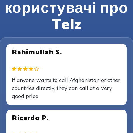
користувачі про
Telz
Rahimullah S.
If anyone wants to call Afghanistan or other
countries directly, they can call at a very
good price
Ricardo P.