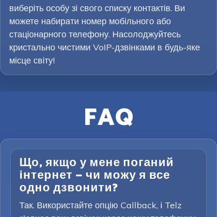
виберіть особу зі свого списку контактів. Ви
можете набирати номер мобільного або
стаціонарного телефону. Насолоджуйтесь
кристально чистими VoIP-дзвінками в будь-яке
місце світу!
FAQ
Що, якщо у мене поганий
інтернет — чи можу я все
одно дзвонити?
Так. Використайте опцію Callback, і Telz