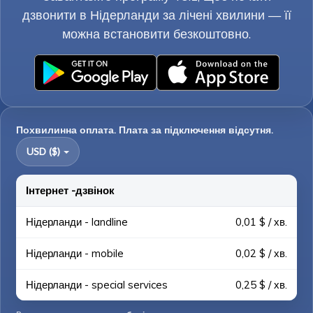
дзвонити в Нідерланди за лічені хвилини — її
можна встановити безкоштовно.
Похвилинна оплата. Плата за підключення відсутня.
USD ($)
Інтернет -дзвінок
Нідерланди - landline
0,01 $ / хв.
Нідерланди - mobile
0,02 $ / хв.
Нідерланди - special services
0,25 $ / хв.