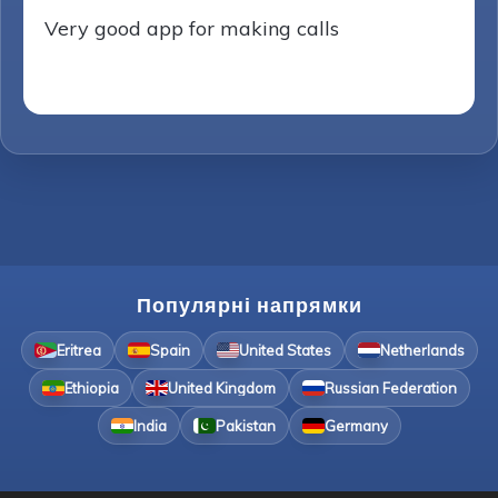
Very good app for making calls
Популярні напрямки
Eritrea
Spain
United States
Netherlands
Ethiopia
United Kingdom
Russian Federation
India
Pakistan
Germany