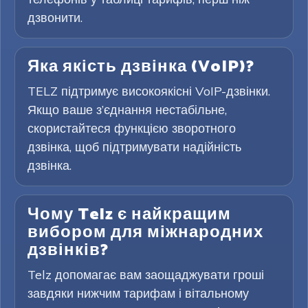
дзвонити.
Яка якість дзвінка (VoIP)?
TELZ підтримує високоякісні VoIP-дзвінки.
Якщо ваше з’єднання нестабільне,
скористайтеся функцією зворотного
дзвінка, щоб підтримувати надійність
дзвінка.
Чому Telz є найкращим
вибором для міжнародних
дзвінків?
Telz допомагає вам заощаджувати гроші
завдяки нижчим тарифам і вітальному