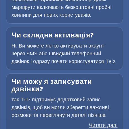
маршрути включають безкоштовні пробні
хвилини для нових користувачів.
Чи складна активація?
Ні. Ви можете легко активувати акаунт
через SMS або швидкий телефонний
дзвінок і одразу почати користуватися Telz.
Чи можу я записувати
дзвінки?
так Telz підтримує додатковий запис
дзвінків, щоб ви могли зберегти важливі
розмови та переглянути деталі пізніше.
Читати далі