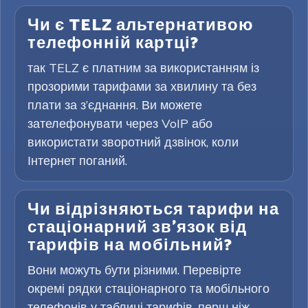
Чи є TELZ альтернативою
телефонній картці?
так TELZ є платним за використанням із
прозорими тарифами за хвилину та без
плати за з’єднання. Ви можете
зателефонувати через VoIP або
використати зворотний дзвінок, коли
Інтернет поганий.
Чи відрізняються тарифи на
стаціонарний зв’язок від
тарифів на мобільний?
Вони можуть бути різними. Перевірте
окремі рядки стаціонарного та мобільного
телефонів у таблиці тарифів, перш ніж