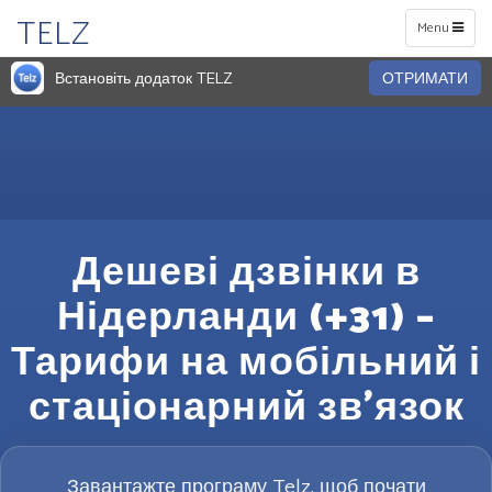
TELZ
Toggle
Menu
navigation
Встановіть додаток TELZ
ОТРИМАТИ
Дешеві дзвінки в
Нідерланди (+31) –
Тарифи на мобільний і
стаціонарний зв’язок
Завантажте програму Telz, щоб почати