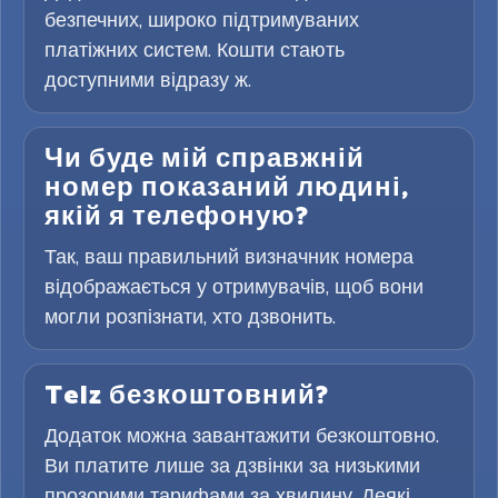
безпечних, широко підтримуваних
платіжних систем. Кошти стають
доступними відразу ж.
Чи буде мій справжній
номер показаний людині,
якій я телефоную?
Так, ваш правильний визначник номера
відображається у отримувачів, щоб вони
могли розпізнати, хто дзвонить.
Telz безкоштовний?
Додаток можна завантажити безкоштовно.
Ви платите лише за дзвінки за низькими
прозорими тарифами за хвилину. Деякі