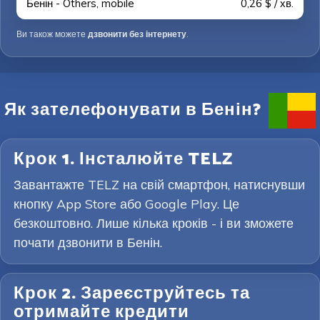
Бенін - Others, mobile
0,26 $ / хв.
Ви також можете
дзвонити без інтернету
.
Як зателефонувати в Бенін?
Крок 1. Інсталюйте TELZ
Завантажте TELZ на свій смартфон, натиснувши
кнопку App Store або Google Play. Це
безкоштовно. Лише кілька кроків - і ви зможете
почати дзвонити в Бенін.
Крок 2. Зареєструйтесь та
отримайте кредити