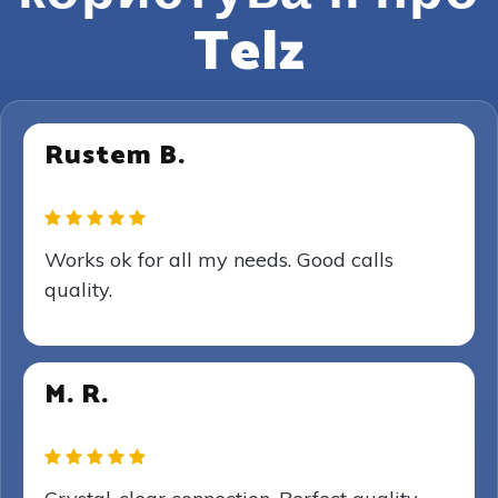
Telz
Rustem B.
Works ok for all my needs. Good calls
quality.
M. R.