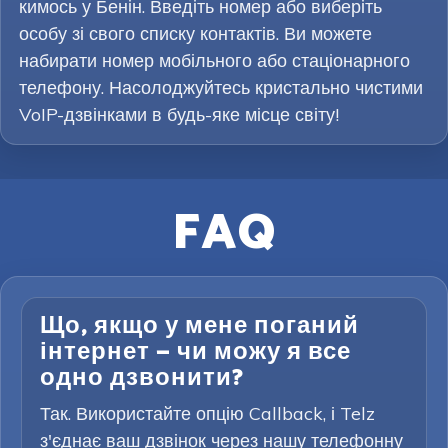
кимось у Бенін. Введіть номер або виберіть
особу зі свого списку контактів. Ви можете
набирати номер мобільного або стаціонарного
телефону. Насолоджуйтесь кристально чистими
VoIP-дзвінками в будь-яке місце світу!
FAQ
Що, якщо у мене поганий
інтернет — чи можу я все
одно дзвонити?
Так. Використайте опцію Callback, і Telz
з'єднає ваш дзвінок через нашу телефонну