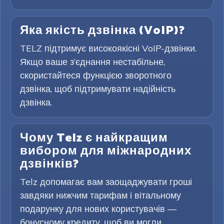
Яка якість дзвінка (VoIP)?
TELZ підтримує високоякісні VoIP-дзвінки.
Якщо ваше з’єднання нестабільне,
скористайтеся функцією зворотного
дзвінка, щоб підтримувати надійність
дзвінка.
Чому Telz є найкращим
вибором для міжнародних
дзвінків?
Telz допомагає вам заощаджувати гроші
завдяки нижчим тарифам і вітальному
подарунку для нових користувачів —
бонусному кредиту, щоб ви могли