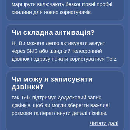
маршрути включають безкоштовні пробні
хвилини для нових користувачів.
Чи складна активація?
Ні. Ви можете легко активувати акаунт
через SMS або швидкий телефонний
дзвінок і одразу почати користуватися Telz.
Чи можу я записувати
дзвінки?
так Telz підтримує додатковий запис
дзвінків, щоб ви могли зберегти важливі
розмови та переглянути деталі пізніше.
Читати далі