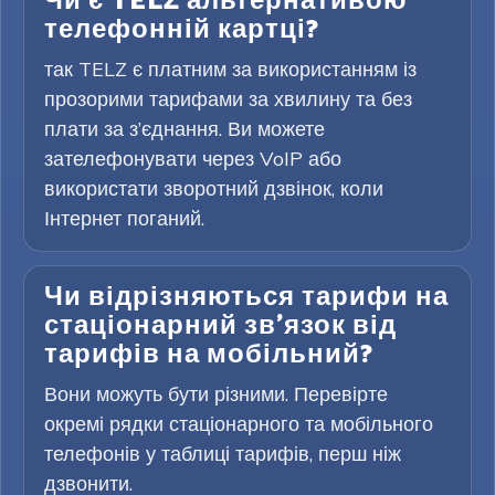
Чи є TELZ альтернативою
телефонній картці?
так TELZ є платним за використанням із
прозорими тарифами за хвилину та без
плати за з’єднання. Ви можете
зателефонувати через VoIP або
використати зворотний дзвінок, коли
Інтернет поганий.
Чи відрізняються тарифи на
стаціонарний зв’язок від
тарифів на мобільний?
Вони можуть бути різними. Перевірте
окремі рядки стаціонарного та мобільного
телефонів у таблиці тарифів, перш ніж
дзвонити.