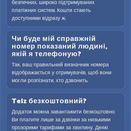
безпечних, широко підтримуваних
платіжних систем. Кошти стають
доступними відразу ж.
Чи буде мій справжній
номер показаний людині,
якій я телефоную?
Так, ваш правильний визначник номера
відображається у отримувачів, щоб вони
могли розпізнати, хто дзвонить.
Telz безкоштовний?
Додаток можна завантажити безкоштовно.
Ви платите лише за дзвінки за низькими
прозорими тарифами за хвилину. Деякі