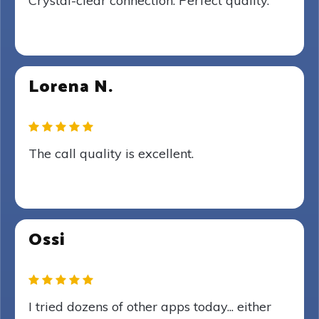
Crystal-clear connection. Perfect quality.
Lorena N.
The call quality is excellent.
Ossi
I tried dozens of other apps today... either