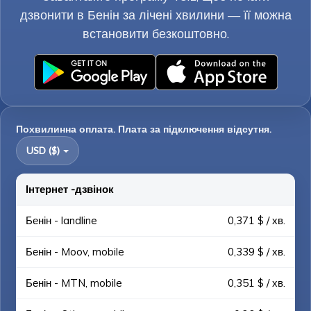
дзвонити в Бенін за лічені хвилини — її можна
встановити безкоштовно.
Похвилинна оплата. Плата за підключення відсутня.
USD ($)
Інтернет -дзвінок
Бенін - landline
0,371 $ / хв.
Бенін - Moov, mobile
0,339 $ / хв.
Бенін - MTN, mobile
0,351 $ / хв.