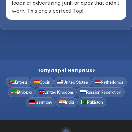
loads of advertising junk or apps that didn't
work. This one's perfect! Top!
Популярні напрямки
Eritrea
Spain
United States
Netherlands
Ethiopia
United Kingdom
Russian Federation
Germany
India
Pakistan