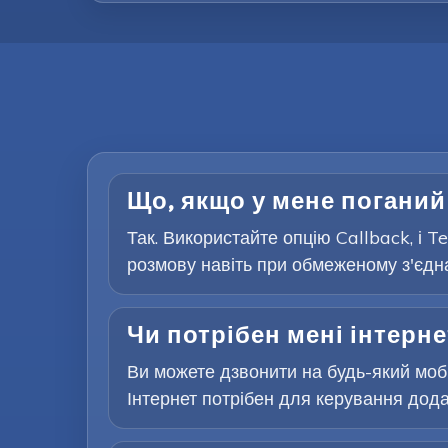
Що, якщо у мене поганий
Так. Використайте опцію Callback, і 
розмову навіть при обмеженому з'єдна
Чи потрібен мені інтерне
Ви можете дзвонити на будь-який мобі
Інтернет потрібен для керування додат