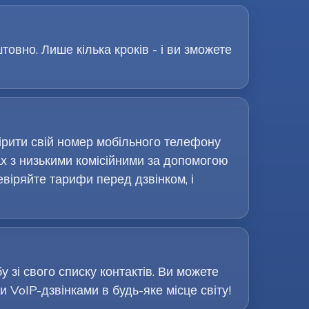
овно. Лише кілька кроків - і ви зможете
вірити свій номер мобільного телефону
х з низькими комісійними за допомогою
евіряйте тарифи перед дзвінком, і
у зі свого списку контактів. Ви можете
VoIP-дзвінками в будь-яке місце світу!