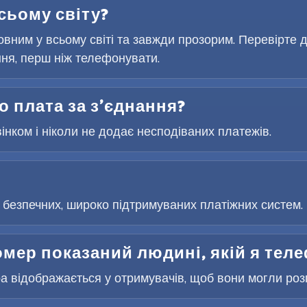
сьому світу?
вним у всьому світі та завжди прозорим. Перевірте д
ня, перш ніж телефонувати.
бо плата за з’єднання?
вінком і ніколи не додає несподіваних платежів.
безпечних, широко підтримуваних платіжних систем. 
омер показаний людині, якій я те
 відображається у отримувачів, щоб вони могли розпі