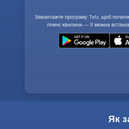
Завантажте програму Telz, щоб почати
лічені хвилини — її можна встано
Як 