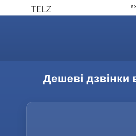
TELZ
К
Дешеві дзвінки 