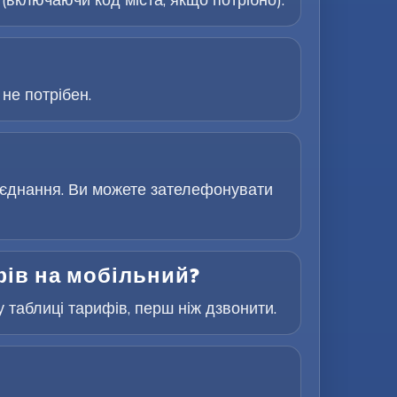
не потрібен.
з’єднання. Ви можете зателефонувати
фів на мобільний?
 таблиці тарифів, перш ніж дзвонити.