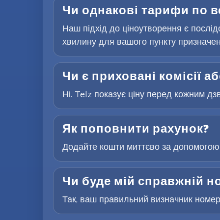
Чи однакові тарифи по в
Наш підхід до ціноутворення є послідо
хвилину для вашого пункту призначен
Чи є приховані комісії а
Ні. Telz показує ціну перед кожним дз
Як поповнити рахунок?
Додайте кошти миттєво за допомогою 
Чи буде мій справжній н
Так, ваш правильний визначник номера