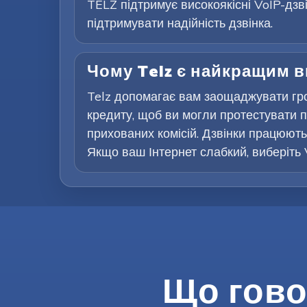
TELZ підтримує високоякісні VoIP-дзв
підтримувати надійність дзвінка.
Чому Telz є найкращим 
Telz допомагає вам заощаджувати гр
кредиту, щоб ви могли протестувати п
прихованих комісій. Дзвінки працюють 
Якщо ваш Інтернет слабкий, виберіть 
Що гово