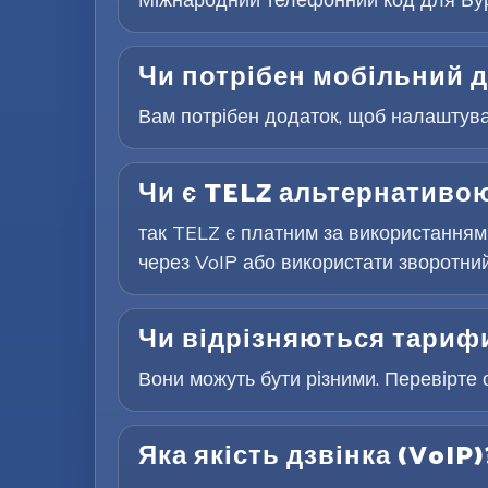
Чи потрібен мобільний д
Вам потрібен додаток, щоб налаштуват
Чи є TELZ альтернативою
так TELZ є платним за використанням
через VoIP або використати зворотний 
Чи відрізняються тарифи
Вони можуть бути різними. Перевірте 
Яка якість дзвінка (VoIP)