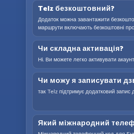
Telz безкоштовний?
Додаток можна завантажити безкоштов
маршрути включають безкоштовні проб
Чи складна активація?
Ні. Ви можете легко активувати акаун
Чи можу я записувати дз
так Telz підтримує додатковий запис д
Який міжнародний телеф
Міжнародний телефонний код для Буру