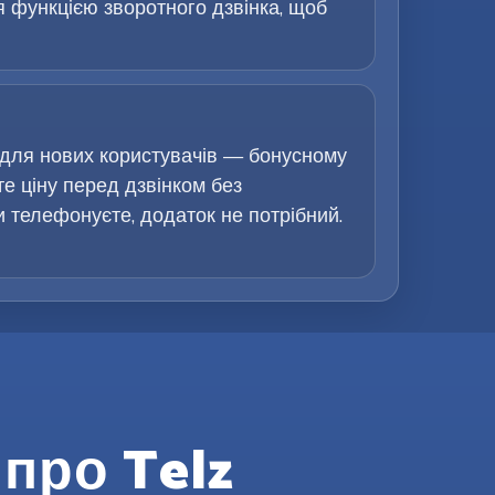
я функцією зворотного дзвінка, щоб
 для нових користувачів — бонусному
те ціну перед дзвінком без
ви телефонуєте, додаток не потрібний.
про Telz