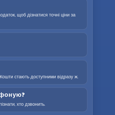
одаток, щоб дізнатися точні ціни за
Кошти стають доступними відразу ж.
лефоную?
знати, хто дзвонить.