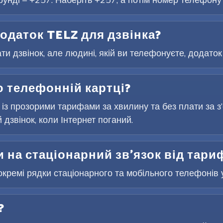
одаток TELZ для дзвінка?
и дзвінок, але людині, якій ви телефонуєте, додаток 
 телефонній картці?
 із прозорими тарифами за хвилину та без плати за 
дзвінок, коли Інтернет поганий.
 на стаціонарний зв’язок від тари
окремі рядки стаціонарного та мобільного телефонів у
?