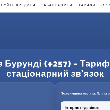
УПУЙТЕ КРЕДИТИ
ЗАВАНТАЖИТИ
ТАРИФИ
ОСО
в Бурунді (+257) – Тариф
стаціонарний зв’язок
Похвилинна оплата. Плата з
Інтернет -дзвінок