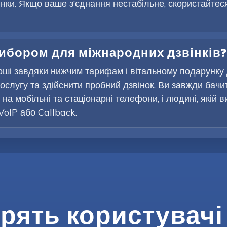
інки. Якщо ваше з’єднання нестабільне, скористайтес
вибором для міжнародних дзвінків?
оші завдяки нижчим тарифам і вітальному подарунку
ослугу та здійснити пробний дзвінок. Ви завжди бачи
на мобільні та стаціонарні телефони, і людині, якій 
VoIP або Callback.
рять користувачі 