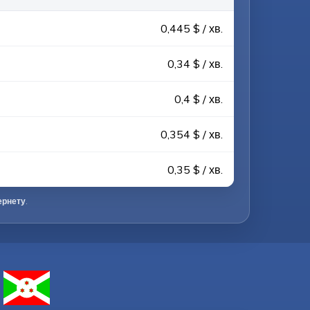
0,445 $ / хв.
0,34 $ / хв.
0,4 $ / хв.
0,354 $ / хв.
0,35 $ / хв.
ернету
.