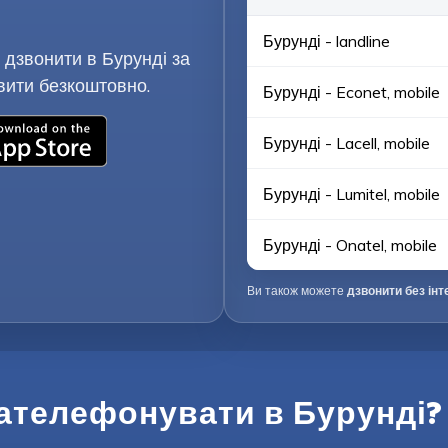
Бурунді - landline
 дзвонити в Бурунді за
вити безкоштовно.
Бурунді - Econet, mobile
Бурунді - Lacell, mobile
Бурунді - Lumitel, mobile
Бурунді - Onatel, mobile
Ви також можете
дзвонити без інт
зателефонувати в Бурунді?