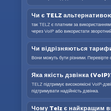
Чи є TELZ альтернативою
так TELZ є платним за використанням
через VoIP або використати зворотний 
Чи відрізняються тарифи
Вони можуть бути різними. Перевірте 
Яка якість дзвінка (VoIP)
TELZ підтримує високоякісні VoIP-дзв
підтримувати надійність дзвінка.
Чому Telz є найкращим 