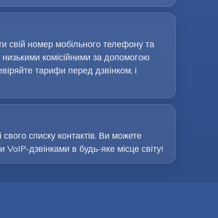
ти свій номер мобільного телефону та
 низькими комісійними за допомогою
евіряйте тарифи перед дзвінком, і
і свого списку контактів. Ви можете
VoIP-дзвінками в будь-яке місце світу!