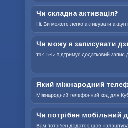
Чи складна активація?
Ні. Ви можете легко активувати акаун
Чи можу я записувати дз
так Telz підтримує додатковий запис д
Який міжнародний телеф
Міжнародний телефонний код для Куба 
Чи потрібен мобільний д
Вам потрібен додаток, щоб налаштуват