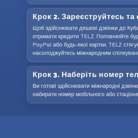
Крок 2. Зареєструйтесь та
Щоб здійснювати дешеві дзвінки до Куба
отримати кредити TELZ. Поповнюйте буд
PayPal або будь-якої картки. TELZ стягу
насолоджуйтесь міжнародним спілкування
Крок 3. Наберіть номер т
Ви готові здійснювати міжнародні дзвінки
набирати номер мобільного або стаціона