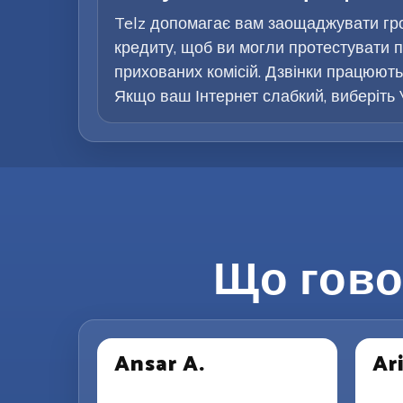
Telz допомагає вам заощаджувати гр
кредиту, щоб ви могли протестувати п
прихованих комісій. Дзвінки працюють 
Якщо ваш Інтернет слабкий, виберіть 
Що гово
Ansar A.
Ar