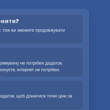
онити?
у, тож ви зможете продовжувати
римувачу не потрібен додаток.
онуєте, інтернет не потрібен.
одаток, щоб дізнатися точні ціни за