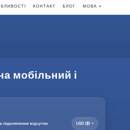
БЛИВОСТІ
КОНТАКТ
БЛОГ
МОВА
на мобільний і
а підключення відсутня.
USD ($)