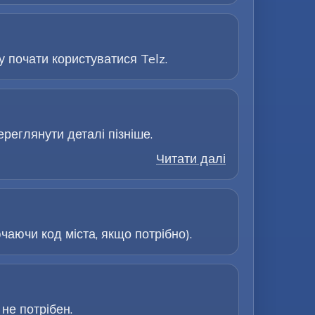
 почати користуватися Telz.
ереглянути деталі пізніше.
Читати далі
аючи код міста, якщо потрібно).
не потрібен.