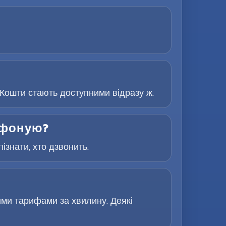
Кошти стають доступними відразу ж.
лефоную?
знати, хто дзвонить.
ими тарифами за хвилину. Деякі