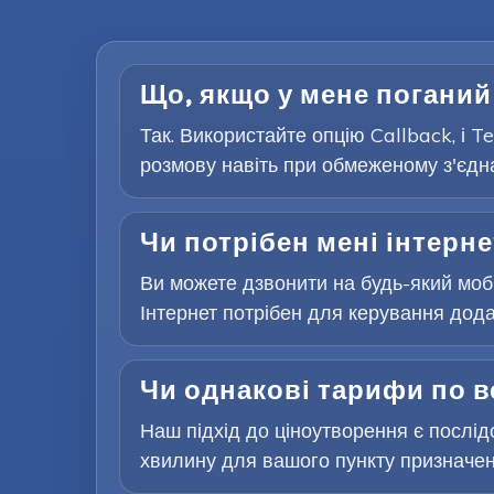
Що, якщо у мене поганий
Так. Використайте опцію Callback, і 
розмову навіть при обмеженому з'єдна
Чи потрібен мені інтерне
Ви можете дзвонити на будь-який мобі
Інтернет потрібен для керування додат
Чи однакові тарифи по в
Наш підхід до ціноутворення є послідо
хвилину для вашого пункту призначен