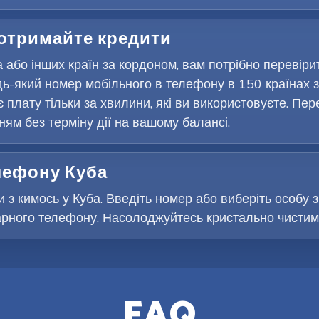
 отримайте кредити
 або інших країн за кордоном, вам потрібно перевіри
ь-який номер мобільного в телефону в 150 країнах з
є плату тільки за хвилини, які ви використовуєте. Пер
м без терміну дії на вашому балансі.
елефону Куба
 з кимось у Куба. Введіть номер або виберіть особу з
рного телефону. Насолоджуйтесь кристально чистими 
FAQ