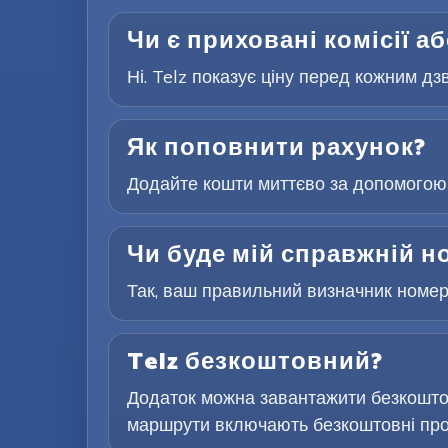
Чи є приховані комісії а
Ні. Telz показує ціну перед кожним дз
Як поповнити рахунок?
Додайте кошти миттєво за допомогою 
Чи буде мій справжній н
Так, ваш правильний визначник номера
Telz безкоштовний?
Додаток можна завантажити безкоштов
маршрути включають безкоштовні проб