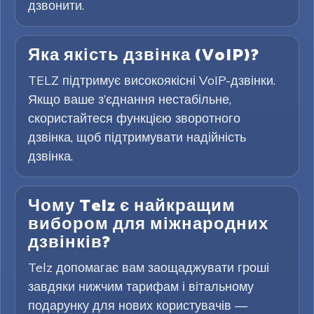
дзвонити.
Яка якість дзвінка (VoIP)?
TELZ підтримує високоякісні VoIP-дзвінки.
Якщо ваше з’єднання нестабільне,
скористайтеся функцією зворотного
дзвінка, щоб підтримувати надійність
дзвінка.
Чому Telz є найкращим
вибором для міжнародних
дзвінків?
Telz допомагає вам заощаджувати гроші
завдяки нижчим тарифам і вітальному
подарунку для нових користувачів —