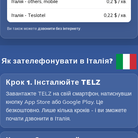
Італія - others, mobile
0,2 $ / хв.
Італія - Teslatel
0,22 $ / хв.
Ви також можете
дзвонити без інтернету
.
Як зателефонувати в Італія?
Крок 1. Інсталюйте TELZ
Завантажте TELZ на свій смартфон, натиснувши
кнопку App Store або Google Play. Це
безкоштовно. Лише кілька кроків - і ви зможете
почати дзвонити в Італія.