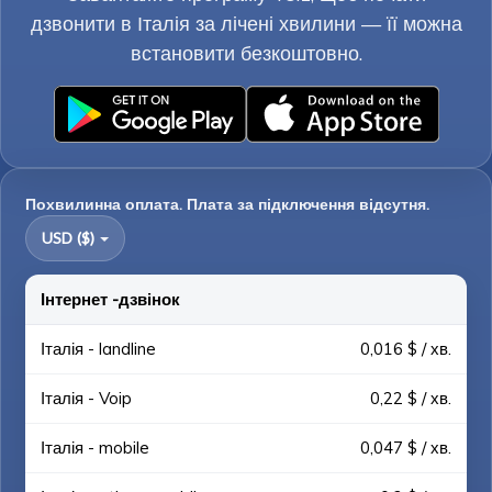
дзвонити в Італія за лічені хвилини — її можна
встановити безкоштовно.
Похвилинна оплата. Плата за підключення відсутня.
USD ($)
Інтернет -дзвінок
Італія - landline
0,016 $ / хв.
Італія - Voip
0,22 $ / хв.
Італія - mobile
0,047 $ / хв.