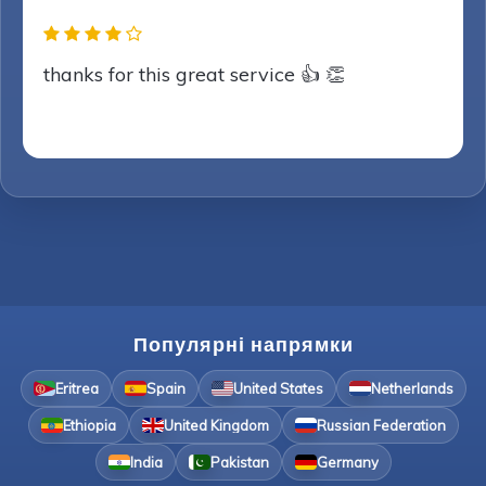
thanks for this great service 👍 👏
Популярні напрямки
Eritrea
Spain
United States
Netherlands
Ethiopia
United Kingdom
Russian Federation
India
Pakistan
Germany