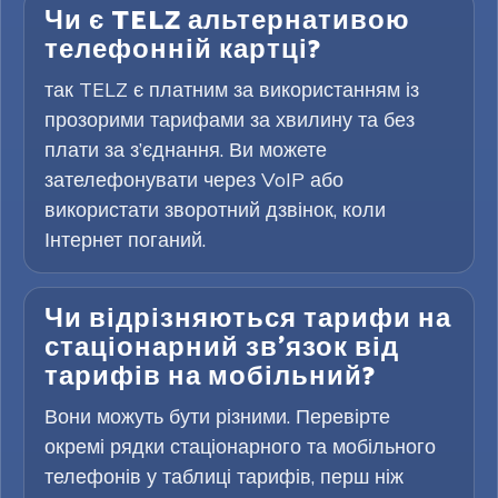
Чи є TELZ альтернативою
телефонній картці?
так TELZ є платним за використанням із
прозорими тарифами за хвилину та без
плати за з’єднання. Ви можете
зателефонувати через VoIP або
використати зворотний дзвінок, коли
Інтернет поганий.
Чи відрізняються тарифи на
стаціонарний зв’язок від
тарифів на мобільний?
Вони можуть бути різними. Перевірте
окремі рядки стаціонарного та мобільного
телефонів у таблиці тарифів, перш ніж