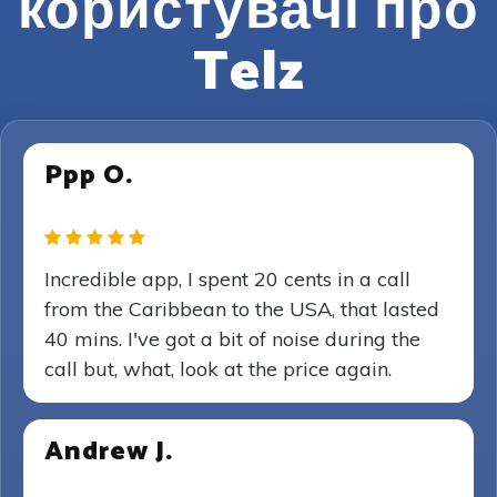
користувачі про
Telz
Ppp O.
Incredible app, I spent 20 cents in a call
from the Caribbean to the USA, that lasted
40 mins. I've got a bit of noise during the
call but, what, look at the price again.
Andrew J.