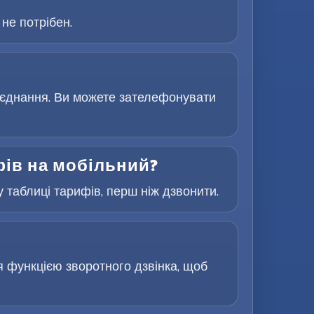
не потрібен.
з’єднання. Ви можете зателефонувати
фів на мобільний?
 таблиці тарифів, перш ніж дзвонити.
я функцією зворотного дзвінка, щоб