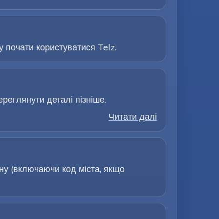
 почати користуватися Telz.
ереглянути деталі пізніше.
Читати далі
у (включаючи код міста, якщо