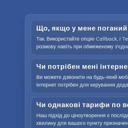
Що, якщо у мене поганий
Так. Використайте опцію Callback, і 
розмову навіть при обмеженому з'єдна
Чи потрібен мені інтерне
Ви можете дзвонити на будь-який мобі
Інтернет потрібен для керування додат
Чи однакові тарифи по в
Наш підхід до ціноутворення є послідо
хвилину для вашого пункту призначен