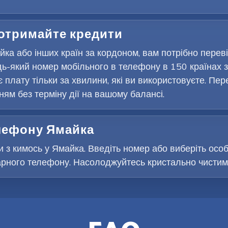
 отримайте кредити
ка або інших країн за кордоном, вам потрібно перев
ь-який номер мобільного в телефону в 150 країнах з
є плату тільки за хвилини, які ви використовуєте. Пер
м без терміну дії на вашому балансі.
елефону Ямайка
и з кимось у Ямайка. Введіть номер або виберіть особу
рного телефону. Насолоджуйтесь кристально чистими 