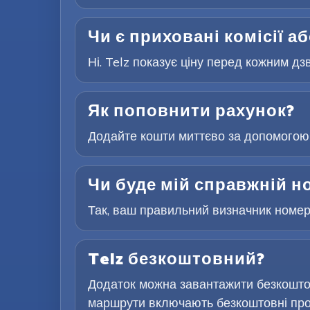
Чи є приховані комісії а
Ні. Telz показує ціну перед кожним дз
Як поповнити рахунок?
Додайте кошти миттєво за допомогою 
Чи буде мій справжній н
Так, ваш правильний визначник номера
Telz безкоштовний?
Додаток можна завантажити безкоштов
маршрути включають безкоштовні проб