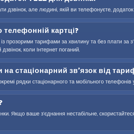
и дзвінок, але людині, якій ви телефонуєте, додаток 
 телефонній картці?
 із прозорими тарифами за хвилину та без плати за 
дзвінок, коли Інтернет поганий.
 на стаціонарний зв’язок від тари
окремі рядки стаціонарного та мобільного телефонів у
?
інки. Якщо ваше з’єднання нестабільне, скористайтес