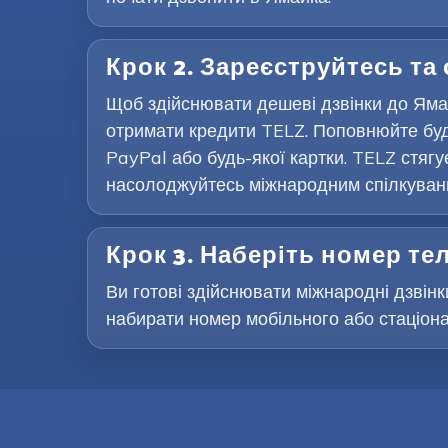
Крок 2. Зареєструйтесь та
Щоб здійснювати дешеві дзвінки до Ямай
отримати кредити TELZ. Поповнюйте буд
PayPal або будь-якої картки. TELZ стягу
насолоджуйтесь міжнародним спілкування
Крок 3. Наберіть номер т
Ви готові здійснювати міжнародні дзвінк
набирати номер мобільного або стаціона