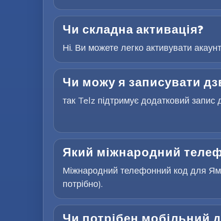
Чи складна активація?
Ні. Ви можете легко активувати акаун
Чи можу я записувати дз
так Telz підтримує додатковий запис д
Який міжнародний телеф
Міжнародний телефонний код для Ямай
потрібно).
Чи потрібен мобільний д