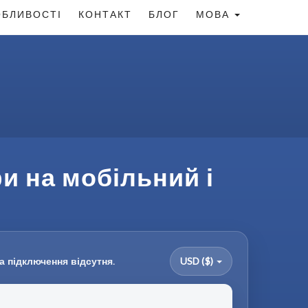
БЛИВОСТІ
КОНТАКТ
БЛОГ
МОВА
и на мобільний і
а підключення відсутня.
USD ($)