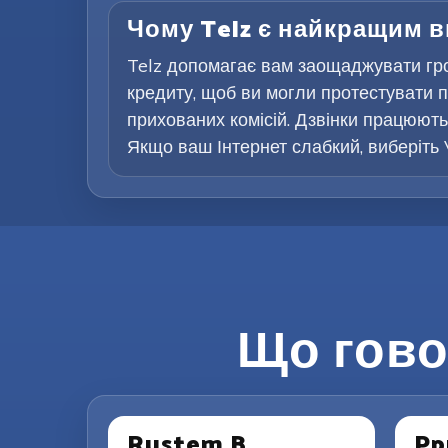
Чому Telz є найкращим 
Telz допомагає вам заощаджувати гр
кредиту, щоб ви могли протестувати п
прихованих комісій. Дзвінки працюють 
Якщо ваш Інтернет слабкий, виберіть 
Що гово
Rustem B.
Pp