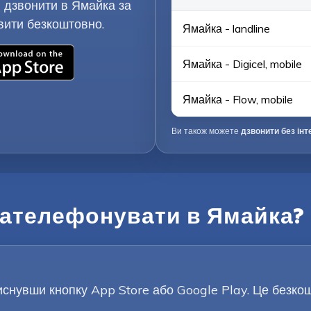
 дзвонити в Ямайка за
вити безкоштовно.
Ямайка - landline
Ямайка - Digicel, mobile
Ямайка - Flow, mobile
Ви також можете
дзвонити без інт
зателефонувати в Ямайка?
снувши кнопку App Store або Google Play. Це безкошт