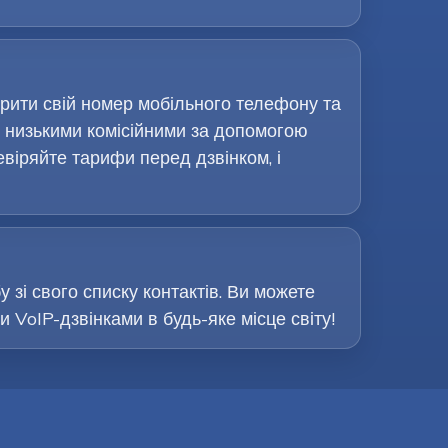
ірити свій номер мобільного телефону та
 низькими комісійними за допомогою
евіряйте тарифи перед дзвінком, і
 зі свого списку контактів. Ви можете
VoIP-дзвінками в будь-яке місце світу!