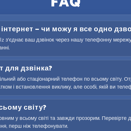
FAQ
 інтернет — чи можу я все одно дзв
Telz з'єднає ваш дзвінок через нашу телефонну мереж
нні.
т для дзвінка?
льний або стаціонарний телефон по всьому світу. От
ком і встановлення виклику, але особі, якій ви телеф
сьому світу?
вним у всьому світі та завжди прозорим. Перевірте д
ня, перш ніж телефонувати.