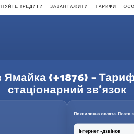
УПУЙТЕ КРЕДИТИ
ЗАВАНТАЖИТИ
ТАРИФИ
ОСО
в Ямайка (+1876) – Тариф
стаціонарний зв’язок
Похвилинна оплата. Плата з
Інтернет -дзвінок