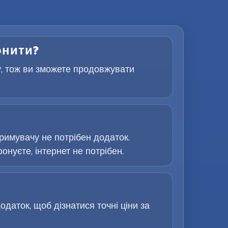
онити?
у, тож ви зможете продовжувати
римувачу не потрібен додаток.
онуєте, інтернет не потрібен.
одаток, щоб дізнатися точні ціни за