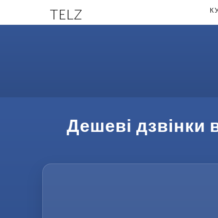
TELZ
К
Дешеві дзвінки 