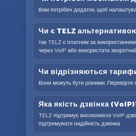
Вам потрібен додаток, щоб налаштуват
Чи є TELZ альтернативою
так TELZ є платним за використанням
через VoIP або використати зворотний 
Чи відрізняються тарифи
Вони можуть бути різними. Перевірте 
Яка якість дзвінка (VoIP)
TELZ підтримує високоякісні VoIP-дзв
підтримувати надійність дзвінка.