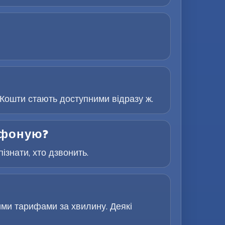
Кошти стають доступними відразу ж.
лефоную?
знати, хто дзвонить.
ими тарифами за хвилину. Деякі