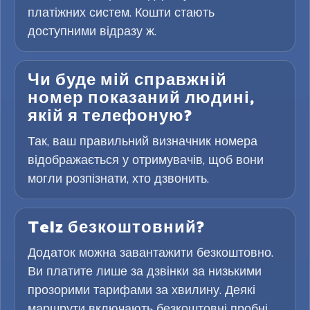
платіжних систем. Кошти стають
доступними відразу ж.
Чи буде мій справжній
номер показаний людині,
якій я телефоную?
Так, ваш правильний визначник номера
відображається у отримувачів, щоб вони
могли розпізнати, хто дзвонить.
Telz безкоштовний?
Додаток можна завантажити безкоштовно.
Ви платите лише за дзвінки за низькими
прозорими тарифами за хвилину. Деякі
маршрути включають безкоштовні пробні