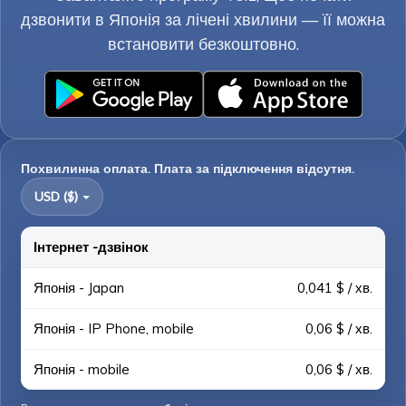
дзвонити в Японія за лічені хвилини — її можна
встановити безкоштовно.
Похвилинна оплата. Плата за підключення відсутня.
USD ($)
Інтернет -дзвінок
Японія - Japan
0,041 $ / хв.
Японія - IP Phone, mobile
0,06 $ / хв.
Японія - mobile
0,06 $ / хв.