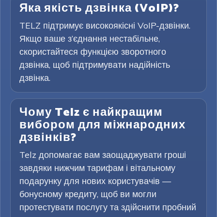
Яка якість дзвінка (VoIP)?
TELZ підтримує високоякісні VoIP-дзвінки.
Якщо ваше з’єднання нестабільне,
скористайтеся функцією зворотного
дзвінка, щоб підтримувати надійність
дзвінка.
Чому Telz є найкращим
вибором для міжнародних
дзвінків?
Telz допомагає вам заощаджувати гроші
завдяки нижчим тарифам і вітальному
подарунку для нових користувачів —
бонусному кредиту, щоб ви могли
протестувати послугу та здійснити пробний