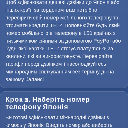
Щоб здійснювати дешеві дзвінки до Японія або
інших країн за кордоном, вам потрібно
перевірити свій номер мобільного телефону та
отримати кредити TELZ. Поповнюйте будь-який
номер мобільного в телефону в 150 країнах з
низькими комісійними за допомогою PayPal або
будь-якої картки. TELZ стягує плату тільки за
хвилини, які ви використовуєте. Перевіряйте
тарифи перед дзвінком, і насолоджуйтесь
міжнародним спілкуванням без терміну дії на
вашому балансі.
Крок 3. Наберіть номер
телефону Японія
Ви готові здійснювати міжнародні дзвінки з
кимось у Японія. Введіть номер або виберіть