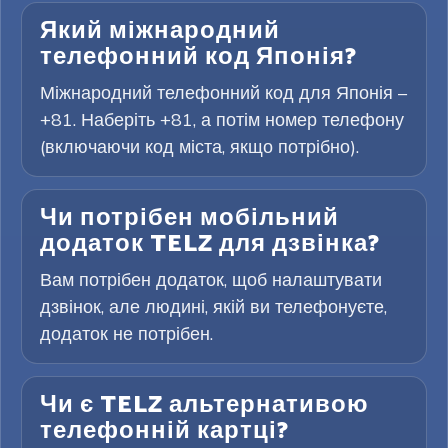
Який міжнародний
телефонний код Японія?
Міжнародний телефонний код для Японія –
+81. Наберіть +81, а потім номер телефону
(включаючи код міста, якщо потрібно).
Чи потрібен мобільний
додаток TELZ для дзвінка?
Вам потрібен додаток, щоб налаштувати
дзвінок, але людині, якій ви телефонуєте,
додаток не потрібен.
Чи є TELZ альтернативою
телефонній картці?