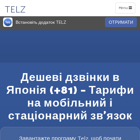
TELZ
Toggle
Menu
navigation
Встановіть додаток TELZ
ОТРИМАТИ
Дешеві дзвінки в
Японія (+81) – Тарифи
на мобільний і
стаціонарний зв’язок
Завантажте програму Telz, щоб почати