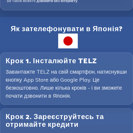
Ви також можете
дзвонити без інтернету
.
Як зателефонувати в Японія?
Крок 1. Інсталюйте TELZ
Завантажте TELZ на свій смартфон, натиснувши
кнопку App Store або Google Play. Це
безкоштовно. Лише кілька кроків - і ви зможете
почати дзвонити в Японія.
Крок 2. Зареєструйтесь та
отримайте кредити