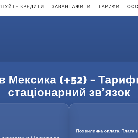
УПУЙТЕ КРЕДИТИ
ЗАВАНТАЖИТИ
ТАРИФИ
ОСО
в Мексика (+52) – Тариф
стаціонарний зв’язок
Похвилинна оплата. Плата з