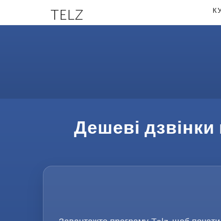
TELZ
К
Дешеві дзвінки 