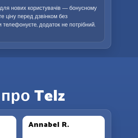
 для нових користувачів — бонусному
те ціну перед дзвінком без
ви телефонуєте, додаток не потрібний.
про Telz
Annabel R.