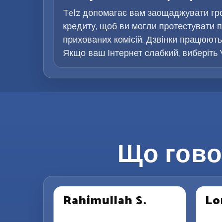
Telz допомагає вам заощаджувати гр
кредиту, щоб ви могли протестувати п
прихованих комісій. Дзвінки працюють 
Якщо ваш Інтернет слабкий, виберіть 
Що гово
Rahimullah S.
Lo