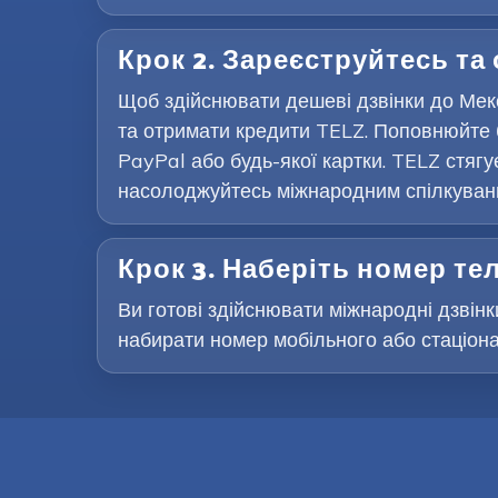
Крок 2. Зареєструйтесь та
Щоб здійснювати дешеві дзвінки до Мекс
та отримати кредити TELZ. Поповнюйте 
PayPal або будь-якої картки. TELZ стягу
насолоджуйтесь міжнародним спілкування
Крок 3. Наберіть номер т
Ви готові здійснювати міжнародні дзвінк
набирати номер мобільного або стаціона