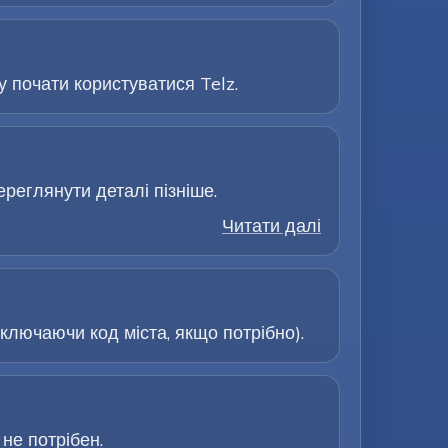
 почати користуватися Telz.
ереглянути деталі пізніше.
Читати далі
лючаючи код міста, якщо потрібно).
не потрібен.