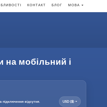
БЛИВОСТІ
КОНТАКТ
БЛОГ
МОВА
и на мобільний і
а підключення відсутня.
USD ($)