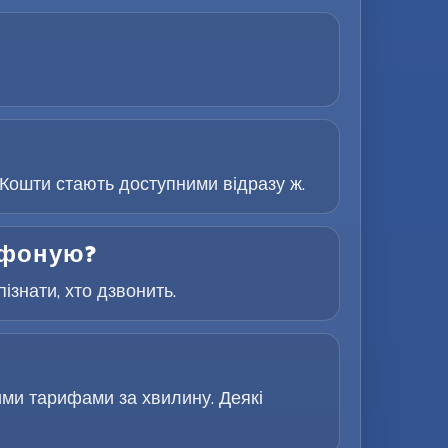
Кошти стають доступними відразу ж.
лефоную?
знати, хто дзвонить.
ими тарифами за хвилину. Деякі