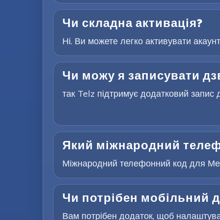
Чи складна активація?
Ні. Ви можете легко активувати акаун
Чи можу я записувати дз
так Telz підтримує додатковий запис д
Який міжнародний телеф
Міжнародний телефонний код для Мекс
Чи потрібен мобільний д
Вам потрібен додаток, щоб налаштуват