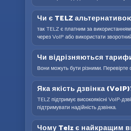
Чи є TELZ альтернативою
так TELZ є платним за використанням
через VoIP або використати зворотний 
Чи відрізняються тарифи
Вони можуть бути різними. Перевірте 
Яка якість дзвінка (VoIP)
TELZ підтримує високоякісні VoIP-дзв
підтримувати надійність дзвінка.
Чому Telz є найкращим 