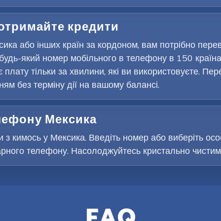
 отримайте кредити
ика або інших країн за кордоном, вам потрібно пере
будь-який номер мобільного в телефону в 150 країна
є плату тільки за хвилини, які ви використовуєте. Пер
м без терміну дії на вашому балансі.
елефону Мексика
и з кимось у Мексика. Введіть номер або виберіть особ
рного телефону. Насолоджуйтесь кристально чистими 
FAQ