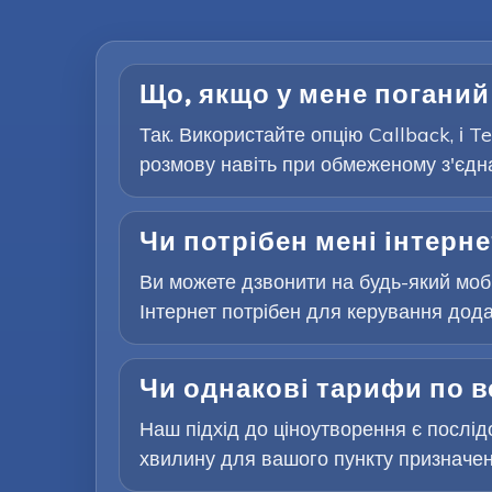
Що, якщо у мене поганий
Так. Використайте опцію Callback, і 
розмову навіть при обмеженому з'єдна
Чи потрібен мені інтерне
Ви можете дзвонити на будь-який мобі
Інтернет потрібен для керування додат
Чи однакові тарифи по в
Наш підхід до ціноутворення є послідо
хвилину для вашого пункту призначен