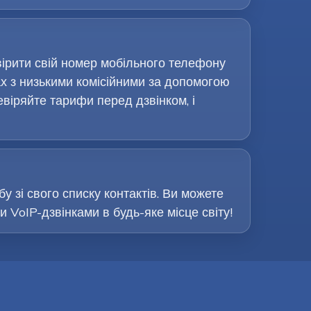
вірити свій номер мобільного телефону
х з низькими комісійними за допомогою
евіряйте тарифи перед дзвінком, і
у зі свого списку контактів. Ви можете
VoIP-дзвінками в будь-яке місце світу!