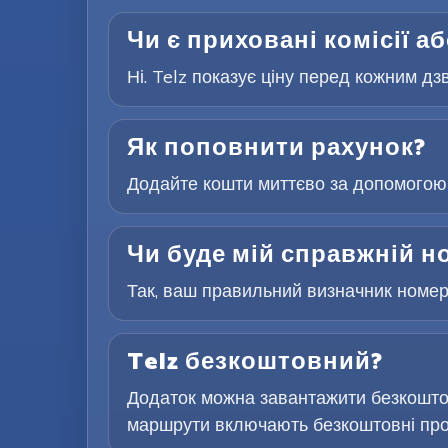
Чи є приховані комісії а
Ні. Telz показує ціну перед кожним дз
Як поповнити рахунок?
Додайте кошти миттєво за допомогою 
Чи буде мій справжній н
Так, ваш правильний визначник номера
Telz безкоштовний?
Додаток можна завантажити безкоштов
маршрути включають безкоштовні проб