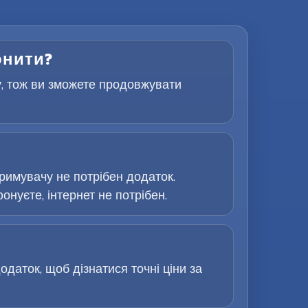
онити?
у, тож ви зможете продовжувати
римувачу не потрібен додаток.
онуєте, інтернет не потрібен.
одаток, щоб дізнатися точні ціни за