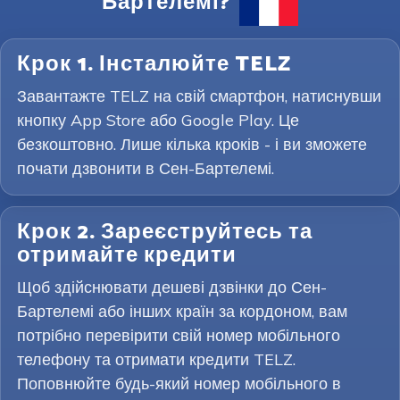
Бартелемі?
Крок 1. Інсталюйте TELZ
Завантажте TELZ на свій смартфон, натиснувши
кнопку App Store або Google Play. Це
безкоштовно. Лише кілька кроків - і ви зможете
почати дзвонити в Сен-Бартелемі.
Крок 2. Зареєструйтесь та
отримайте кредити
Щоб здійснювати дешеві дзвінки до Сен-
Бартелемі або інших країн за кордоном, вам
потрібно перевірити свій номер мобільного
телефону та отримати кредити TELZ.
Поповнюйте будь-який номер мобільного в