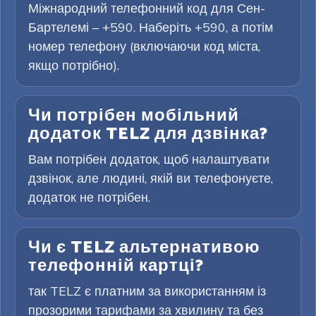
Міжнародний телефонний код для Сен-
Бартелемі – +590. Наберіть +590, а потім
номер телефону (включаючи код міста,
якщо потрібно).
Чи потрібен мобільний
додаток TELZ для дзвінка?
Вам потрібен додаток, щоб налаштувати
дзвінок, але людині, якій ви телефонуєте,
додаток не потрібен.
Чи є TELZ альтернативою
телефонній картці?
так TELZ є платним за використанням із
прозорими тарифами за хвилину та без