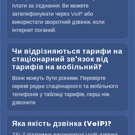
плати за з’єднання. Ви можете
зателефонувати через VoIP або
використати зворотний дзвінок, коли
Інтернет поганий.
Чи відрізняються тарифи на
стаціонарний зв’язок від
тарифів на мобільний?
Вони можуть бути різними. Перевірте
окремі рядки стаціонарного та мобільного
телефонів у таблиці тарифів, перш ніж
дзвонити.
Яка якість дзвінка (VoIP)?
TELZ підтримує високоякісні VoIP-дзвінки.