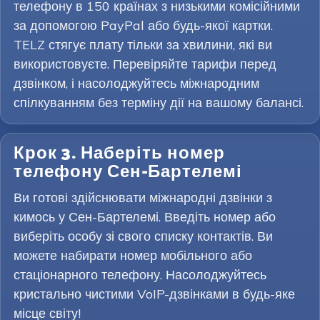
телефону в 150 країнах з низькими комісійними
за допомогою PayPal або будь-якої картки.
TELZ стягує плату тільки за хвилини, які ви
використовуєте. Перевіряйте тарифи перед
дзвінком, і насолоджуйтесь міжнародним
спілкуванням без терміну дії на вашому балансі.
Крок 3. Наберіть номер
телефону Сен-Бартелемі
Ви готові здійснювати міжнародні дзвінки з
кимось у Сен-Бартелемі. Введіть номер або
виберіть особу зі свого списку контактів. Ви
можете набирати номер мобільного або
стаціонарного телефону. Насолоджуйтесь
кристально чистими VoIP-дзвінками в будь-яке
місце світу!