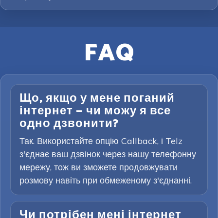
FAQ
Що, якщо у мене поганий
інтернет — чи можу я все
одно дзвонити?
Так. Використайте опцію Callback, і Telz
з'єднає ваш дзвінок через нашу телефонну
мережу, тож ви зможете продовжувати
розмову навіть при обмеженому з'єднанні.
Чи потрібен мені інтернет