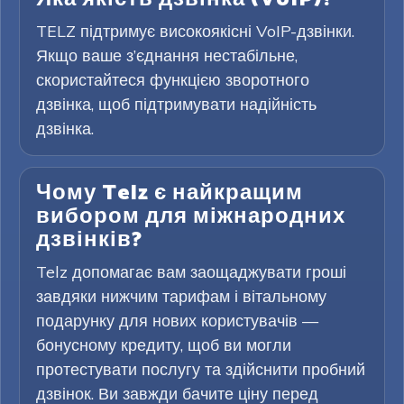
TELZ підтримує високоякісні VoIP-дзвінки.
Якщо ваше з’єднання нестабільне,
скористайтеся функцією зворотного
дзвінка, щоб підтримувати надійність
дзвінка.
Чому Telz є найкращим
вибором для міжнародних
дзвінків?
Telz допомагає вам заощаджувати гроші
завдяки нижчим тарифам і вітальному
подарунку для нових користувачів —
бонусному кредиту, щоб ви могли
протестувати послугу та здійснити пробний
дзвінок. Ви завжди бачите ціну перед