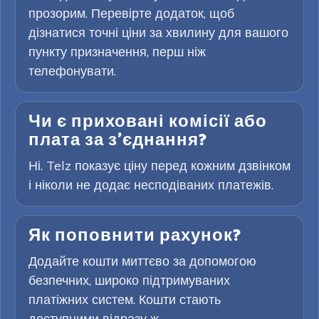
прозорим. Перевірте додаток, щоб
дізнатися точні ціни за хвилину для вашого
пункту призначення, перш ніж
телефонувати.
Чи є приховані комісії або
плата за з’єднання?
Ні. Telz показує ціну перед кожним дзвінком
і ніколи не додає несподіваних платежів.
Як поповнити рахунок?
Додайте кошти миттєво за допомогою
безпечних, широко підтримуваних
платіжних систем. Кошти стають
доступними відразу ж.