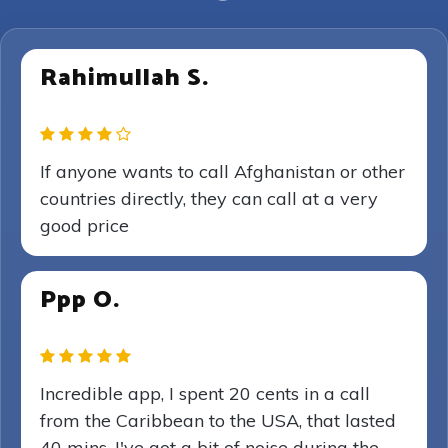
Rahimullah S.
If anyone wants to call Afghanistan or other
countries directly, they can call at a very
good price
Ppp O.
Incredible app, I spent 20 cents in a call
from the Caribbean to the USA, that lasted
40 mins. I've got a bit of noise during the