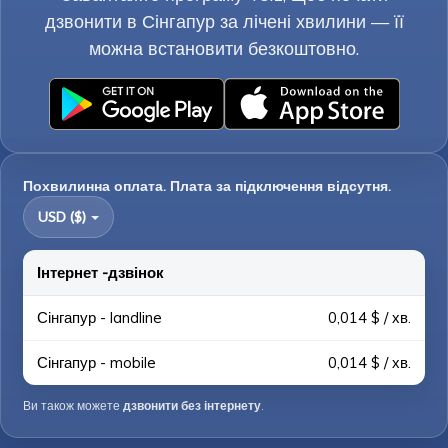
дзвонити в Сінгапур за лічені хвилини — її
можна встановити безкоштовно.
Похвилинна оплата. Плата за підключення відсутня.
USD ($)
Інтернет -дзвінок
Сінгапур - landline
0,014 $ / хв.
Сінгапур - mobile
0,014 $ / хв.
Ви також можете
дзвонити без інтернету
.