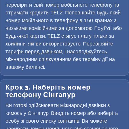
перевірити свій номер мобільного телефону та
отримати кредити TELZ. Поповнюйте будь-який
номер мобільного в телефону в 150 країнах з
низькими комісійними за допомогою PayPal або
будь-якої картки. TELZ стягує плату тільки за
хвилини, які ви використовуєте. Перевіряйте
тарифи перед дзвінком, і насолоджуйтесь
міжнародним спілкуванням без терміну дії на
вашому балансі.
Крок 3. Наберіть номер
телефону Сінгапур
Ви готові здійснювати міжнародні дзвінки з
кимось у Сінгапур. Введіть номер або виберіть
особу зі свого списку контактів. Ви можете
набирати номер мобільного або стаціонарного