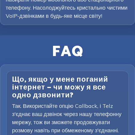
телефону. Насолоджуйтесь кристально чистими
VoIP-дзвінками в будь-яке місце світу!
FAQ
Що, якщо у мене поганий
інтернет — чи можу я все
одно дзвонити?
Так. Використайте опцію Callback, і Telz
з'єднає ваш дзвінок через нашу телефонну
мережу, тож ви зможете продовжувати
розмову навіть при обмеженому з'єднанні.