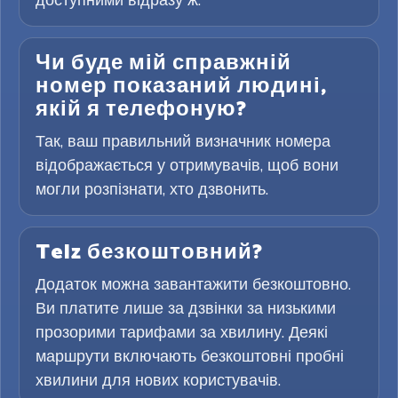
Чи буде мій справжній
номер показаний людині,
якій я телефоную?
Так, ваш правильний визначник номера
відображається у отримувачів, щоб вони
могли розпізнати, хто дзвонить.
Telz безкоштовний?
Додаток можна завантажити безкоштовно.
Ви платите лише за дзвінки за низькими
прозорими тарифами за хвилину. Деякі
маршрути включають безкоштовні пробні
хвилини для нових користувачів.