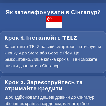
Як зателефонувати в Сінгапур?
Крок 1. Інсталюйте TELZ
Завантажте TELZ на свій смартфон, натиснувши
кнопку App Store або Google Play. Це
безкоштовно. Лише кілька кроків - і ви зможете
почати дзвонити в Сінгапур.
Крок 2. Зареєструйтесь та
отримайте кредити
Щоб здійснювати дешеві дзвінки до Сінгапур
або інших країн за кордоном, вам потрібно