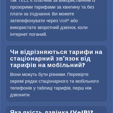
так TELZ є платним за використанням із
прозорими тарифами за хвилину та без
плати за з’єднання. Ви можете
зателефонувати через VoIP або
використати зворотний дзвінок, коли
Інтернет поганий.
Чи відрізняються тарифи на
стаціонарний зв’язок від
тарифів на мобільний?
Вони можуть бути різними. Перевірте
окремі рядки стаціонарного та мобільного
телефонів у таблиці тарифів, перш ніж
дзвонити.
Яка якість дзвінка (VoIP)?