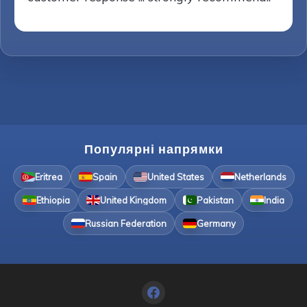
Популярні напрямки
Eritrea
Spain
United States
Netherlands
Ethiopia
United Kingdom
Pakistan
India
Russian Federation
Germany